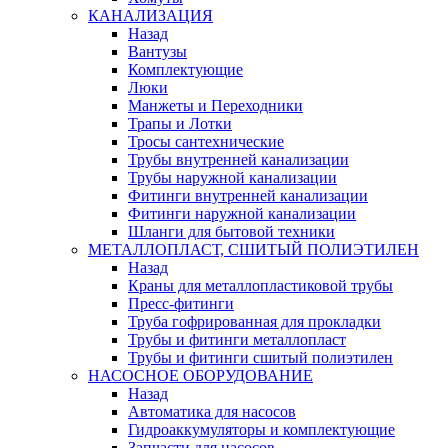
КАНАЛИЗАЦИЯ
Назад
Вантузы
Комплектующие
Люки
Манжеты и Переходники
Трапы и Лотки
Тросы сантехнические
Трубы внутренней канализации
Трубы наружной канализации
Фитинги внутренней канализации
Фитинги наружной канализации
Шланги для бытовой техники
МЕТАЛЛОПЛАСТ, СШИТЫЙ ПОЛИЭТИЛЕН
Назад
Краны для металлопластиковой трубы
Пресс-фитинги
Труба гофрированная для прокладки
Трубы и фитинги металлопласт
Трубы и фитинги сшитый полиэтилен
НАСОСНОЕ ОБОРУДОВАНИЕ
Назад
Автоматика для насосов
Гидроаккумуляторы и комплектующие
Запчасти для насосов