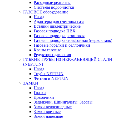
Расходные реагенты
Системы водоочистки
ГАЗОВОЕ оборудование
Назад
Адаптеры для счетчика газа
Вставки диэлектрические
Газовая подводка ПВХ
Газовая подводка резиновая
Газовая подводка сильфонная (нерж. сталь)
Газовые горелки и баллончики
Краны газовые
Редукторы давления
ГИБКИЕ ТРУБЫ ИЗ НЕРЖАВЕЮЩЕЙ СТАЛИ
(NEPTUN)
Назад
Трубы NEPTUN
Фитинги NEPTUN
ЗАМКИ
Назад
Глазки
Доводчики
Задвижки, Шпингалеты, Засовы
Замки велосипедные
Замки врезные
Замки навесные