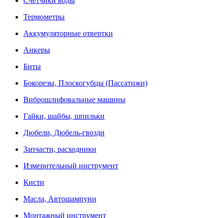
Счетчики воды
Термометры
Аккумуляторные отвертки
Анкеры
Биты
Бокорезы, Плоскогубцы (Пассатижи)
Виброшлифовальные машины
Гайки, шайбы, шпильки
Дюбели, Дюбель-гвозди
Запчасти, расходники
Измерительный инструмент
Кисти
Масла, Автошампуни
Монтажный инструмент