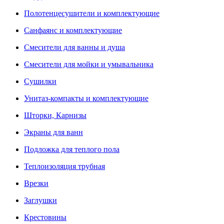
Полотенцесушители и комплектующие
Санфаянс и комплектующие
Смесители для ванны и душа
Смесители для мойки и умывальника
Сушилки
Унитаз-компакты и комплектующие
Шторки, Карнизы
Экраны для ванн
Подложка для теплого пола
Теплоизоляция трубная
Врезки
Заглушки
Крестовины