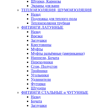
Шторки, Карнизы
Экраны для ванн
ТЕПЛОИЗОЛЯЦИЯ, ШУМОИЗОЛЯЦИЯ
Назад
Подложка для теплого пола
Теплоизоляция трубная
ФИТИНГИ ЛАТУННЫЕ
Назад
Врезки
Заглушки
Крестовины
Муфты
Муфты разъёмные (американки)
Ниппели, Бочата
Переходники
Сгон, Полусгон
Тройники
Угольники
Удлинители
Футорки
Штуцера
ФИТИНГИ СТАЛЬНЫЕ и ЧУГУННЫЕ
Назад
Бочата
Заглушки