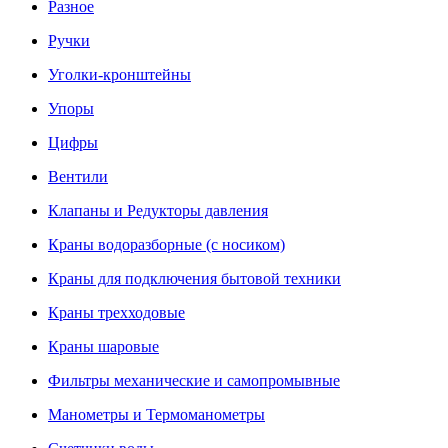
Разное
Ручки
Уголки-кронштейны
Упоры
Цифры
Вентили
Клапаны и Редукторы давления
Краны водоразборные (с носиком)
Краны для подключения бытовой техники
Краны трехходовые
Краны шаровые
Фильтры механические и самопромывные
Манометры и Термоманометры