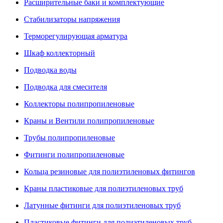
Расширительные баки и комплектующие
Стабилизаторы напряжения
Терморегулирующая арматура
Шкаф коллекторный
Подводка воды
Подводка для смесителя
Коллекторы полипропиленовые
Краны и Вентили полипропиленовые
Трубы полипропиленовые
Фитинги полипропиленовые
Кольца резиновые для полиэтиленовых фитингов
Краны пластиковые для полиэтиленовых труб
Латунные фитинги для полиэтиленовых труб
Пластиковые фитинги для полиэтиленовых труб