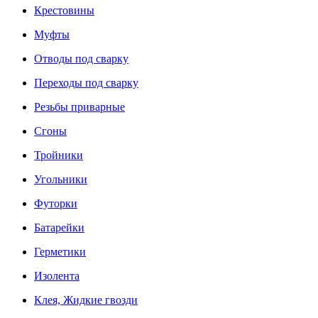
Крестовины
Муфты
Отводы под сварку
Переходы под сварку
Резьбы приварные
Сгоны
Тройники
Угольники
Футорки
Батарейки
Герметики
Изолента
Клея, Жидкие гвозди