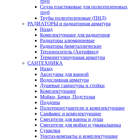
труб
Седла пластиковые для полиэтиленовых
труб
Трубы полиэтиленовые (ПНД)
РАДИАТОРЫ и радиаторная арматура
Назад
Комплектующие для радиаторов
Радиаторы алюминиевые
Радиаторы биметаллические
Теплоноситель (Антифриз)
Терморегулирующая арматура
САНТЕХНИКА
Назад
Аксесуары для ванной
Водосливная арматура
Душевые гарнитуры и стойки
Комплектующие
Мойки, Бачки, Подстолья
Поддоны
Полотенцесушители и комплектующие
Санфаянс и комплектующие
Смесители для ванны и душа
Смесители для мойки и умывальника
Сушилки
Унитаз-компакты и комплектующие