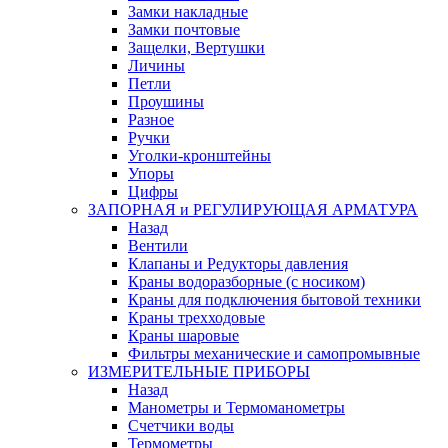
Замки накладные
Замки почтовые
Защелки, Вертушки
Личины
Петли
Проушины
Разное
Ручки
Уголки-кронштейны
Упоры
Цифры
ЗАПОРНАЯ и РЕГУЛИРУЮЩАЯ АРМАТУРА
Назад
Вентили
Клапаны и Редукторы давления
Краны водоразборные (с носиком)
Краны для подключения бытовой техники
Краны трехходовые
Краны шаровые
Фильтры механические и самопромывные
ИЗМЕРИТЕЛЬНЫЕ ПРИБОРЫ
Назад
Манометры и Термоманометры
Счетчики воды
Термометры