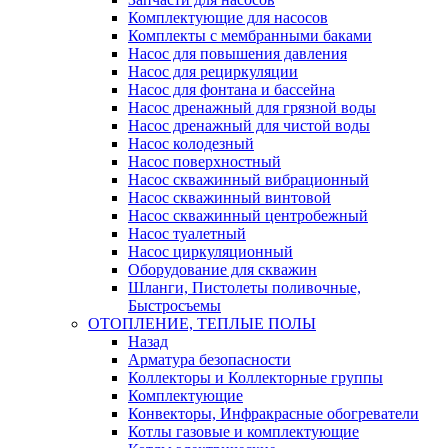
Комплектующие для насосов
Комплекты с мембранными баками
Насос для повышения давления
Насос для рециркуляции
Насос для фонтана и бассейна
Насос дренажный для грязной воды
Насос дренажный для чистой воды
Насос колодезный
Насос поверхностный
Насос скважинный вибрационный
Насос скважинный винтовой
Насос скважинный центробежный
Насос туалетный
Насос циркуляционный
Оборудование для скважин
Шланги, Пистолеты поливочные,
Быстросъемы
ОТОПЛЕНИЕ, ТЕПЛЫЕ ПОЛЫ
Назад
Арматура безопасности
Коллекторы и Коллекторные группы
Комплектующие
Конвекторы, Инфракрасные обогреватели
Котлы газовые и комплектующие