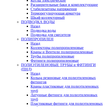
Котлы электрические
Расширительные баки и комплектующие
Стабилизаторы напряжения
Терморегулирующая арматура
Шкаф коллекторный
ПОДВОДКА ВОДЫ
Назад
Подводка воды
Подводка для смесителя
ПОЛИПРОПИЛЕН
Назад
Коллекторы полипропиленовые
Краны и Вентили полипропиленовые
Трубы полипропиленовые
Фитинги полипропиленовые
ПОЛИЭТИЛЕНОВЫЕ ТРУБЫ и ФИТИНГИ
(ПНД)
Назад
Кольца резиновые для полиэтиленовых
фитингов
Краны пластиковые для полиэтиленовых
труб
Латунные фитинги для полиэтиленовых
труб
Пластиковые фитинги для полиэтиленовых