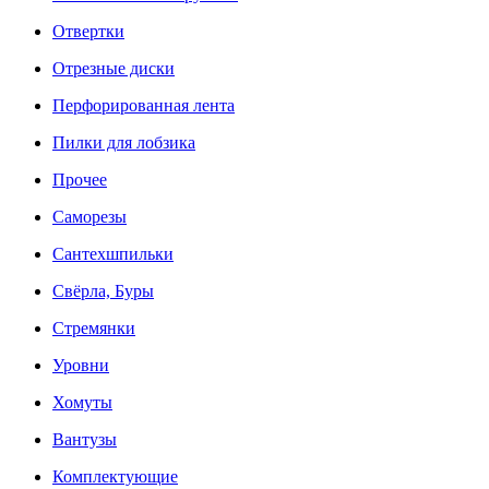
Отвертки
Отрезные диски
Перфорированная лента
Пилки для лобзика
Прочее
Саморезы
Сантехшпильки
Свёрла, Буры
Стремянки
Уровни
Хомуты
Вантузы
Комплектующие