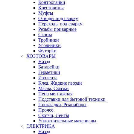
Контрогайки
Крестовины
Муфты
Отводы под сварку
Переходы под сварку
Резьбы приварные
Сгоны
Тройники
Угольники
Футорки
ХОЗТОВАРЫ
Назад
Батарейки
Герметики
Изолента
Клея, Жидкие гвозди
Масла, Смазки
Пена монтажная
Подставки для бытовой техники
Прокладки, Ремнаборы
Прочее
Скотчи, Ленты
Уплотнительные материалы
ЭЛЕКТРИКА
Назад