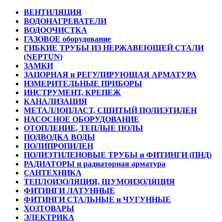
ВЕНТИЛЯЦИЯ
ВОДОНАГРЕВАТЕЛИ
ВОДООЧИСТКА
ГАЗОВОЕ оборудование
ГИБКИЕ ТРУБЫ ИЗ НЕРЖАВЕЮЩЕЙ СТАЛИ
(NEPTUN)
ЗАМКИ
ЗАПОРНАЯ и РЕГУЛИРУЮЩАЯ АРМАТУРА
ИЗМЕРИТЕЛЬНЫЕ ПРИБОРЫ
ИНСТРУМЕНТ, КРЕПЕЖ
КАНАЛИЗАЦИЯ
МЕТАЛЛОПЛАСТ, СШИТЫЙ ПОЛИЭТИЛЕН
НАСОСНОЕ ОБОРУДОВАНИЕ
ОТОПЛЕНИЕ, ТЕПЛЫЕ ПОЛЫ
ПОДВОДКА ВОДЫ
ПОЛИПРОПИЛЕН
ПОЛИЭТИЛЕНОВЫЕ ТРУБЫ и ФИТИНГИ (ПНД)
РАДИАТОРЫ и радиаторная арматура
САНТЕХНИКА
ТЕПЛОИЗОЛЯЦИЯ, ШУМОИЗОЛЯЦИЯ
ФИТИНГИ ЛАТУННЫЕ
ФИТИНГИ СТАЛЬНЫЕ и ЧУГУННЫЕ
ХОЗТОВАРЫ
ЭЛЕКТРИКА