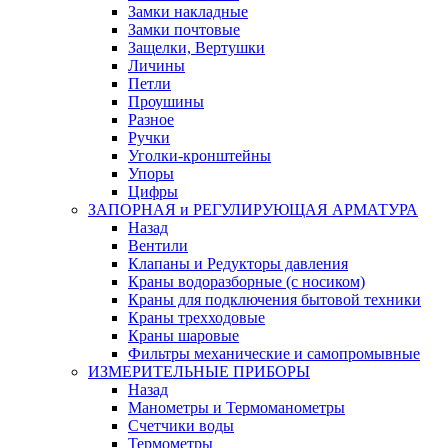
Замки накладные
Замки почтовые
Защелки, Вертушки
Личины
Петли
Проушины
Разное
Ручки
Уголки-кронштейны
Упоры
Цифры
ЗАПОРНАЯ и РЕГУЛИРУЮЩАЯ АРМАТУРА
Назад
Вентили
Клапаны и Редукторы давления
Краны водоразборные (с носиком)
Краны для подключения бытовой техники
Краны трехходовые
Краны шаровые
Фильтры механические и самопромывные
ИЗМЕРИТЕЛЬНЫЕ ПРИБОРЫ
Назад
Манометры и Термоманометры
Счетчики воды
Термометры