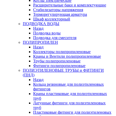
Котлы электрические
Расширительные баки и комплектующие
Стабилизаторы напряжения
Терморегулирующая арматура
Шкаф коллекторный
ПОДВОДКА ВОДЫ
Назад
Подводка воды
Подводка для смесителя
ПОЛИПРОПИЛЕН
Назад
Коллекторы полипропиленовые
Краны и Вентили полипропиленовые
Трубы полипропиленовые
Фитинги полипропиленовые
ПОЛИЭТИЛЕНОВЫЕ ТРУБЫ и ФИТИНГИ
(ПНД)
Назад
Кольца резиновые для полиэтиленовых
фитингов
Краны пластиковые для полиэтиленовых
труб
Латунные фитинги для полиэтиленовых
труб
Пластиковые фитинги для полиэтиленовых