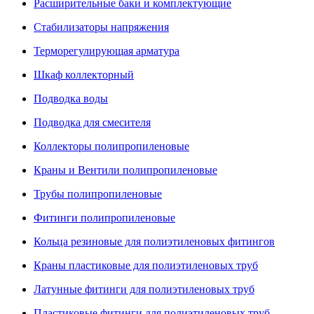
Расширительные баки и комплектующие
Стабилизаторы напряжения
Терморегулирующая арматура
Шкаф коллекторный
Подводка воды
Подводка для смесителя
Коллекторы полипропиленовые
Краны и Вентили полипропиленовые
Трубы полипропиленовые
Фитинги полипропиленовые
Кольца резиновые для полиэтиленовых фитингов
Краны пластиковые для полиэтиленовых труб
Латунные фитинги для полиэтиленовых труб
Пластиковые фитинги для полиэтиленовых труб