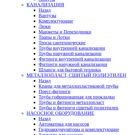
КАНАЛИЗАЦИЯ
Назад
Вантузы
Комплектующие
Люки
Манжеты и Переходники
Трапы и Лотки
Тросы сантехнические
Трубы внутренней канализации
Трубы наружной канализации
Фитинги внутренней канализации
Фитинги наружной канализации
Шланги для бытовой техники
МЕТАЛЛОПЛАСТ, СШИТЫЙ ПОЛИЭТИЛЕН
Назад
Краны для металлопластиковой трубы
Пресс-фитинги
Труба гофрированная для прокладки
Трубы и фитинги металлопласт
Трубы и фитинги сшитый полиэтилен
НАСОСНОЕ ОБОРУДОВАНИЕ
Назад
Автоматика для насосов
Гидроаккумуляторы и комплектующие
Запчасти для насосов