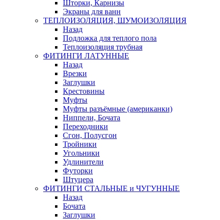
Шторки, Карнизы
Экраны для ванн
ТЕПЛОИЗОЛЯЦИЯ, ШУМОИЗОЛЯЦИЯ
Назад
Подложка для теплого пола
Теплоизоляция трубная
ФИТИНГИ ЛАТУННЫЕ
Назад
Врезки
Заглушки
Крестовины
Муфты
Муфты разъёмные (американки)
Ниппели, Бочата
Переходники
Сгон, Полусгон
Тройники
Угольники
Удлинители
Футорки
Штуцера
ФИТИНГИ СТАЛЬНЫЕ и ЧУГУННЫЕ
Назад
Бочата
Заглушки