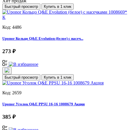
Хит продаж
Быстрый просмотр
Купить в 1 клик
Код: 4486
Uponor Кольцо Q&E Evolution (белое) с насеч...
273 ₽
Быстрый просмотр
Купить в 1 клик
Код: 2659
Uponor Уголок Q&E PPSU 16-16 1008679 Акция
385 ₽