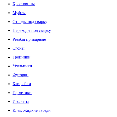
Крестовины
Муфты
Отводы под сварку
Переходы под сварку
Резьбы приварные
Сгоны
Тройники
Угольники
Футорки
Батарейки
Герметики
Изолента
Клея, Жидкие гвозди