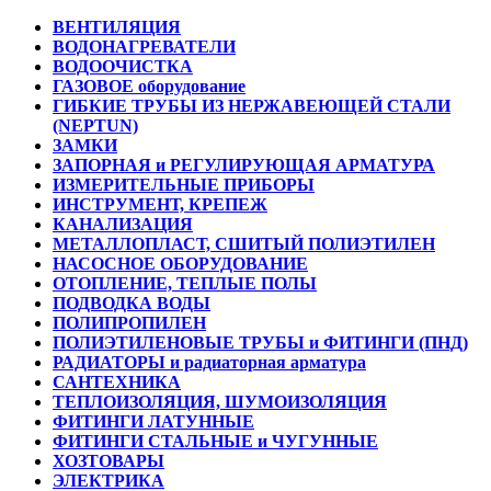
ВЕНТИЛЯЦИЯ
ВОДОНАГРЕВАТЕЛИ
ВОДООЧИСТКА
ГАЗОВОЕ оборудование
ГИБКИЕ ТРУБЫ ИЗ НЕРЖАВЕЮЩЕЙ СТАЛИ
(NEPTUN)
ЗАМКИ
ЗАПОРНАЯ и РЕГУЛИРУЮЩАЯ АРМАТУРА
ИЗМЕРИТЕЛЬНЫЕ ПРИБОРЫ
ИНСТРУМЕНТ, КРЕПЕЖ
КАНАЛИЗАЦИЯ
МЕТАЛЛОПЛАСТ, СШИТЫЙ ПОЛИЭТИЛЕН
НАСОСНОЕ ОБОРУДОВАНИЕ
ОТОПЛЕНИЕ, ТЕПЛЫЕ ПОЛЫ
ПОДВОДКА ВОДЫ
ПОЛИПРОПИЛЕН
ПОЛИЭТИЛЕНОВЫЕ ТРУБЫ и ФИТИНГИ (ПНД)
РАДИАТОРЫ и радиаторная арматура
САНТЕХНИКА
ТЕПЛОИЗОЛЯЦИЯ, ШУМОИЗОЛЯЦИЯ
ФИТИНГИ ЛАТУННЫЕ
ФИТИНГИ СТАЛЬНЫЕ и ЧУГУННЫЕ
ХОЗТОВАРЫ
ЭЛЕКТРИКА