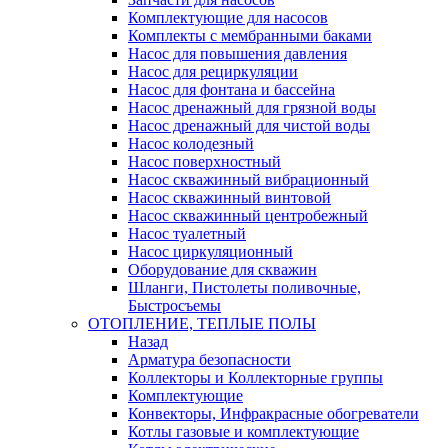
Комплектующие для насосов
Комплекты с мембранными баками
Насос для повышения давления
Насос для рециркуляции
Насос для фонтана и бассейна
Насос дренажный для грязной воды
Насос дренажный для чистой воды
Насос колодезный
Насос поверхностный
Насос скважинный вибрационный
Насос скважинный винтовой
Насос скважинный центробежный
Насос туалетный
Насос циркуляционный
Оборудование для скважин
Шланги, Пистолеты поливочные,
Быстросъемы
ОТОПЛЕНИЕ, ТЕПЛЫЕ ПОЛЫ
Назад
Арматура безопасности
Коллекторы и Коллекторные группы
Комплектующие
Конвекторы, Инфракрасные обогреватели
Котлы газовые и комплектующие