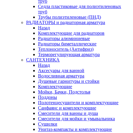
труб
Седла пластиковые для полиэтиленовых
труб
Трубы полиэтиленовые (ПНД)
РАДИАТОРЫ и радиаторная арматура
Назад
Комплектующие для радиаторов
Радиаторы алюминиевые
Радиаторы биметаллические
Теплоноситель (Антифриз)
Терморегулирующая арматура
САНТЕХНИКА
Назад
Аксесуары для ванной
Водосливная арматура
Душевые гарнитуры и стойки
Комплектующие
Мойки, Бачки, Подстолья
Поддоны
Полотенцесушители и комплектующие
Санфаянс и комплектующие
Смесители для ванны и душа
Смесители для мойки и умывальника
Сушилки
Унитаз-компакты и комплектующие