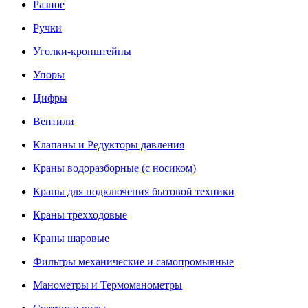
Разное
Ручки
Уголки-кронштейны
Упоры
Цифры
Вентили
Клапаны и Редукторы давления
Краны водоразборные (с носиком)
Краны для подключения бытовой техники
Краны трехходовые
Краны шаровые
Фильтры механические и самопромывные
Манометры и Термоманометры