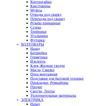
Контрогайки
Крестовины
Муфты
Отводы под сварку
Переходы под сварку
Резьбы приварные
Сгоны
Тройники
Угольники
Футорки
ХОЗТОВАРЫ
Назад
Батарейки
Герметики
Изолента
Клея, Жидкие гвозди
Масла, Смазки
Пена монтажная
Подставки для бытовой техники
Прокладки, Ремнаборы
Прочее
Скотчи, Ленты
Уплотнительные материалы
ЭЛЕКТРИКА
Назад