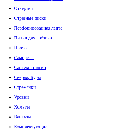
Отвертки
Отрезные диски
Перфорированная лента
Пилки для лобзика
Прочее
Саморезы
Сантехшпильки
Свёрла, Буры
Стремянки
Уровни
Хомуты
Вантузы
Комплектующие