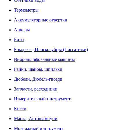
Счетчики воды
Термометры
Аккумуляторные отвертки
Анкеры
Биты
Бокорезы, Плоскогубцы (Пассатижи)
Виброшлифовальные машины
Гайки, шайбы, шпильки
Дюбели, Дюбель-гвозди
Запчасти, расходники
Измерительный инструмент
Кисти
Масла, Автошампуни
Монтажный инструмент