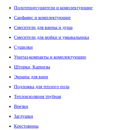
Полотенцесушители и комплектующие
Санфаянс и комплектующие
Смесители для ванны и душа
Смесители для мойки и умывальника
Сушилки
Унитаз-компакты и комплектующие
Шторки, Карнизы
Экраны для ванн
Подложка для теплого пола
Теплоизоляция трубная
Врезки
Заглушки
Крестовины