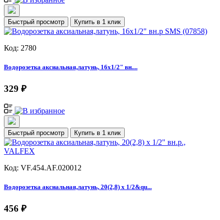
Быстрый просмотр
Купить в 1 клик
Код: 2780
Водорозетка аксиальная,латунь, 16х1/2" вн....
329 ₽
Быстрый просмотр
Купить в 1 клик
Код: VF.454.AF.020012
Водорозетка аксиальная,латунь, 20(2,8) х 1/2&qu...
456 ₽