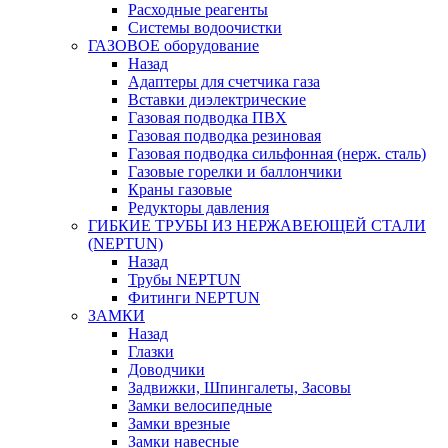
Расходные реагенты
Системы водоочистки
ГАЗОВОЕ оборудование
Назад
Адаптеры для счетчика газа
Вставки диэлектрические
Газовая подводка ПВХ
Газовая подводка резиновая
Газовая подводка сильфонная (нерж. сталь)
Газовые горелки и баллончики
Краны газовые
Редукторы давления
ГИБКИЕ ТРУБЫ ИЗ НЕРЖАВЕЮЩЕЙ СТАЛИ
(NEPTUN)
Назад
Трубы NEPTUN
Фитинги NEPTUN
ЗАМКИ
Назад
Глазки
Доводчики
Задвижки, Шпингалеты, Засовы
Замки велосипедные
Замки врезные
Замки навесные