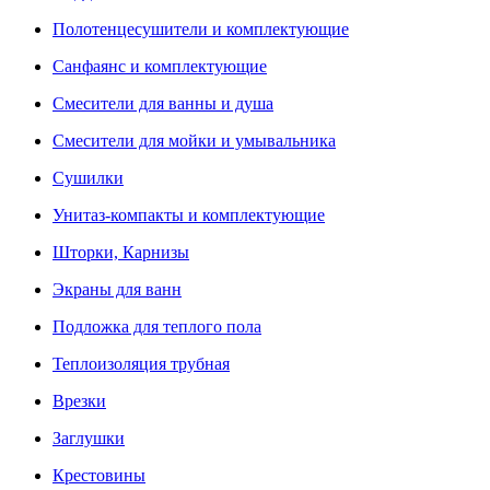
Полотенцесушители и комплектующие
Санфаянс и комплектующие
Смесители для ванны и душа
Смесители для мойки и умывальника
Сушилки
Унитаз-компакты и комплектующие
Шторки, Карнизы
Экраны для ванн
Подложка для теплого пола
Теплоизоляция трубная
Врезки
Заглушки
Крестовины