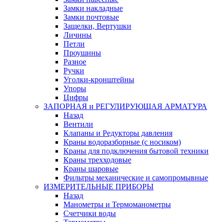
Замки накладные
Замки почтовые
Защелки, Вертушки
Личины
Петли
Проушины
Разное
Ручки
Уголки-кронштейны
Упоры
Цифры
ЗАПОРНАЯ и РЕГУЛИРУЮЩАЯ АРМАТУРА
Назад
Вентили
Клапаны и Редукторы давления
Краны водоразборные (с носиком)
Краны для подключения бытовой техники
Краны трехходовые
Краны шаровые
Фильтры механические и самопромывные
ИЗМЕРИТЕЛЬНЫЕ ПРИБОРЫ
Назад
Манометры и Термоманометры
Счетчики воды