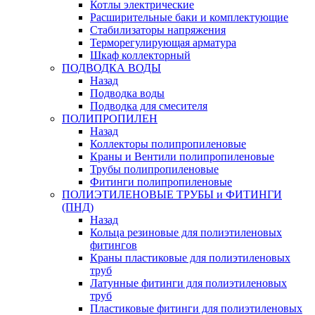
Котлы электрические
Расширительные баки и комплектующие
Стабилизаторы напряжения
Терморегулирующая арматура
Шкаф коллекторный
ПОДВОДКА ВОДЫ
Назад
Подводка воды
Подводка для смесителя
ПОЛИПРОПИЛЕН
Назад
Коллекторы полипропиленовые
Краны и Вентили полипропиленовые
Трубы полипропиленовые
Фитинги полипропиленовые
ПОЛИЭТИЛЕНОВЫЕ ТРУБЫ и ФИТИНГИ
(ПНД)
Назад
Кольца резиновые для полиэтиленовых
фитингов
Краны пластиковые для полиэтиленовых
труб
Латунные фитинги для полиэтиленовых
труб
Пластиковые фитинги для полиэтиленовых