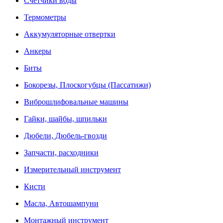
Счетчики воды
Термометры
Аккумуляторные отвертки
Анкеры
Биты
Бокорезы, Плоскогубцы (Пассатижи)
Виброшлифовальные машины
Гайки, шайбы, шпильки
Дюбели, Дюбель-гвозди
Запчасти, расходники
Измерительный инструмент
Кисти
Масла, Автошампуни
Монтажный инструмент