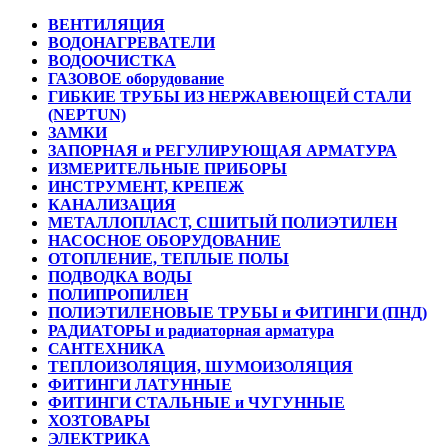
ВЕНТИЛЯЦИЯ
ВОДОНАГРЕВАТЕЛИ
ВОДООЧИСТКА
ГАЗОВОЕ оборудование
ГИБКИЕ ТРУБЫ ИЗ НЕРЖАВЕЮЩЕЙ СТАЛИ
(NEPTUN)
ЗАМКИ
ЗАПОРНАЯ и РЕГУЛИРУЮЩАЯ АРМАТУРА
ИЗМЕРИТЕЛЬНЫЕ ПРИБОРЫ
ИНСТРУМЕНТ, КРЕПЕЖ
КАНАЛИЗАЦИЯ
МЕТАЛЛОПЛАСТ, СШИТЫЙ ПОЛИЭТИЛЕН
НАСОСНОЕ ОБОРУДОВАНИЕ
ОТОПЛЕНИЕ, ТЕПЛЫЕ ПОЛЫ
ПОДВОДКА ВОДЫ
ПОЛИПРОПИЛЕН
ПОЛИЭТИЛЕНОВЫЕ ТРУБЫ и ФИТИНГИ (ПНД)
РАДИАТОРЫ и радиаторная арматура
САНТЕХНИКА
ТЕПЛОИЗОЛЯЦИЯ, ШУМОИЗОЛЯЦИЯ
ФИТИНГИ ЛАТУННЫЕ
ФИТИНГИ СТАЛЬНЫЕ и ЧУГУННЫЕ
ХОЗТОВАРЫ
ЭЛЕКТРИКА