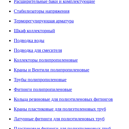
Расширительные баки и комплектующие
Стабилизаторы напряжения
Терморегулирующая арматура
Шкаф коллекторный
Подводка воды
Подводка для смесителя
Коллекторы полипропиленовые
Краны и Вентили полипропиленовые
Трубы полипропиленовые
Фитинги полипропиленовые
Кольца резиновые для полиэтиленовых фитингов
Краны пластиковые для полиэтиленовых труб
Латунные фитинги для полиэтиленовых труб
Пластиковые фитинги для полиэтиленовых труб