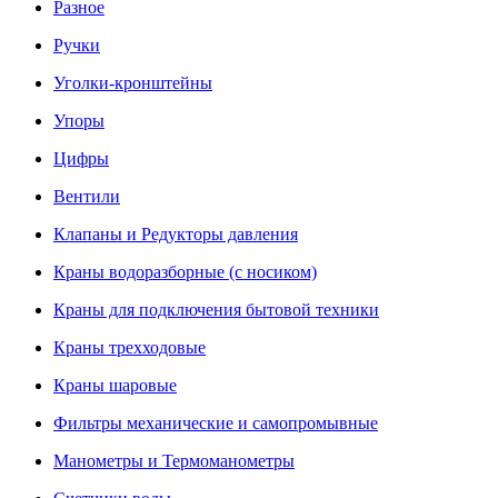
Разное
Ручки
Уголки-кронштейны
Упоры
Цифры
Вентили
Клапаны и Редукторы давления
Краны водоразборные (с носиком)
Краны для подключения бытовой техники
Краны трехходовые
Краны шаровые
Фильтры механические и самопромывные
Манометры и Термоманометры