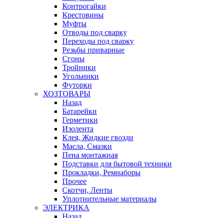
Контрогайки
Крестовины
Муфты
Отводы под сварку
Переходы под сварку
Резьбы приварные
Сгоны
Тройники
Угольники
Футорки
ХОЗТОВАРЫ
Назад
Батарейки
Герметики
Изолента
Клея, Жидкие гвозди
Масла, Смазки
Пена монтажная
Подставки для бытовой техники
Прокладки, Ремнаборы
Прочее
Скотчи, Ленты
Уплотнительные материалы
ЭЛЕКТРИКА
Назад