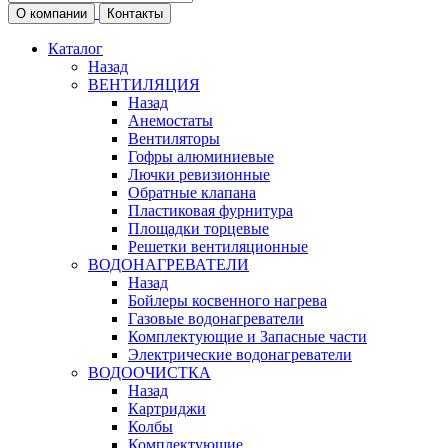
О компании
Контакты
Каталог
Назад
ВЕНТИЛЯЦИЯ
Назад
Анемостаты
Вентиляторы
Гофры алюминиевые
Лючки ревизионные
Обратные клапана
Пластиковая фурнитура
Площадки торцевые
Решетки вентиляционные
ВОДОНАГРЕВАТЕЛИ
Назад
Бойлеры косвенного нагрева
Газовые водонагреватели
Комплектующие и Запасные части
Электрические водонагреватели
ВОДООЧИСТКА
Назад
Картриджи
Колбы
Комплектующие