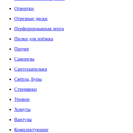
Отвертки
Отрезные диски
Перфорированная лента
Пилки для лобзика
Прочее
Саморезы
Сантехшпильки
Свёрла, Буры
Стремянки
Уровни
Хомуты
Вантузы
Комплектующие