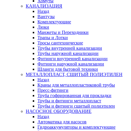
Хомуты
КАНАЛИЗАЦИЯ
Назад
Вантузы
Комплектующие
Люки
Манжеты и Переходники
Трапы и Лотки
Тросы сантехнические
Трубы внутренней канализации
Трубы наружной канализации
Фитинги внутренней канализации
Фитинги наружной канализации
Шланги для бытовой техники
МЕТАЛЛОПЛАСТ, СШИТЫЙ ПОЛИЭТИЛЕН
Назад
Краны для металлопластиковой трубы
Пресс-фитинги
Труба гофрированная для прокладки
Трубы и фитинги металлопласт
Трубы и фитинги сшитый полиэтилен
НАСОСНОЕ ОБОРУДОВАНИЕ
Назад
Автоматика для насосов
Гидроаккумуляторы и комплектующие