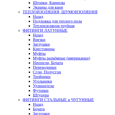
Шторки, Карнизы
Экраны для ванн
ТЕПЛОИЗОЛЯЦИЯ, ШУМОИЗОЛЯЦИЯ
Назад
Подложка для теплого пола
Теплоизоляция трубная
ФИТИНГИ ЛАТУННЫЕ
Назад
Врезки
Заглушки
Крестовины
Муфты
Муфты разъёмные (американки)
Ниппели, Бочата
Переходники
Сгон, Полусгон
Тройники
Угольники
Удлинители
Футорки
Штуцера
ФИТИНГИ СТАЛЬНЫЕ и ЧУГУННЫЕ
Назад
Бочата
Заглушки