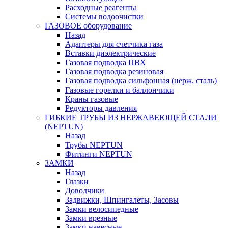
Расходные реагенты
Системы водоочистки
ГАЗОВОЕ оборудование
Назад
Адаптеры для счетчика газа
Вставки диэлектрические
Газовая подводка ПВХ
Газовая подводка резиновая
Газовая подводка сильфонная (нерж. сталь)
Газовые горелки и баллончики
Краны газовые
Редукторы давления
ГИБКИЕ ТРУБЫ ИЗ НЕРЖАВЕЮЩЕЙ СТАЛИ
(NEPTUN)
Назад
Трубы NEPTUN
Фитинги NEPTUN
ЗАМКИ
Назад
Глазки
Доводчики
Задвижки, Шпингалеты, Засовы
Замки велосипедные
Замки врезные
Замки навесные