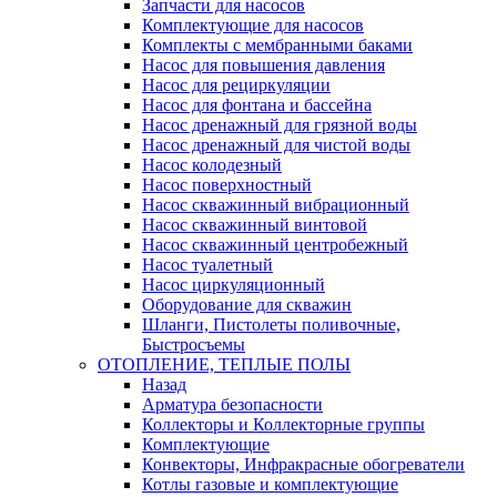
Запчасти для насосов
Комплектующие для насосов
Комплекты с мембранными баками
Насос для повышения давления
Насос для рециркуляции
Насос для фонтана и бассейна
Насос дренажный для грязной воды
Насос дренажный для чистой воды
Насос колодезный
Насос поверхностный
Насос скважинный вибрационный
Насос скважинный винтовой
Насос скважинный центробежный
Насос туалетный
Насос циркуляционный
Оборудование для скважин
Шланги, Пистолеты поливочные,
Быстросъемы
ОТОПЛЕНИЕ, ТЕПЛЫЕ ПОЛЫ
Назад
Арматура безопасности
Коллекторы и Коллекторные группы
Комплектующие
Конвекторы, Инфракрасные обогреватели
Котлы газовые и комплектующие