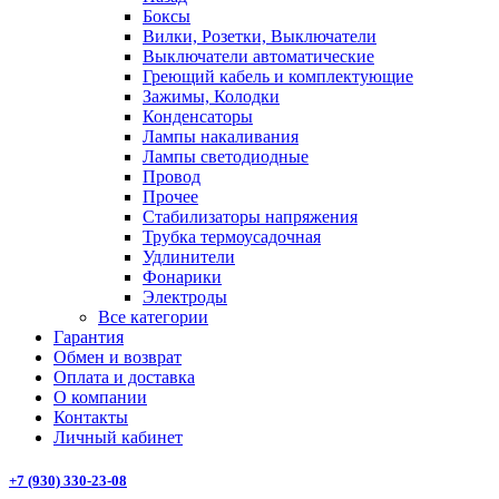
Боксы
Вилки, Розетки, Выключатели
Выключатели автоматические
Греющий кабель и комплектующие
Зажимы, Колодки
Конденсаторы
Лампы накаливания
Лампы светодиодные
Провод
Прочее
Стабилизаторы напряжения
Трубка термоусадочная
Удлинители
Фонарики
Электроды
Все категории
Гарантия
Обмен и возврат
Оплата и доставка
О компании
Контакты
Личный кабинет
+7 (930) 330-23-08