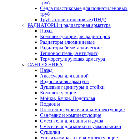
труб
Седла пластиковые для полиэтиленовых
труб
Трубы полиэтиленовые (ПНД)
РАДИАТОРЫ и радиаторная арматура
Назад
Комплектующие для радиаторов
Радиаторы алюминиевые
Радиаторы биметаллические
Теплоноситель (Антифриз)
Терморегулирующая арматура
САНТЕХНИКА
Назад
Аксесуары для ванной
Водосливная арматура
Душевые гарнитуры и стойки
Комплектующие
Мойки, Бачки, Подстолья
Поддоны
Полотенцесушители и комплектующие
Санфаянс и комплектующие
Смесители для ванны и душа
Смесители для мойки и умывальника
Сушилки
Унитаз-компакты и комплектующие