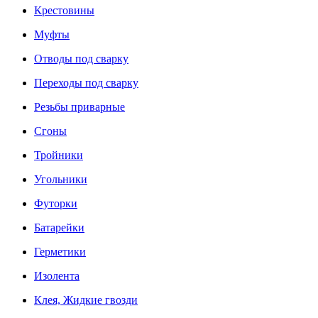
Крестовины
Муфты
Отводы под сварку
Переходы под сварку
Резьбы приварные
Сгоны
Тройники
Угольники
Футорки
Батарейки
Герметики
Изолента
Клея, Жидкие гвозди