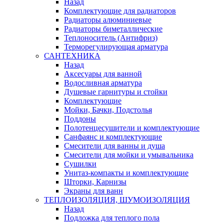
Назад
Комплектующие для радиаторов
Радиаторы алюминиевые
Радиаторы биметаллические
Теплоноситель (Антифриз)
Терморегулирующая арматура
САНТЕХНИКА
Назад
Аксесуары для ванной
Водосливная арматура
Душевые гарнитуры и стойки
Комплектующие
Мойки, Бачки, Подстолья
Поддоны
Полотенцесушители и комплектующие
Санфаянс и комплектующие
Смесители для ванны и душа
Смесители для мойки и умывальника
Сушилки
Унитаз-компакты и комплектующие
Шторки, Карнизы
Экраны для ванн
ТЕПЛОИЗОЛЯЦИЯ, ШУМОИЗОЛЯЦИЯ
Назад
Подложка для теплого пола