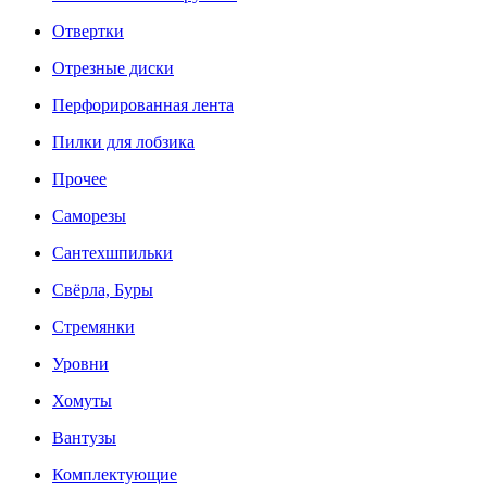
Отвертки
Отрезные диски
Перфорированная лента
Пилки для лобзика
Прочее
Саморезы
Сантехшпильки
Свёрла, Буры
Стремянки
Уровни
Хомуты
Вантузы
Комплектующие