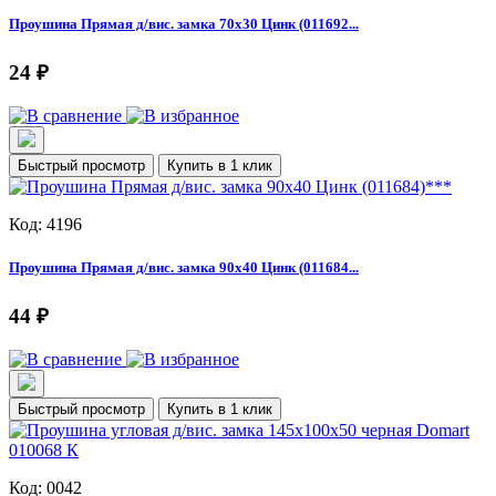
Проушина Прямая д/вис. замка 70х30 Цинк (011692...
24 ₽
Быстрый просмотр
Купить в 1 клик
Код: 4196
Проушина Прямая д/вис. замка 90х40 Цинк (011684...
44 ₽
Быстрый просмотр
Купить в 1 клик
Код: 0042