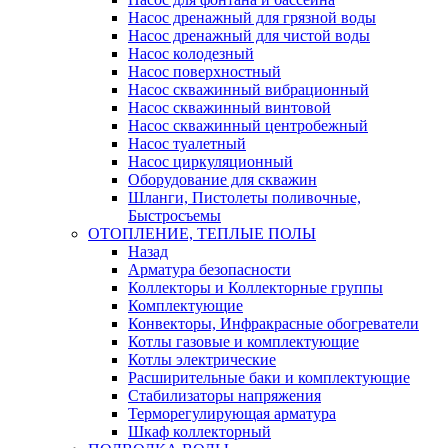
Насос дренажный для грязной воды
Насос дренажный для чистой воды
Насос колодезный
Насос поверхностный
Насос скважинный вибрационный
Насос скважинный винтовой
Насос скважинный центробежный
Насос туалетный
Насос циркуляционный
Оборудование для скважин
Шланги, Пистолеты поливочные,
Быстросъемы
ОТОПЛЕНИЕ, ТЕПЛЫЕ ПОЛЫ
Назад
Арматура безопасности
Коллекторы и Коллекторные группы
Комплектующие
Конвекторы, Инфракрасные обогреватели
Котлы газовые и комплектующие
Котлы электрические
Расширительные баки и комплектующие
Стабилизаторы напряжения
Терморегулирующая арматура
Шкаф коллекторный