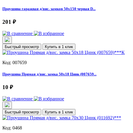
Проушина гаражная д/вис. замков 50х150 черная D...
201 ₽
Быстрый просмотр
Купить в 1 клик
Код: 007659
Проушина Прямая д/вис. замка 50х18 Цинк (007659...
10 ₽
Быстрый просмотр
Купить в 1 клик
Код: 0468