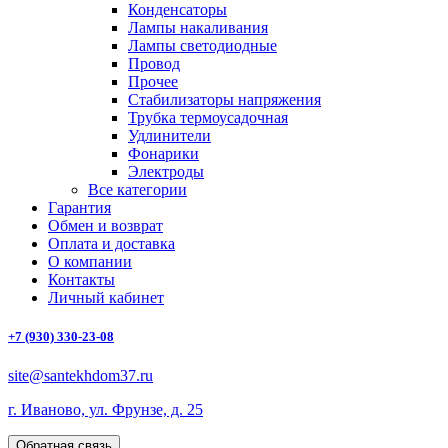
Конденсаторы
Лампы накаливания
Лампы светодиодные
Провод
Прочее
Стабилизаторы напряжения
Трубка термоусадочная
Удлинители
Фонарики
Электроды
Все категории
Гарантия
Обмен и возврат
Оплата и доставка
О компании
Контакты
Личный кабинет
+7 (930) 330-23-08
site@santekhdom37.ru
г. Иваново, ул. Фрунзе, д. 25
Обратная связь