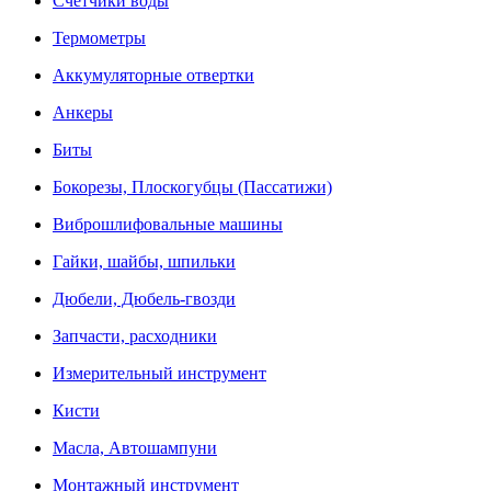
Счетчики воды
Термометры
Аккумуляторные отвертки
Анкеры
Биты
Бокорезы, Плоскогубцы (Пассатижи)
Виброшлифовальные машины
Гайки, шайбы, шпильки
Дюбели, Дюбель-гвозди
Запчасти, расходники
Измерительный инструмент
Кисти
Масла, Автошампуни
Монтажный инструмент