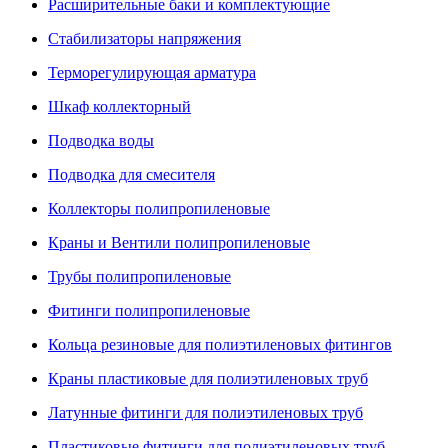
Расширительные баки и комплектующие
Стабилизаторы напряжения
Терморегулирующая арматура
Шкаф коллекторный
Подводка воды
Подводка для смесителя
Коллекторы полипропиленовые
Краны и Вентили полипропиленовые
Трубы полипропиленовые
Фитинги полипропиленовые
Кольца резиновые для полиэтиленовых фитингов
Краны пластиковые для полиэтиленовых труб
Латунные фитинги для полиэтиленовых труб
Пластиковые фитинги для полиэтиленовых труб