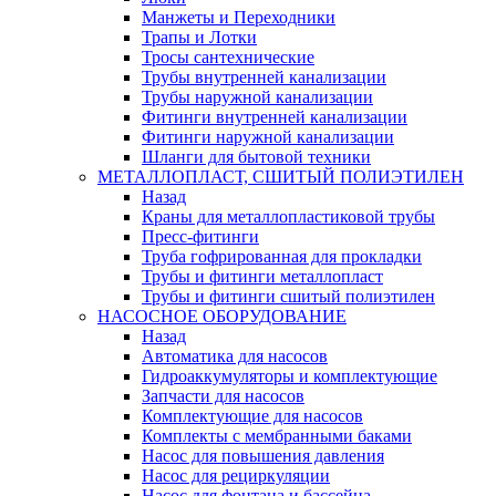
Манжеты и Переходники
Трапы и Лотки
Тросы сантехнические
Трубы внутренней канализации
Трубы наружной канализации
Фитинги внутренней канализации
Фитинги наружной канализации
Шланги для бытовой техники
МЕТАЛЛОПЛАСТ, СШИТЫЙ ПОЛИЭТИЛЕН
Назад
Краны для металлопластиковой трубы
Пресс-фитинги
Труба гофрированная для прокладки
Трубы и фитинги металлопласт
Трубы и фитинги сшитый полиэтилен
НАСОСНОЕ ОБОРУДОВАНИЕ
Назад
Автоматика для насосов
Гидроаккумуляторы и комплектующие
Запчасти для насосов
Комплектующие для насосов
Комплекты с мембранными баками
Насос для повышения давления
Насос для рециркуляции
Насос для фонтана и бассейна