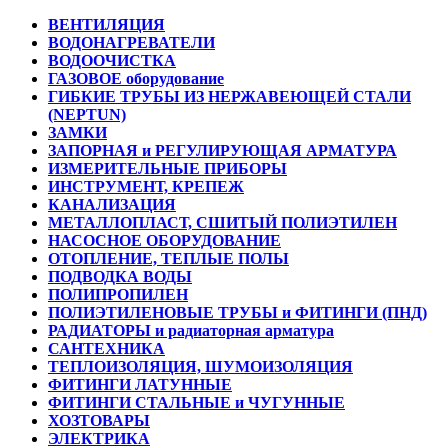
ВЕНТИЛЯЦИЯ
ВОДОНАГРЕВАТЕЛИ
ВОДООЧИСТКА
ГАЗОВОЕ оборудование
ГИБКИЕ ТРУБЫ ИЗ НЕРЖАВЕЮЩЕЙ СТАЛИ
(NEPTUN)
ЗАМКИ
ЗАПОРНАЯ и РЕГУЛИРУЮЩАЯ АРМАТУРА
ИЗМЕРИТЕЛЬНЫЕ ПРИБОРЫ
ИНСТРУМЕНТ, КРЕПЕЖ
КАНАЛИЗАЦИЯ
МЕТАЛЛОПЛАСТ, СШИТЫЙ ПОЛИЭТИЛЕН
НАСОСНОЕ ОБОРУДОВАНИЕ
ОТОПЛЕНИЕ, ТЕПЛЫЕ ПОЛЫ
ПОДВОДКА ВОДЫ
ПОЛИПРОПИЛЕН
ПОЛИЭТИЛЕНОВЫЕ ТРУБЫ и ФИТИНГИ (ПНД)
РАДИАТОРЫ и радиаторная арматура
САНТЕХНИКА
ТЕПЛОИЗОЛЯЦИЯ, ШУМОИЗОЛЯЦИЯ
ФИТИНГИ ЛАТУННЫЕ
ФИТИНГИ СТАЛЬНЫЕ и ЧУГУННЫЕ
ХОЗТОВАРЫ
ЭЛЕКТРИКА