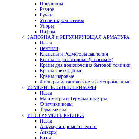
Проушины
Разное
Ручки
Уголки-кронштейны
Упоры
Цифры
ЗАПОРНАЯ и РЕГУЛИРУЮЩАЯ АРМАТУРА
Назад
Вентили
Клапаны и Редукторы давления
Краны водоразборные (с носиком)
Краны для подключения бытовой техники
Краны трехходовые
Краны шаровые
Фильтры механические и самопромывные
ИЗМЕРИТЕЛЬНЫЕ ПРИБОРЫ
Назад
Манометры и Термоманометры
Счетчики воды
Термометры
ИНСТРУМЕНТ, КРЕПЕЖ
Назад
Аккумуляторные отвертки
Анкеры
Биты