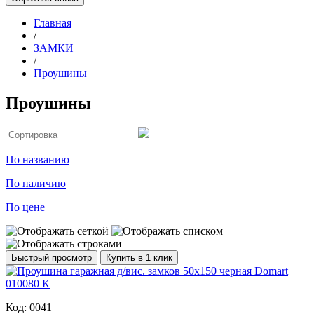
Главная
/
ЗАМКИ
/
Проушины
Проушины
По названию
По наличию
По цене
Быстрый просмотр
Купить в 1 клик
Код: 0041