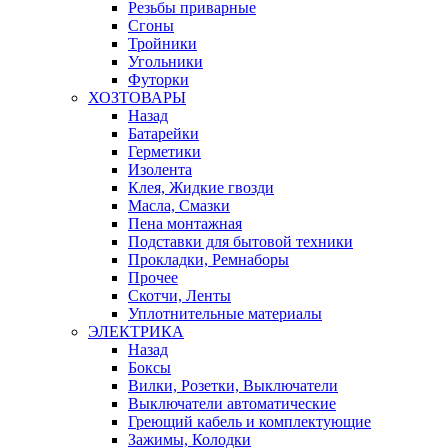
Резьбы приварные
Сгоны
Тройники
Угольники
Футорки
ХОЗТОВАРЫ
Назад
Батарейки
Герметики
Изолента
Клея, Жидкие гвозди
Масла, Смазки
Пена монтажная
Подставки для бытовой техники
Прокладки, Ремнаборы
Прочее
Скотчи, Ленты
Уплотнительные материалы
ЭЛЕКТРИКА
Назад
Боксы
Вилки, Розетки, Выключатели
Выключатели автоматические
Греющий кабель и комплектующие
Зажимы, Колодки