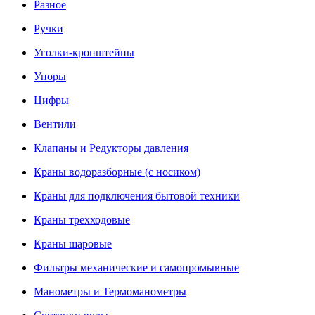
Разное
Ручки
Уголки-кронштейны
Упоры
Цифры
Вентили
Клапаны и Редукторы давления
Краны водоразборные (с носиком)
Краны для подключения бытовой техники
Краны трехходовые
Краны шаровые
Фильтры механические и самопромывные
Манометры и Термоманометры