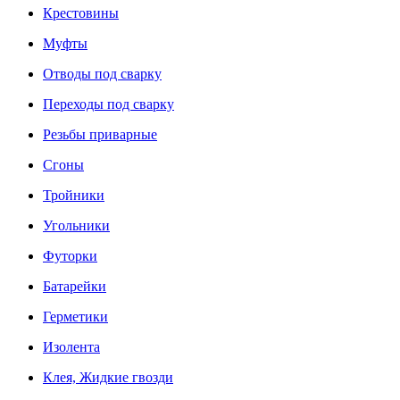
Крестовины
Муфты
Отводы под сварку
Переходы под сварку
Резьбы приварные
Сгоны
Тройники
Угольники
Футорки
Батарейки
Герметики
Изолента
Клея, Жидкие гвозди