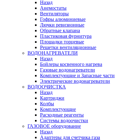
Назад
Анемостаты
Вентиляторы
Гофры алюминиевые
Лючки ревизионные
Обратные клапана
Пластиковая фурнитура
Площадки торцевые
Решетки вентиляционные
ВОДОНАГРЕВАТЕЛИ
Назад
Бойлеры косвенного нагрева
Газовые водонагреватели
Комплектующие и Запасные части
Электрические водонагреватели
ВОДООЧИСТКА
Назад
Картриджи
Колбы
Комплектующие
Расходные реагенты
Системы водоочистки
ГАЗОВОЕ оборудование
Назад
Адаптеры для счетчика газа