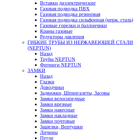
Вставки диэлектрические
Газовая подводка ПВХ
Газовая подводка резиновая
Газовая подводка сильфонная (нерж. сталь)
Газовые горелки и баллончики
Краны газовые
Редукторы давления
ГИБКИЕ ТРУБЫ ИЗ НЕРЖАВЕЮЩЕЙ СТАЛИ
(NEPTUN)
Назад
Трубы NEPTUN
Фитинги NEPTUN
ЗАМКИ
Назад
Глазки
Доводчики
Задвижки, Шпингалеты, Засовы
Замки велосипедные
Замки врезные
Замки навесные
Замки накладные
Замки почтовые
Защелки, Вертушки
Личины
Петли