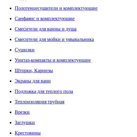
Полотенцесушители и комплектующие
Санфаянс и комплектующие
Смесители для ванны и душа
Смесители для мойки и умывальника
Сушилки
Унитаз-компакты и комплектующие
Шторки, Карнизы
Экраны для ванн
Подложка для теплого пола
Теплоизоляция трубная
Врезки
Заглушки
Крестовины