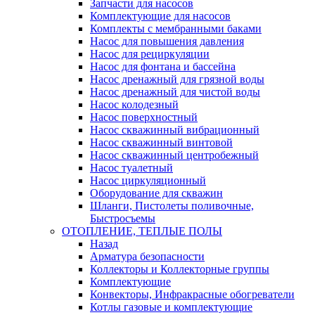
Запчасти для насосов
Комплектующие для насосов
Комплекты с мембранными баками
Насос для повышения давления
Насос для рециркуляции
Насос для фонтана и бассейна
Насос дренажный для грязной воды
Насос дренажный для чистой воды
Насос колодезный
Насос поверхностный
Насос скважинный вибрационный
Насос скважинный винтовой
Насос скважинный центробежный
Насос туалетный
Насос циркуляционный
Оборудование для скважин
Шланги, Пистолеты поливочные,
Быстросъемы
ОТОПЛЕНИЕ, ТЕПЛЫЕ ПОЛЫ
Назад
Арматура безопасности
Коллекторы и Коллекторные группы
Комплектующие
Конвекторы, Инфракрасные обогреватели
Котлы газовые и комплектующие