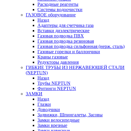
Расходные реагенты
Системы водоочистки
ГАЗОВОЕ оборудование
Назад
Адаптеры для счетчика газа
Вставки диэлектрические
Газовая подводка ПВХ
Газовая подводка резиновая
Газовая подводка сильфонная (нерж. сталь)
Газовые горелки и баллончики
Краны газовые
Редукторы давления
ГИБКИЕ ТРУБЫ ИЗ НЕРЖАВЕЮЩЕЙ СТАЛИ
(NEPTUN)
Назад
Трубы NEPTUN
Фитинги NEPTUN
ЗАМКИ
Назад
Глазки
Доводчики
Задвижки, Шпингалеты, Засовы
Замки велосипедные
Замки врезные
Замки навесные