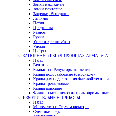
Замки накладные
Замки почтовые
Защелки, Вертушки
Личины
Петли
Проушины
Разное
Ручки
Уголки-кронштейны
Упоры
Цифры
ЗАПОРНАЯ и РЕГУЛИРУЮЩАЯ АРМАТУРА
Назад
Вентили
Клапаны и Редукторы давления
Краны водоразборные (с носиком)
Краны для подключения бытовой техники
Краны трехходовые
Краны шаровые
Фильтры механические и самопромывные
ИЗМЕРИТЕЛЬНЫЕ ПРИБОРЫ
Назад
Манометры и Термоманометры
Счетчики воды