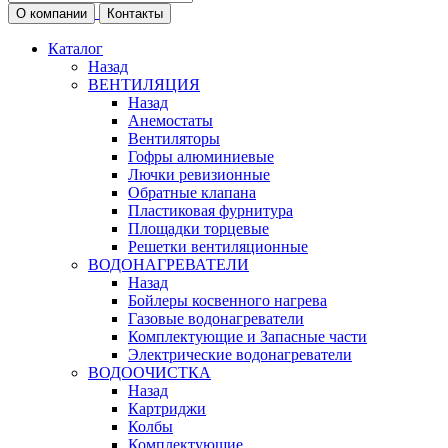
О компании
Контакты
Каталог
Назад
ВЕНТИЛЯЦИЯ
Назад
Анемостаты
Вентиляторы
Гофры алюминиевые
Лючки ревизионные
Обратные клапана
Пластиковая фурнитура
Площадки торцевые
Решетки вентиляционные
ВОДОНАГРЕВАТЕЛИ
Назад
Бойлеры косвенного нагрева
Газовые водонагреватели
Комплектующие и Запасные части
Электрические водонагреватели
ВОДООЧИСТКА
Назад
Картриджи
Колбы
Комплектующие