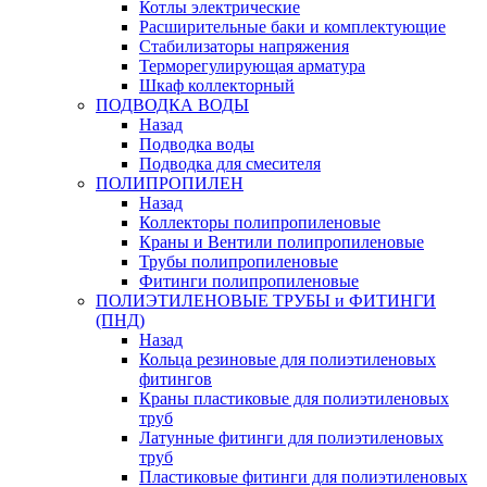
Котлы электрические
Расширительные баки и комплектующие
Стабилизаторы напряжения
Терморегулирующая арматура
Шкаф коллекторный
ПОДВОДКА ВОДЫ
Назад
Подводка воды
Подводка для смесителя
ПОЛИПРОПИЛЕН
Назад
Коллекторы полипропиленовые
Краны и Вентили полипропиленовые
Трубы полипропиленовые
Фитинги полипропиленовые
ПОЛИЭТИЛЕНОВЫЕ ТРУБЫ и ФИТИНГИ
(ПНД)
Назад
Кольца резиновые для полиэтиленовых
фитингов
Краны пластиковые для полиэтиленовых
труб
Латунные фитинги для полиэтиленовых
труб
Пластиковые фитинги для полиэтиленовых