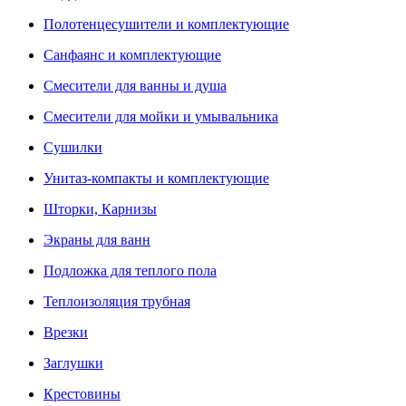
Полотенцесушители и комплектующие
Санфаянс и комплектующие
Смесители для ванны и душа
Смесители для мойки и умывальника
Сушилки
Унитаз-компакты и комплектующие
Шторки, Карнизы
Экраны для ванн
Подложка для теплого пола
Теплоизоляция трубная
Врезки
Заглушки
Крестовины