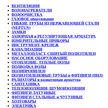
ВЕНТИЛЯЦИЯ
ВОДОНАГРЕВАТЕЛИ
ВОДООЧИСТКА
ГАЗОВОЕ оборудование
ГИБКИЕ ТРУБЫ ИЗ НЕРЖАВЕЮЩЕЙ СТАЛИ
(NEPTUN)
ЗАМКИ
ЗАПОРНАЯ и РЕГУЛИРУЮЩАЯ АРМАТУРА
ИЗМЕРИТЕЛЬНЫЕ ПРИБОРЫ
ИНСТРУМЕНТ, КРЕПЕЖ
КАНАЛИЗАЦИЯ
МЕТАЛЛОПЛАСТ, СШИТЫЙ ПОЛИЭТИЛЕН
НАСОСНОЕ ОБОРУДОВАНИЕ
ОТОПЛЕНИЕ, ТЕПЛЫЕ ПОЛЫ
ПОДВОДКА ВОДЫ
ПОЛИПРОПИЛЕН
ПОЛИЭТИЛЕНОВЫЕ ТРУБЫ и ФИТИНГИ (ПНД)
РАДИАТОРЫ и радиаторная арматура
САНТЕХНИКА
ТЕПЛОИЗОЛЯЦИЯ, ШУМОИЗОЛЯЦИЯ
ФИТИНГИ ЛАТУННЫЕ
ФИТИНГИ СТАЛЬНЫЕ и ЧУГУННЫЕ
ХОЗТОВАРЫ
ЭЛЕКТРИКА