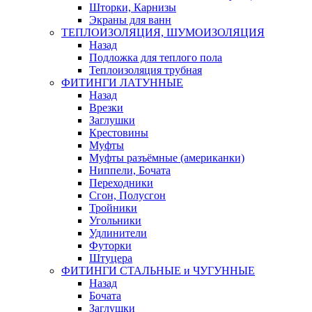
Шторки, Карнизы
Экраны для ванн
ТЕПЛОИЗОЛЯЦИЯ, ШУМОИЗОЛЯЦИЯ
Назад
Подложка для теплого пола
Теплоизоляция трубная
ФИТИНГИ ЛАТУННЫЕ
Назад
Врезки
Заглушки
Крестовины
Муфты
Муфты разъёмные (американки)
Ниппели, Бочата
Переходники
Сгон, Полусгон
Тройники
Угольники
Удлинители
Футорки
Штуцера
ФИТИНГИ СТАЛЬНЫЕ и ЧУГУННЫЕ
Назад
Бочата
Заглушки