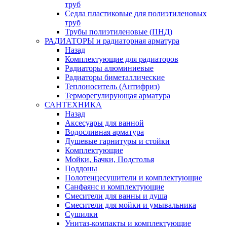
труб
Седла пластиковые для полиэтиленовых
труб
Трубы полиэтиленовые (ПНД)
РАДИАТОРЫ и радиаторная арматура
Назад
Комплектующие для радиаторов
Радиаторы алюминиевые
Радиаторы биметаллические
Теплоноситель (Антифриз)
Терморегулирующая арматура
САНТЕХНИКА
Назад
Аксесуары для ванной
Водосливная арматура
Душевые гарнитуры и стойки
Комплектующие
Мойки, Бачки, Подстолья
Поддоны
Полотенцесушители и комплектующие
Санфаянс и комплектующие
Смесители для ванны и душа
Смесители для мойки и умывальника
Сушилки
Унитаз-компакты и комплектующие