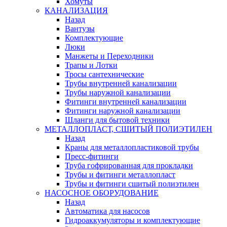
Хомуты
КАНАЛИЗАЦИЯ
Назад
Вантузы
Комплектующие
Люки
Манжеты и Переходники
Трапы и Лотки
Тросы сантехнические
Трубы внутренней канализации
Трубы наружной канализации
Фитинги внутренней канализации
Фитинги наружной канализации
Шланги для бытовой техники
МЕТАЛЛОПЛАСТ, СШИТЫЙ ПОЛИЭТИЛЕН
Назад
Краны для металлопластиковой трубы
Пресс-фитинги
Труба гофрированная для прокладки
Трубы и фитинги металлопласт
Трубы и фитинги сшитый полиэтилен
НАСОСНОЕ ОБОРУДОВАНИЕ
Назад
Автоматика для насосов
Гидроаккумуляторы и комплектующие