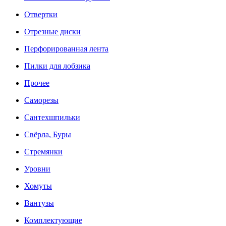
Отвертки
Отрезные диски
Перфорированная лента
Пилки для лобзика
Прочее
Саморезы
Сантехшпильки
Свёрла, Буры
Стремянки
Уровни
Хомуты
Вантузы
Комплектующие