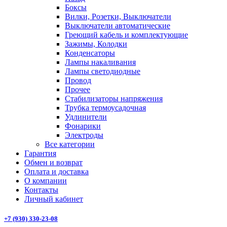
Боксы
Вилки, Розетки, Выключатели
Выключатели автоматические
Греющий кабель и комплектующие
Зажимы, Колодки
Конденсаторы
Лампы накаливания
Лампы светодиодные
Провод
Прочее
Стабилизаторы напряжения
Трубка термоусадочная
Удлинители
Фонарики
Электроды
Все категории
Гарантия
Обмен и возврат
Оплата и доставка
О компании
Контакты
Личный кабинет
+7 (930) 330-23-08