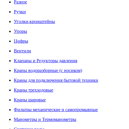
Разное
Ручки
Уголки-кронштейны
Упоры
Цифры
Вентили
Клапаны и Редукторы давления
Краны водоразборные (с носиком)
Краны для подключения бытовой техники
Краны трехходовые
Краны шаровые
Фильтры механические и самопромывные
Манометры и Термоманометры