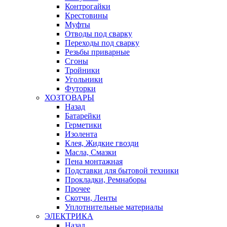
Контрогайки
Крестовины
Муфты
Отводы под сварку
Переходы под сварку
Резьбы приварные
Сгоны
Тройники
Угольники
Футорки
ХОЗТОВАРЫ
Назад
Батарейки
Герметики
Изолента
Клея, Жидкие гвозди
Масла, Смазки
Пена монтажная
Подставки для бытовой техники
Прокладки, Ремнаборы
Прочее
Скотчи, Ленты
Уплотнительные материалы
ЭЛЕКТРИКА
Назад