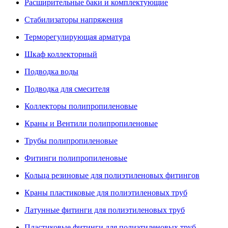
Расширительные баки и комплектующие
Стабилизаторы напряжения
Терморегулирующая арматура
Шкаф коллекторный
Подводка воды
Подводка для смесителя
Коллекторы полипропиленовые
Краны и Вентили полипропиленовые
Трубы полипропиленовые
Фитинги полипропиленовые
Кольца резиновые для полиэтиленовых фитингов
Краны пластиковые для полиэтиленовых труб
Латунные фитинги для полиэтиленовых труб
Пластиковые фитинги для полиэтиленовых труб