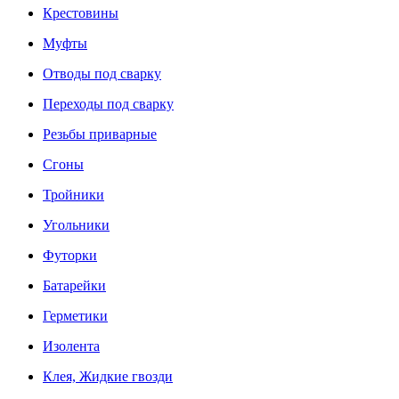
Крестовины
Муфты
Отводы под сварку
Переходы под сварку
Резьбы приварные
Сгоны
Тройники
Угольники
Футорки
Батарейки
Герметики
Изолента
Клея, Жидкие гвозди