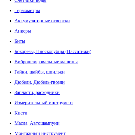
Счетчики воды
Термометры
Аккумуляторные отвертки
Анкеры
Биты
Бокорезы, Плоскогубцы (Пассатижи)
Виброшлифовальные машины
Гайки, шайбы, шпильки
Дюбели, Дюбель-гвозди
Запчасти, расходники
Измерительный инструмент
Кисти
Масла, Автошампуни
Монтажный инструмент