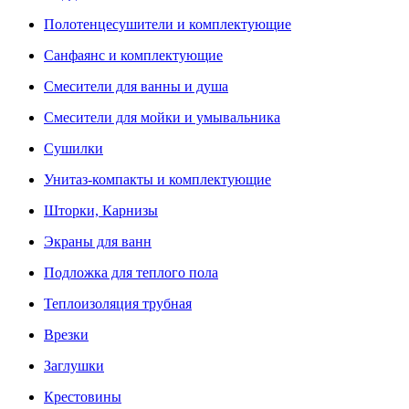
Полотенцесушители и комплектующие
Санфаянс и комплектующие
Смесители для ванны и душа
Смесители для мойки и умывальника
Сушилки
Унитаз-компакты и комплектующие
Шторки, Карнизы
Экраны для ванн
Подложка для теплого пола
Теплоизоляция трубная
Врезки
Заглушки
Крестовины