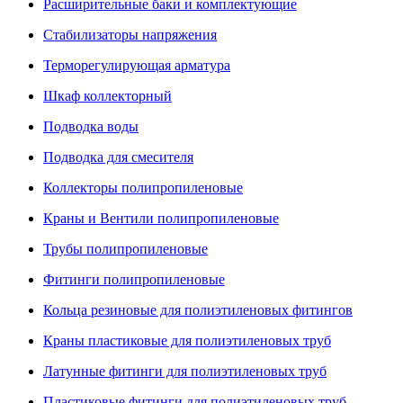
Расширительные баки и комплектующие
Стабилизаторы напряжения
Терморегулирующая арматура
Шкаф коллекторный
Подводка воды
Подводка для смесителя
Коллекторы полипропиленовые
Краны и Вентили полипропиленовые
Трубы полипропиленовые
Фитинги полипропиленовые
Кольца резиновые для полиэтиленовых фитингов
Краны пластиковые для полиэтиленовых труб
Латунные фитинги для полиэтиленовых труб
Пластиковые фитинги для полиэтиленовых труб