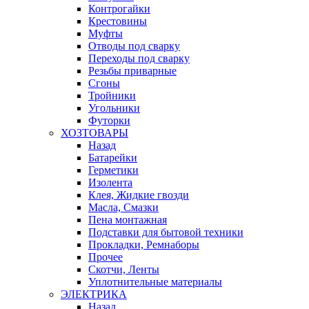
Контрогайки
Крестовины
Муфты
Отводы под сварку
Переходы под сварку
Резьбы приварные
Сгоны
Тройники
Угольники
Футорки
ХОЗТОВАРЫ
Назад
Батарейки
Герметики
Изолента
Клея, Жидкие гвозди
Масла, Смазки
Пена монтажная
Подставки для бытовой техники
Прокладки, Ремнаборы
Прочее
Скотчи, Ленты
Уплотнительные материалы
ЭЛЕКТРИКА
Назад