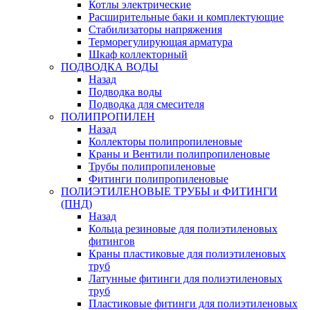
Котлы электрические
Расширительные баки и комплектующие
Стабилизаторы напряжения
Терморегулирующая арматура
Шкаф коллекторный
ПОДВОДКА ВОДЫ
Назад
Подводка воды
Подводка для смесителя
ПОЛИПРОПИЛЕН
Назад
Коллекторы полипропиленовые
Краны и Вентили полипропиленовые
Трубы полипропиленовые
Фитинги полипропиленовые
ПОЛИЭТИЛЕНОВЫЕ ТРУБЫ и ФИТИНГИ
(ПНД)
Назад
Кольца резиновые для полиэтиленовых
фитингов
Краны пластиковые для полиэтиленовых
труб
Латунные фитинги для полиэтиленовых
труб
Пластиковые фитинги для полиэтиленовых