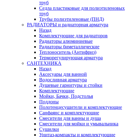
труб
Седла пластиковые для полиэтиленовых
труб
Трубы полиэтиленовые (ПНД)
РАДИАТОРЫ и радиаторная арматура
Назад
Комплектующие для радиаторов
Радиаторы алюминиевые
Радиаторы биметаллические
Теплоноситель (Антифриз)
Терморегулирующая арматура
САНТЕХНИКА
Назад
Аксесуары для ванной
Водосливная арматура
Душевые гарнитуры и стойки
Комплектующие
Мойки, Бачки, Подстолья
Поддоны
Полотенцесушители и комплектующие
Санфаянс и комплектующие
Смесители для ванны и душа
Смесители для мойки и умывальника
Сушилки
Унитаз-компакты и комплектующие