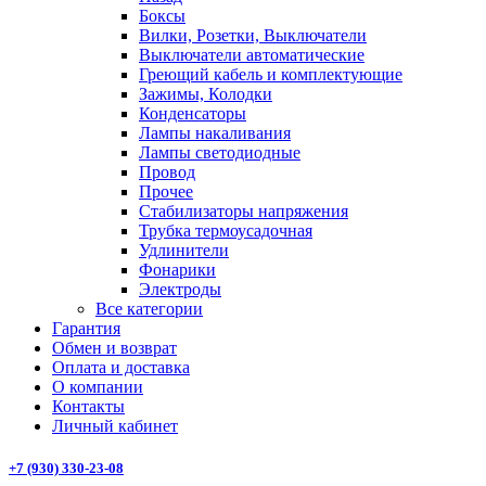
Боксы
Вилки, Розетки, Выключатели
Выключатели автоматические
Греющий кабель и комплектующие
Зажимы, Колодки
Конденсаторы
Лампы накаливания
Лампы светодиодные
Провод
Прочее
Стабилизаторы напряжения
Трубка термоусадочная
Удлинители
Фонарики
Электроды
Все категории
Гарантия
Обмен и возврат
Оплата и доставка
О компании
Контакты
Личный кабинет
+7 (930) 330-23-08