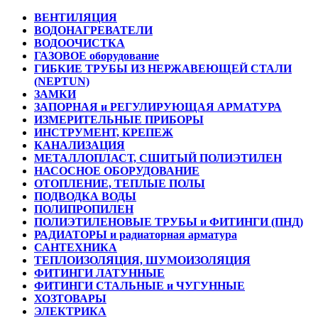
ВЕНТИЛЯЦИЯ
ВОДОНАГРЕВАТЕЛИ
ВОДООЧИСТКА
ГАЗОВОЕ оборудование
ГИБКИЕ ТРУБЫ ИЗ НЕРЖАВЕЮЩЕЙ СТАЛИ
(NEPTUN)
ЗАМКИ
ЗАПОРНАЯ и РЕГУЛИРУЮЩАЯ АРМАТУРА
ИЗМЕРИТЕЛЬНЫЕ ПРИБОРЫ
ИНСТРУМЕНТ, КРЕПЕЖ
КАНАЛИЗАЦИЯ
МЕТАЛЛОПЛАСТ, СШИТЫЙ ПОЛИЭТИЛЕН
НАСОСНОЕ ОБОРУДОВАНИЕ
ОТОПЛЕНИЕ, ТЕПЛЫЕ ПОЛЫ
ПОДВОДКА ВОДЫ
ПОЛИПРОПИЛЕН
ПОЛИЭТИЛЕНОВЫЕ ТРУБЫ и ФИТИНГИ (ПНД)
РАДИАТОРЫ и радиаторная арматура
САНТЕХНИКА
ТЕПЛОИЗОЛЯЦИЯ, ШУМОИЗОЛЯЦИЯ
ФИТИНГИ ЛАТУННЫЕ
ФИТИНГИ СТАЛЬНЫЕ и ЧУГУННЫЕ
ХОЗТОВАРЫ
ЭЛЕКТРИКА