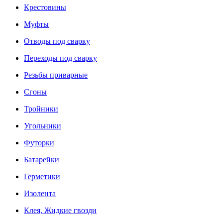
Крестовины
Муфты
Отводы под сварку
Переходы под сварку
Резьбы приварные
Сгоны
Тройники
Угольники
Футорки
Батарейки
Герметики
Изолента
Клея, Жидкие гвозди