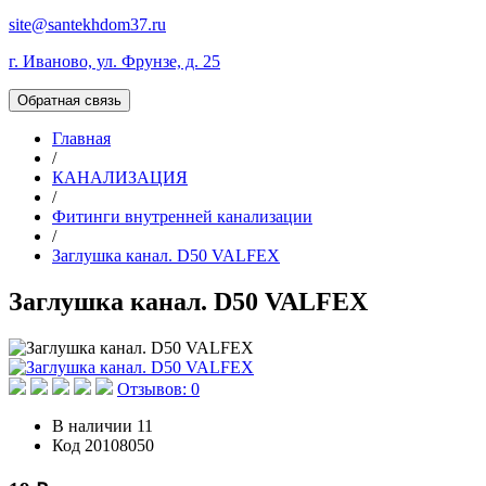
site@santekhdom37.ru
г. Иваново, ул. Фрунзе, д. 25
Обратная связь
Главная
/
КАНАЛИЗАЦИЯ
/
Фитинги внутренней канализации
/
Заглушка канал. D50 VALFEX
Заглушка канал. D50 VALFEX
Отзывов: 0
В наличии
11
Код
20108050