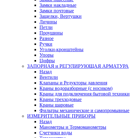
Замки накладные
Замки почтовые
Защелки, Вертушки
Личины
Петли
Проушины
Разное
Ручки
Уголки-кронштейны
Упоры
Цифры
ЗАПОРНАЯ и РЕГУЛИРУЮЩАЯ АРМАТУРА
Назад
Вентили
Клапаны и Редукторы давления
Краны водоразборные (с носиком)
Краны для подключения бытовой техники
Краны трехходовые
Краны шаровые
Фильтры механические и самопромывные
ИЗМЕРИТЕЛЬНЫЕ ПРИБОРЫ
Назад
Манометры и Термоманометры
Счетчики воды