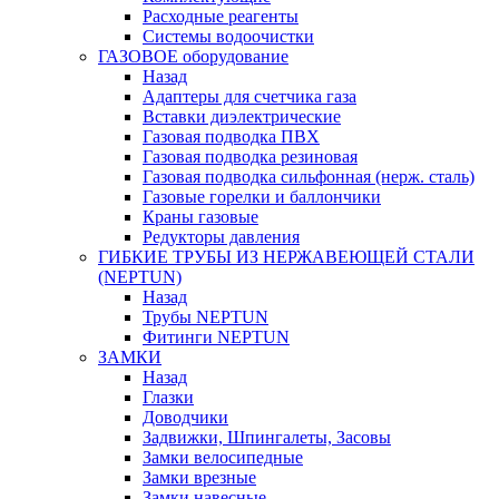
Расходные реагенты
Системы водоочистки
ГАЗОВОЕ оборудование
Назад
Адаптеры для счетчика газа
Вставки диэлектрические
Газовая подводка ПВХ
Газовая подводка резиновая
Газовая подводка сильфонная (нерж. сталь)
Газовые горелки и баллончики
Краны газовые
Редукторы давления
ГИБКИЕ ТРУБЫ ИЗ НЕРЖАВЕЮЩЕЙ СТАЛИ
(NEPTUN)
Назад
Трубы NEPTUN
Фитинги NEPTUN
ЗАМКИ
Назад
Глазки
Доводчики
Задвижки, Шпингалеты, Засовы
Замки велосипедные
Замки врезные
Замки навесные