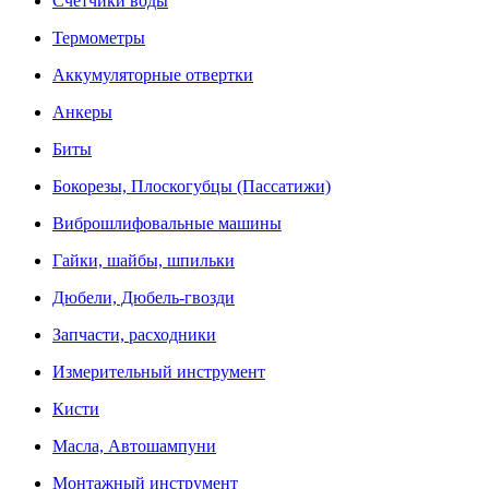
Счетчики воды
Термометры
Аккумуляторные отвертки
Анкеры
Биты
Бокорезы, Плоскогубцы (Пассатижи)
Виброшлифовальные машины
Гайки, шайбы, шпильки
Дюбели, Дюбель-гвозди
Запчасти, расходники
Измерительный инструмент
Кисти
Масла, Автошампуни
Монтажный инструмент