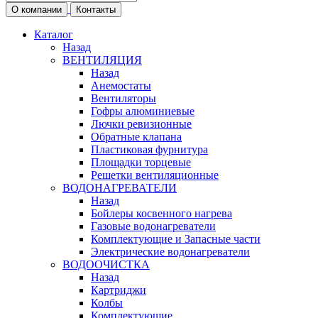
О компании
Контакты
Каталог
Назад
ВЕНТИЛЯЦИЯ
Назад
Анемостаты
Вентиляторы
Гофры алюминиевые
Лючки ревизионные
Обратные клапана
Пластиковая фурнитура
Площадки торцевые
Решетки вентиляционные
ВОДОНАГРЕВАТЕЛИ
Назад
Бойлеры косвенного нагрева
Газовые водонагреватели
Комплектующие и Запасные части
Электрические водонагреватели
ВОДООЧИСТКА
Назад
Картриджи
Колбы
Комплектующие