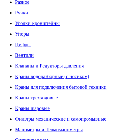
Разное
Ручки
Уголки-кронштейны
Упоры
Цифры
Вентили
Клапаны и Редукторы давления
Краны водоразборные (с носиком)
Краны для подключения бытовой техники
Краны трехходовые
Краны шаровые
Фильтры механические и самопромывные
Манометры и Термоманометры