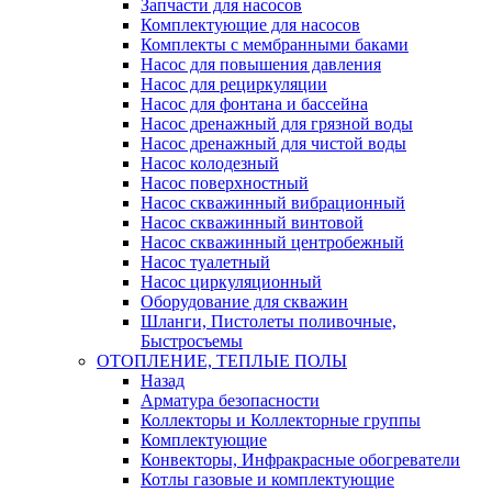
Запчасти для насосов
Комплектующие для насосов
Комплекты с мембранными баками
Насос для повышения давления
Насос для рециркуляции
Насос для фонтана и бассейна
Насос дренажный для грязной воды
Насос дренажный для чистой воды
Насос колодезный
Насос поверхностный
Насос скважинный вибрационный
Насос скважинный винтовой
Насос скважинный центробежный
Насос туалетный
Насос циркуляционный
Оборудование для скважин
Шланги, Пистолеты поливочные,
Быстросъемы
ОТОПЛЕНИЕ, ТЕПЛЫЕ ПОЛЫ
Назад
Арматура безопасности
Коллекторы и Коллекторные группы
Комплектующие
Конвекторы, Инфракрасные обогреватели
Котлы газовые и комплектующие