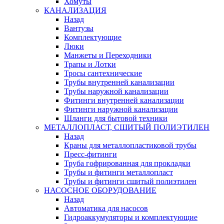
Хомуты
КАНАЛИЗАЦИЯ
Назад
Вантузы
Комплектующие
Люки
Манжеты и Переходники
Трапы и Лотки
Тросы сантехнические
Трубы внутренней канализации
Трубы наружной канализации
Фитинги внутренней канализации
Фитинги наружной канализации
Шланги для бытовой техники
МЕТАЛЛОПЛАСТ, СШИТЫЙ ПОЛИЭТИЛЕН
Назад
Краны для металлопластиковой трубы
Пресс-фитинги
Труба гофрированная для прокладки
Трубы и фитинги металлопласт
Трубы и фитинги сшитый полиэтилен
НАСОСНОЕ ОБОРУДОВАНИЕ
Назад
Автоматика для насосов
Гидроаккумуляторы и комплектующие