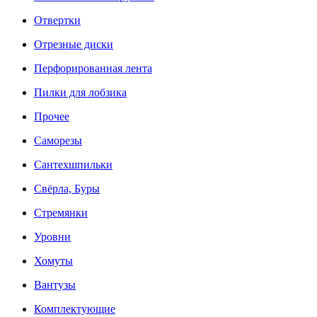
Отвертки
Отрезные диски
Перфорированная лента
Пилки для лобзика
Прочее
Саморезы
Сантехшпильки
Свёрла, Буры
Стремянки
Уровни
Хомуты
Вантузы
Комплектующие