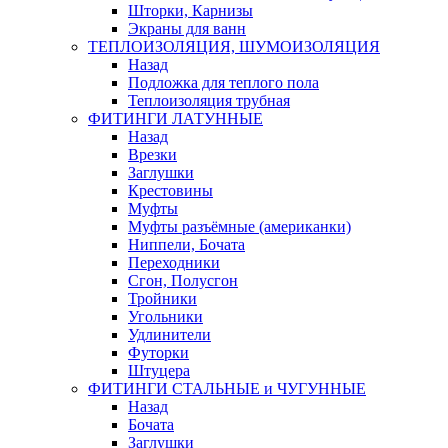
Шторки, Карнизы
Экраны для ванн
ТЕПЛОИЗОЛЯЦИЯ, ШУМОИЗОЛЯЦИЯ
Назад
Подложка для теплого пола
Теплоизоляция трубная
ФИТИНГИ ЛАТУННЫЕ
Назад
Врезки
Заглушки
Крестовины
Муфты
Муфты разъёмные (американки)
Ниппели, Бочата
Переходники
Сгон, Полусгон
Тройники
Угольники
Удлинители
Футорки
Штуцера
ФИТИНГИ СТАЛЬНЫЕ и ЧУГУННЫЕ
Назад
Бочата
Заглушки