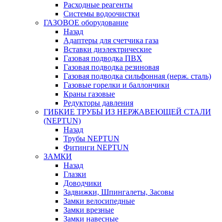
Расходные реагенты
Системы водоочистки
ГАЗОВОЕ оборудование
Назад
Адаптеры для счетчика газа
Вставки диэлектрические
Газовая подводка ПВХ
Газовая подводка резиновая
Газовая подводка сильфонная (нерж. сталь)
Газовые горелки и баллончики
Краны газовые
Редукторы давления
ГИБКИЕ ТРУБЫ ИЗ НЕРЖАВЕЮЩЕЙ СТАЛИ
(NEPTUN)
Назад
Трубы NEPTUN
Фитинги NEPTUN
ЗАМКИ
Назад
Глазки
Доводчики
Задвижки, Шпингалеты, Засовы
Замки велосипедные
Замки врезные
Замки навесные