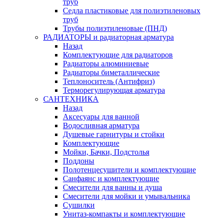
труб
Седла пластиковые для полиэтиленовых
труб
Трубы полиэтиленовые (ПНД)
РАДИАТОРЫ и радиаторная арматура
Назад
Комплектующие для радиаторов
Радиаторы алюминиевые
Радиаторы биметаллические
Теплоноситель (Антифриз)
Терморегулирующая арматура
САНТЕХНИКА
Назад
Аксесуары для ванной
Водосливная арматура
Душевые гарнитуры и стойки
Комплектующие
Мойки, Бачки, Подстолья
Поддоны
Полотенцесушители и комплектующие
Санфаянс и комплектующие
Смесители для ванны и душа
Смесители для мойки и умывальника
Сушилки
Унитаз-компакты и комплектующие