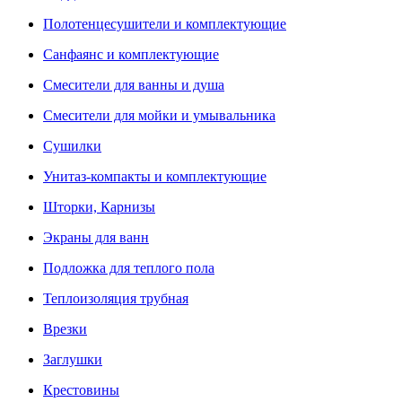
Полотенцесушители и комплектующие
Санфаянс и комплектующие
Смесители для ванны и душа
Смесители для мойки и умывальника
Сушилки
Унитаз-компакты и комплектующие
Шторки, Карнизы
Экраны для ванн
Подложка для теплого пола
Теплоизоляция трубная
Врезки
Заглушки
Крестовины