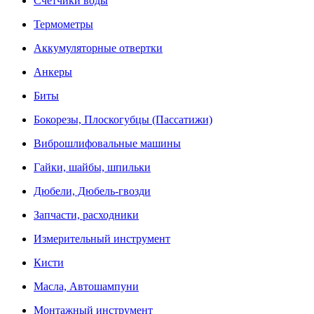
Счетчики воды
Термометры
Аккумуляторные отвертки
Анкеры
Биты
Бокорезы, Плоскогубцы (Пассатижи)
Виброшлифовальные машины
Гайки, шайбы, шпильки
Дюбели, Дюбель-гвозди
Запчасти, расходники
Измерительный инструмент
Кисти
Масла, Автошампуни
Монтажный инструмент