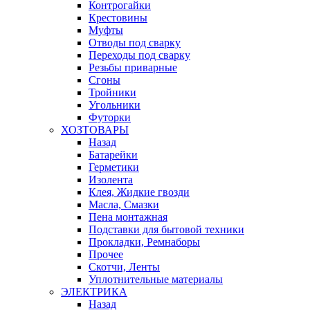
Контрогайки
Крестовины
Муфты
Отводы под сварку
Переходы под сварку
Резьбы приварные
Сгоны
Тройники
Угольники
Футорки
ХОЗТОВАРЫ
Назад
Батарейки
Герметики
Изолента
Клея, Жидкие гвозди
Масла, Смазки
Пена монтажная
Подставки для бытовой техники
Прокладки, Ремнаборы
Прочее
Скотчи, Ленты
Уплотнительные материалы
ЭЛЕКТРИКА
Назад