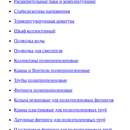
Расширительные баки и комплектующие
Стабилизаторы напряжения
Терморегулирующая арматура
Шкаф коллекторный
Подводка воды
Подводка для смесителя
Коллекторы полипропиленовые
Краны и Вентили полипропиленовые
Трубы полипропиленовые
Фитинги полипропиленовые
Кольца резиновые для полиэтиленовых фитингов
Краны пластиковые для полиэтиленовых труб
Латунные фитинги для полиэтиленовых труб
Пластиковые фитинги для полиэтиленовых труб