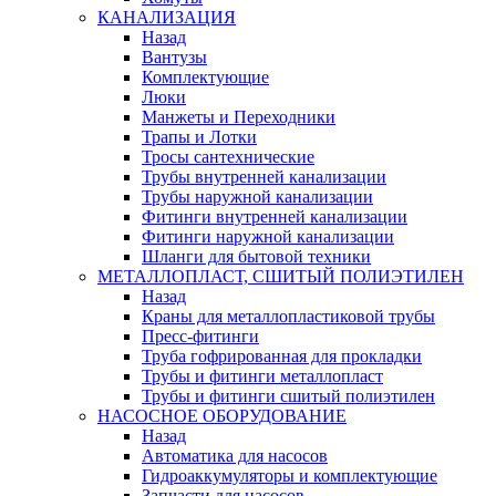
КАНАЛИЗАЦИЯ
Назад
Вантузы
Комплектующие
Люки
Манжеты и Переходники
Трапы и Лотки
Тросы сантехнические
Трубы внутренней канализации
Трубы наружной канализации
Фитинги внутренней канализации
Фитинги наружной канализации
Шланги для бытовой техники
МЕТАЛЛОПЛАСТ, СШИТЫЙ ПОЛИЭТИЛЕН
Назад
Краны для металлопластиковой трубы
Пресс-фитинги
Труба гофрированная для прокладки
Трубы и фитинги металлопласт
Трубы и фитинги сшитый полиэтилен
НАСОСНОЕ ОБОРУДОВАНИЕ
Назад
Автоматика для насосов
Гидроаккумуляторы и комплектующие
Запчасти для насосов