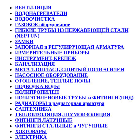
ВЕНТИЛЯЦИЯ
ВОДОНАГРЕВАТЕЛИ
ВОДООЧИСТКА
ГАЗОВОЕ оборудование
ГИБКИЕ ТРУБЫ ИЗ НЕРЖАВЕЮЩЕЙ СТАЛИ
(NEPTUN)
ЗАМКИ
ЗАПОРНАЯ и РЕГУЛИРУЮЩАЯ АРМАТУРА
ИЗМЕРИТЕЛЬНЫЕ ПРИБОРЫ
ИНСТРУМЕНТ, КРЕПЕЖ
КАНАЛИЗАЦИЯ
МЕТАЛЛОПЛАСТ, СШИТЫЙ ПОЛИЭТИЛЕН
НАСОСНОЕ ОБОРУДОВАНИЕ
ОТОПЛЕНИЕ, ТЕПЛЫЕ ПОЛЫ
ПОДВОДКА ВОДЫ
ПОЛИПРОПИЛЕН
ПОЛИЭТИЛЕНОВЫЕ ТРУБЫ и ФИТИНГИ (ПНД)
РАДИАТОРЫ и радиаторная арматура
САНТЕХНИКА
ТЕПЛОИЗОЛЯЦИЯ, ШУМОИЗОЛЯЦИЯ
ФИТИНГИ ЛАТУННЫЕ
ФИТИНГИ СТАЛЬНЫЕ и ЧУГУННЫЕ
ХОЗТОВАРЫ
ЭЛЕКТРИКА