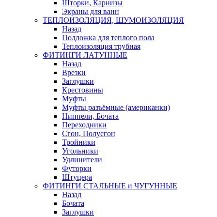
Шторки, Карнизы
Экраны для ванн
ТЕПЛОИЗОЛЯЦИЯ, ШУМОИЗОЛЯЦИЯ
Назад
Подложка для теплого пола
Теплоизоляция трубная
ФИТИНГИ ЛАТУННЫЕ
Назад
Врезки
Заглушки
Крестовины
Муфты
Муфты разъёмные (американки)
Ниппели, Бочата
Переходники
Сгон, Полусгон
Тройники
Угольники
Удлинители
Футорки
Штуцера
ФИТИНГИ СТАЛЬНЫЕ и ЧУГУННЫЕ
Назад
Бочата
Заглушки