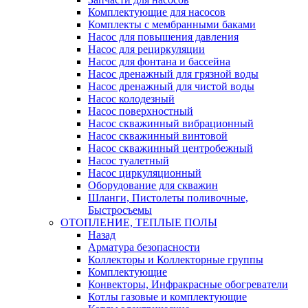
Комплектующие для насосов
Комплекты с мембранными баками
Насос для повышения давления
Насос для рециркуляции
Насос для фонтана и бассейна
Насос дренажный для грязной воды
Насос дренажный для чистой воды
Насос колодезный
Насос поверхностный
Насос скважинный вибрационный
Насос скважинный винтовой
Насос скважинный центробежный
Насос туалетный
Насос циркуляционный
Оборудование для скважин
Шланги, Пистолеты поливочные,
Быстросъемы
ОТОПЛЕНИЕ, ТЕПЛЫЕ ПОЛЫ
Назад
Арматура безопасности
Коллекторы и Коллекторные группы
Комплектующие
Конвекторы, Инфракрасные обогреватели
Котлы газовые и комплектующие