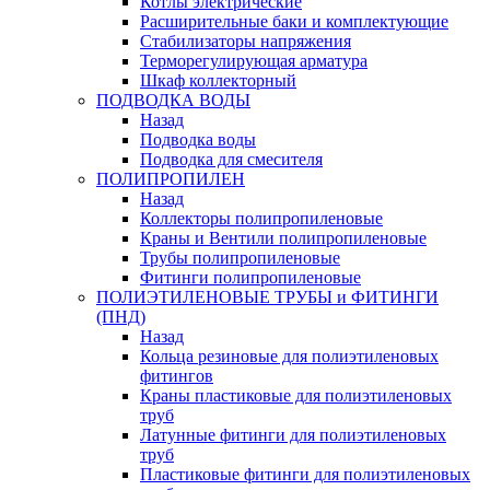
Котлы электрические
Расширительные баки и комплектующие
Стабилизаторы напряжения
Терморегулирующая арматура
Шкаф коллекторный
ПОДВОДКА ВОДЫ
Назад
Подводка воды
Подводка для смесителя
ПОЛИПРОПИЛЕН
Назад
Коллекторы полипропиленовые
Краны и Вентили полипропиленовые
Трубы полипропиленовые
Фитинги полипропиленовые
ПОЛИЭТИЛЕНОВЫЕ ТРУБЫ и ФИТИНГИ
(ПНД)
Назад
Кольца резиновые для полиэтиленовых
фитингов
Краны пластиковые для полиэтиленовых
труб
Латунные фитинги для полиэтиленовых
труб
Пластиковые фитинги для полиэтиленовых