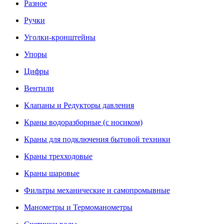
Разное
Ручки
Уголки-кронштейны
Упоры
Цифры
Вентили
Клапаны и Редукторы давления
Краны водоразборные (с носиком)
Краны для подключения бытовой техники
Краны трехходовые
Краны шаровые
Фильтры механические и самопромывные
Манометры и Термоманометры