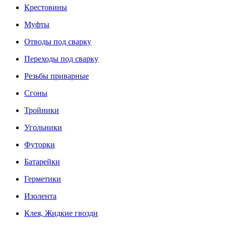
Крестовины
Муфты
Отводы под сварку
Переходы под сварку
Резьбы приварные
Сгоны
Тройники
Угольники
Футорки
Батарейки
Герметики
Изолента
Клея, Жидкие гвозди