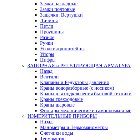
Замки накладные
Замки почтовые
Защелки, Вертушки
Личины
Петли
Проушины
Разное
Ручки
Уголки-кронштейны
Упоры
Цифры
ЗАПОРНАЯ и РЕГУЛИРУЮЩАЯ АРМАТУРА
Назад
Вентили
Клапаны и Редукторы давления
Краны водоразборные (с носиком)
Краны для подключения бытовой техники
Краны трехходовые
Краны шаровые
Фильтры механические и самопромывные
ИЗМЕРИТЕЛЬНЫЕ ПРИБОРЫ
Назад
Манометры и Термоманометры
Счетчики воды
Термометры