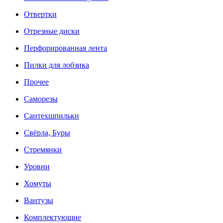
Отвертки
Отрезные диски
Перфорированная лента
Пилки для лобзика
Прочее
Саморезы
Сантехшпильки
Свёрла, Буры
Стремянки
Уровни
Хомуты
Вантузы
Комплектующие