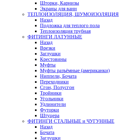
Шторки, Карнизы
Экраны для ванн
ТЕПЛОИЗОЛЯЦИЯ, ШУМОИЗОЛЯЦИЯ
Назад
Подложка для теплого пола
Теплоизоляция трубная
ФИТИНГИ ЛАТУННЫЕ
Назад
Врезки
Заглушки
Крестовины
Муфты
Муфты разъёмные (американки)
Ниппели, Бочата
Переходники
Сгон, Полусгон
Тройники
Угольники
Удлинители
Футорки
Штуцера
ФИТИНГИ СТАЛЬНЫЕ и ЧУГУННЫЕ
Назад
Бочата
Заглушки