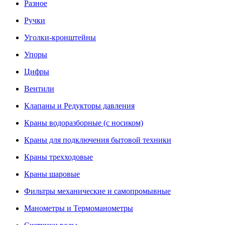
Разное
Ручки
Уголки-кронштейны
Упоры
Цифры
Вентили
Клапаны и Редукторы давления
Краны водоразборные (с носиком)
Краны для подключения бытовой техники
Краны трехходовые
Краны шаровые
Фильтры механические и самопромывные
Манометры и Термоманометры