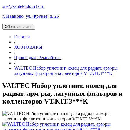
site@santekhdom37.ru
г. Иваново, ул. Фрунзе, д. 25
Обратная связь
Главная
/
ХОЗТОВАРЫ
/
Прокладки, Ремнаборы
/
VALTEC Набор уплотнит. колец для радиат. арм-ры,
латунных фильтров и коллекторов VT.KIT.3***К
VALTEC Набор уплотнит. колец для
радиат. арм-ры, латунных фильтров и
коллекторов VT.KIT.3***К