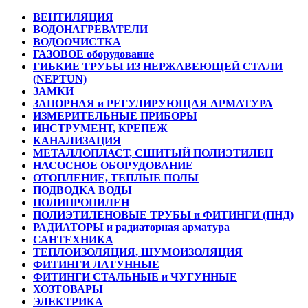
ВЕНТИЛЯЦИЯ
ВОДОНАГРЕВАТЕЛИ
ВОДООЧИСТКА
ГАЗОВОЕ оборудование
ГИБКИЕ ТРУБЫ ИЗ НЕРЖАВЕЮЩЕЙ СТАЛИ
(NEPTUN)
ЗАМКИ
ЗАПОРНАЯ и РЕГУЛИРУЮЩАЯ АРМАТУРА
ИЗМЕРИТЕЛЬНЫЕ ПРИБОРЫ
ИНСТРУМЕНТ, КРЕПЕЖ
КАНАЛИЗАЦИЯ
МЕТАЛЛОПЛАСТ, СШИТЫЙ ПОЛИЭТИЛЕН
НАСОСНОЕ ОБОРУДОВАНИЕ
ОТОПЛЕНИЕ, ТЕПЛЫЕ ПОЛЫ
ПОДВОДКА ВОДЫ
ПОЛИПРОПИЛЕН
ПОЛИЭТИЛЕНОВЫЕ ТРУБЫ и ФИТИНГИ (ПНД)
РАДИАТОРЫ и радиаторная арматура
САНТЕХНИКА
ТЕПЛОИЗОЛЯЦИЯ, ШУМОИЗОЛЯЦИЯ
ФИТИНГИ ЛАТУННЫЕ
ФИТИНГИ СТАЛЬНЫЕ и ЧУГУННЫЕ
ХОЗТОВАРЫ
ЭЛЕКТРИКА