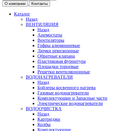
О компании
Контакты
Каталог
Назад
ВЕНТИЛЯЦИЯ
Назад
Анемостаты
Вентиляторы
Гофры алюминиевые
Лючки ревизионные
Обратные клапана
Пластиковая фурнитура
Площадки торцевые
Решетки вентиляционные
ВОДОНАГРЕВАТЕЛИ
Назад
Бойлеры косвенного нагрева
Газовые водонагреватели
Комплектующие и Запасные части
Электрические водонагреватели
ВОДООЧИСТКА
Назад
Картриджи
Колбы
Комплектующие