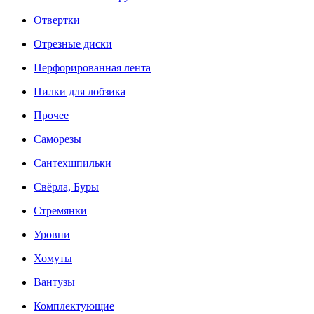
Отвертки
Отрезные диски
Перфорированная лента
Пилки для лобзика
Прочее
Саморезы
Сантехшпильки
Свёрла, Буры
Стремянки
Уровни
Хомуты
Вантузы
Комплектующие