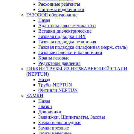
Расходные реагенты
Системы водоочистки
ГАЗОВОЕ оборудование
Назад
Адаптеры для счетчика газа
Вставки диэлектрические
Газовая подводка ПВХ
Газовая подводка резиновая
Газовая подводка сильфонная (нерж. сталь)
Газовые горелки и баллончики
Краны газовые
Редукторы давления
ГИБКИЕ ТРУБЫ ИЗ НЕРЖАВЕЮЩЕЙ СТАЛИ
(NEPTUN)
Назад
Трубы NEPTUN
Фитинги NEPTUN
ЗАМКИ
Назад
Глазки
Доводчики
Задвижки, Шпингалеты, Засовы
Замки велосипедные
Замки врезные
Замки навесные