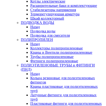
Котлы электрические
Расширительные баки и комплектующие
Стабилизаторы напряжения
Терморегулирующая арматура
Шкаф коллекторный
ПОДВОДКА ВОДЫ
Назад
Подводка воды
Подводка для смесителя
ПОЛИПРОПИЛЕН
Назад
Коллекторы полипропиленовые
Краны и Вентили полипропиленовые
Трубы полипропиленовые
Фитинги полипропиленовые
ПОЛИЭТИЛЕНОВЫЕ ТРУБЫ и ФИТИНГИ
(ПНД)
Назад
Кольца резиновые для полиэтиленовых
фитингов
Краны пластиковые для полиэтиленовых
труб
Латунные фитинги для полиэтиленовых
труб
Пластиковые фитинги для полиэтиленовых