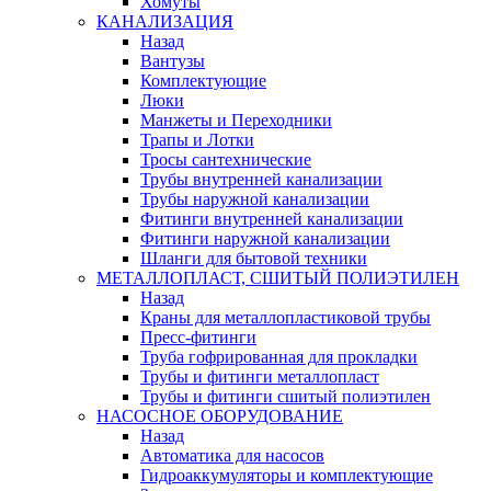
Хомуты
КАНАЛИЗАЦИЯ
Назад
Вантузы
Комплектующие
Люки
Манжеты и Переходники
Трапы и Лотки
Тросы сантехнические
Трубы внутренней канализации
Трубы наружной канализации
Фитинги внутренней канализации
Фитинги наружной канализации
Шланги для бытовой техники
МЕТАЛЛОПЛАСТ, СШИТЫЙ ПОЛИЭТИЛЕН
Назад
Краны для металлопластиковой трубы
Пресс-фитинги
Труба гофрированная для прокладки
Трубы и фитинги металлопласт
Трубы и фитинги сшитый полиэтилен
НАСОСНОЕ ОБОРУДОВАНИЕ
Назад
Автоматика для насосов
Гидроаккумуляторы и комплектующие