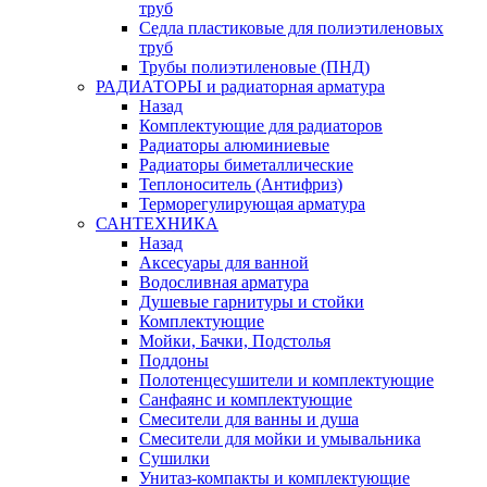
труб
Седла пластиковые для полиэтиленовых
труб
Трубы полиэтиленовые (ПНД)
РАДИАТОРЫ и радиаторная арматура
Назад
Комплектующие для радиаторов
Радиаторы алюминиевые
Радиаторы биметаллические
Теплоноситель (Антифриз)
Терморегулирующая арматура
САНТЕХНИКА
Назад
Аксесуары для ванной
Водосливная арматура
Душевые гарнитуры и стойки
Комплектующие
Мойки, Бачки, Подстолья
Поддоны
Полотенцесушители и комплектующие
Санфаянс и комплектующие
Смесители для ванны и душа
Смесители для мойки и умывальника
Сушилки
Унитаз-компакты и комплектующие