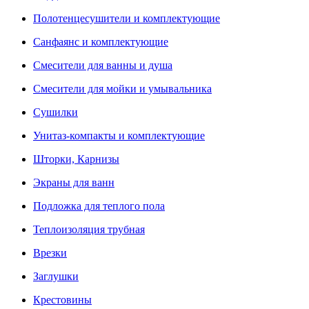
Полотенцесушители и комплектующие
Санфаянс и комплектующие
Смесители для ванны и душа
Смесители для мойки и умывальника
Сушилки
Унитаз-компакты и комплектующие
Шторки, Карнизы
Экраны для ванн
Подложка для теплого пола
Теплоизоляция трубная
Врезки
Заглушки
Крестовины