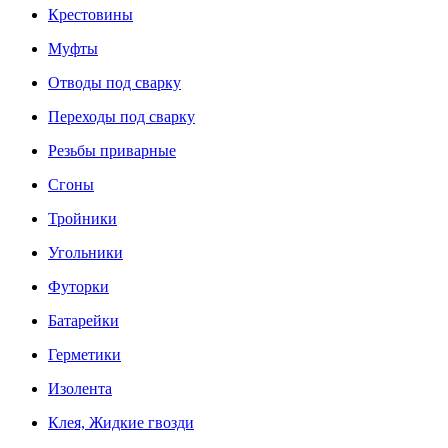
Крестовины
Муфты
Отводы под сварку
Переходы под сварку
Резьбы приварные
Сгоны
Тройники
Угольники
Футорки
Батарейки
Герметики
Изолента
Клея, Жидкие гвозди