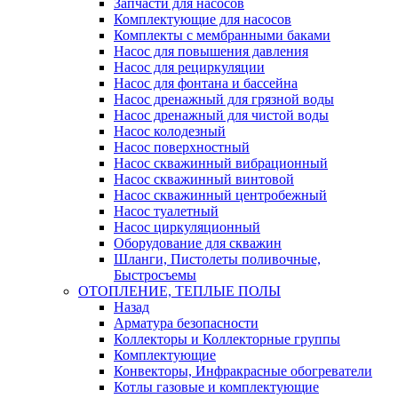
Запчасти для насосов
Комплектующие для насосов
Комплекты с мембранными баками
Насос для повышения давления
Насос для рециркуляции
Насос для фонтана и бассейна
Насос дренажный для грязной воды
Насос дренажный для чистой воды
Насос колодезный
Насос поверхностный
Насос скважинный вибрационный
Насос скважинный винтовой
Насос скважинный центробежный
Насос туалетный
Насос циркуляционный
Оборудование для скважин
Шланги, Пистолеты поливочные,
Быстросъемы
ОТОПЛЕНИЕ, ТЕПЛЫЕ ПОЛЫ
Назад
Арматура безопасности
Коллекторы и Коллекторные группы
Комплектующие
Конвекторы, Инфракрасные обогреватели
Котлы газовые и комплектующие