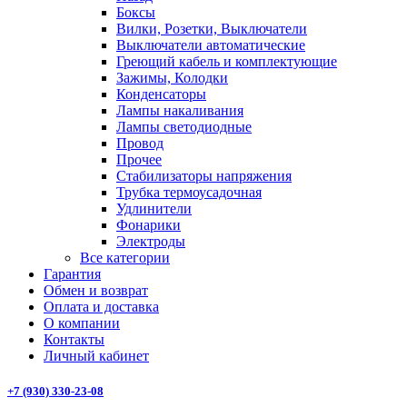
Боксы
Вилки, Розетки, Выключатели
Выключатели автоматические
Греющий кабель и комплектующие
Зажимы, Колодки
Конденсаторы
Лампы накаливания
Лампы светодиодные
Провод
Прочее
Стабилизаторы напряжения
Трубка термоусадочная
Удлинители
Фонарики
Электроды
Все категории
Гарантия
Обмен и возврат
Оплата и доставка
О компании
Контакты
Личный кабинет
+7 (930) 330-23-08