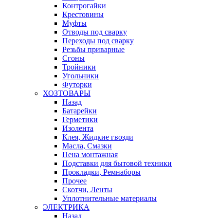
Контрогайки
Крестовины
Муфты
Отводы под сварку
Переходы под сварку
Резьбы приварные
Сгоны
Тройники
Угольники
Футорки
ХОЗТОВАРЫ
Назад
Батарейки
Герметики
Изолента
Клея, Жидкие гвозди
Масла, Смазки
Пена монтажная
Подставки для бытовой техники
Прокладки, Ремнаборы
Прочее
Скотчи, Ленты
Уплотнительные материалы
ЭЛЕКТРИКА
Назад