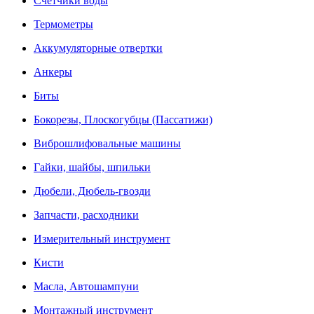
Счетчики воды
Термометры
Аккумуляторные отвертки
Анкеры
Биты
Бокорезы, Плоскогубцы (Пассатижи)
Виброшлифовальные машины
Гайки, шайбы, шпильки
Дюбели, Дюбель-гвозди
Запчасти, расходники
Измерительный инструмент
Кисти
Масла, Автошампуни
Монтажный инструмент