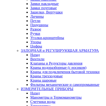
Замки накладные
Замки почтовые
Защелки, Вертушки
Личины
Петли
Проушины
Разное
Ручки
Уголки-кронштейны
Упоры
Цифры
ЗАПОРНАЯ и РЕГУЛИРУЮЩАЯ АРМАТУРА
Назад
Вентили
Клапаны и Редукторы давления
Краны водоразборные (с носиком)
Краны для подключения бытовой техники
Краны трехходовые
Краны шаровые
Фильтры механические и самопромывные
ИЗМЕРИТЕЛЬНЫЕ ПРИБОРЫ
Назад
Манометры и Термоманометры
Счетчики воды
Термометры