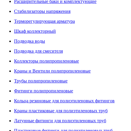
Расширительные баки и комплектующие
Стабилизаторы напряжения
Терморегулирующая арматура
Шкаф коллекторный
Подводка воды
Подводка для смесителя
Коллекторы полипропиленовые
Краны и Вентили полипропиленовые
Трубы полипропиленовые
Фитинги полипропиленовые
Кольца резиновые для полиэтиленовых фитингов
Краны пластиковые для полиэтиленовых труб
Латунные фитинги для полиэтиленовых труб
Пластиковые фитинги для полиэтиленовых труб