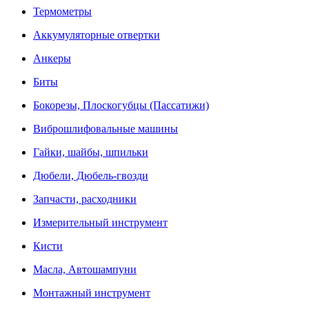
Термометры
Аккумуляторные отвертки
Анкеры
Биты
Бокорезы, Плоскогубцы (Пассатижи)
Виброшлифовальные машины
Гайки, шайбы, шпильки
Дюбели, Дюбель-гвозди
Запчасти, расходники
Измерительный инструмент
Кисти
Масла, Автошампуни
Монтажный инструмент