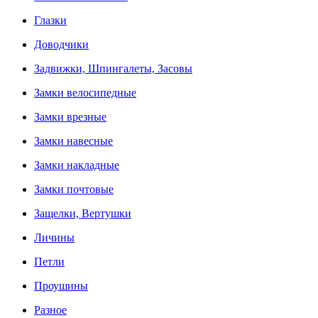
Глазки
Доводчики
Задвижки, Шпингалеты, Засовы
Замки велосипедные
Замки врезные
Замки навесные
Замки накладные
Замки почтовые
Защелки, Вертушки
Личины
Петли
Проушины
Разное