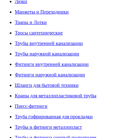
Люки
Манжеты и Переходники
Трапы и Лотки
Тросы сантехнические
Трубы внутренней канализации
Трубы наружной канализации
Фитинги внутренней канализации
Фитинги наружной канализации
Шланги для бытовой техники
Краны для металлопластиковой трубы
Пресс-фитинги
Труба гофрированная для прокладки
Трубы и фитинги металлопласт
Трубы и фитинги сшитый полиэтилен