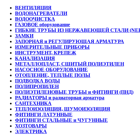
ВЕНТИЛЯЦИЯ
ВОДОНАГРЕВАТЕЛИ
ВОДООЧИСТКА
ГАЗОВОЕ оборудование
ГИБКИЕ ТРУБЫ ИЗ НЕРЖАВЕЮЩЕЙ СТАЛИ (NE
ЗАМКИ
ЗАПОРНАЯ и РЕГУЛИРУЮЩАЯ АРМАТУРА
ИЗМЕРИТЕЛЬНЫЕ ПРИБОРЫ
ИНСТРУМЕНТ, КРЕПЕЖ
КАНАЛИЗАЦИЯ
МЕТАЛЛОПЛАСТ, СШИТЫЙ ПОЛИЭТИЛЕН
НАСОСНОЕ ОБОРУДОВАНИЕ
ОТОПЛЕНИЕ, ТЕПЛЫЕ ПОЛЫ
ПОДВОДКА ВОДЫ
ПОЛИПРОПИЛЕН
ПОЛИЭТИЛЕНОВЫЕ ТРУБЫ и ФИТИНГИ (ПНД)
РАДИАТОРЫ и радиаторная арматура
САНТЕХНИКА
ТЕПЛОИЗОЛЯЦИЯ, ШУМОИЗОЛЯЦИЯ
ФИТИНГИ ЛАТУННЫЕ
ФИТИНГИ СТАЛЬНЫЕ и ЧУГУННЫЕ
ХОЗТОВАРЫ
ЭЛЕКТРИКА