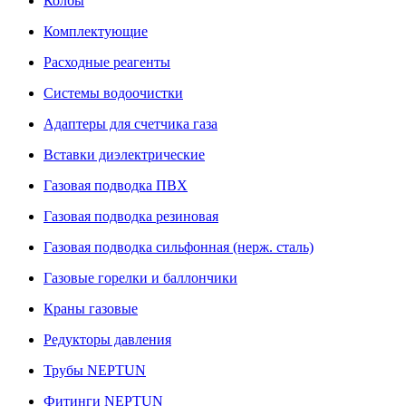
Колбы
Комплектующие
Расходные реагенты
Системы водоочистки
Адаптеры для счетчика газа
Вставки диэлектрические
Газовая подводка ПВХ
Газовая подводка резиновая
Газовая подводка сильфонная (нерж. сталь)
Газовые горелки и баллончики
Краны газовые
Редукторы давления
Трубы NEPTUN
Фитинги NEPTUN