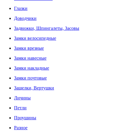
Глазки
Доводчики
Задвижки, Шпингалеты, Засовы
Замки велосипедные
Замки врезные
Замки навесные
Замки накладные
Замки почтовые
Защелки, Вертушки
Личины
Петли
Проушины
Разное