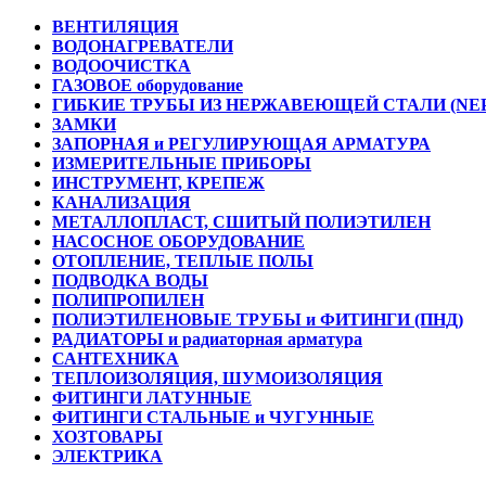
ВЕНТИЛЯЦИЯ
ВОДОНАГРЕВАТЕЛИ
ВОДООЧИСТКА
ГАЗОВОЕ оборудование
ГИБКИЕ ТРУБЫ ИЗ НЕРЖАВЕЮЩЕЙ СТАЛИ (NE
ЗАМКИ
ЗАПОРНАЯ и РЕГУЛИРУЮЩАЯ АРМАТУРА
ИЗМЕРИТЕЛЬНЫЕ ПРИБОРЫ
ИНСТРУМЕНТ, КРЕПЕЖ
КАНАЛИЗАЦИЯ
МЕТАЛЛОПЛАСТ, СШИТЫЙ ПОЛИЭТИЛЕН
НАСОСНОЕ ОБОРУДОВАНИЕ
ОТОПЛЕНИЕ, ТЕПЛЫЕ ПОЛЫ
ПОДВОДКА ВОДЫ
ПОЛИПРОПИЛЕН
ПОЛИЭТИЛЕНОВЫЕ ТРУБЫ и ФИТИНГИ (ПНД)
РАДИАТОРЫ и радиаторная арматура
САНТЕХНИКА
ТЕПЛОИЗОЛЯЦИЯ, ШУМОИЗОЛЯЦИЯ
ФИТИНГИ ЛАТУННЫЕ
ФИТИНГИ СТАЛЬНЫЕ и ЧУГУННЫЕ
ХОЗТОВАРЫ
ЭЛЕКТРИКА