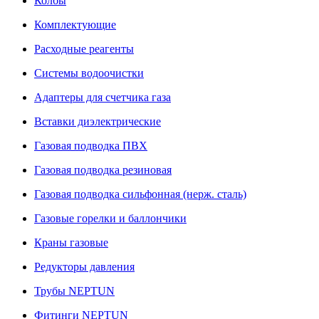
Колбы
Комплектующие
Расходные реагенты
Системы водоочистки
Адаптеры для счетчика газа
Вставки диэлектрические
Газовая подводка ПВХ
Газовая подводка резиновая
Газовая подводка сильфонная (нерж. сталь)
Газовые горелки и баллончики
Краны газовые
Редукторы давления
Трубы NEPTUN
Фитинги NEPTUN