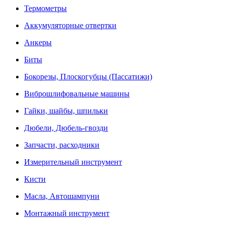
Термометры
Аккумуляторные отвертки
Анкеры
Биты
Бокорезы, Плоскогубцы (Пассатижи)
Виброшлифовальные машины
Гайки, шайбы, шпильки
Дюбели, Дюбель-гвозди
Запчасти, расходники
Измерительный инструмент
Кисти
Масла, Автошампуни
Монтажный инструмент