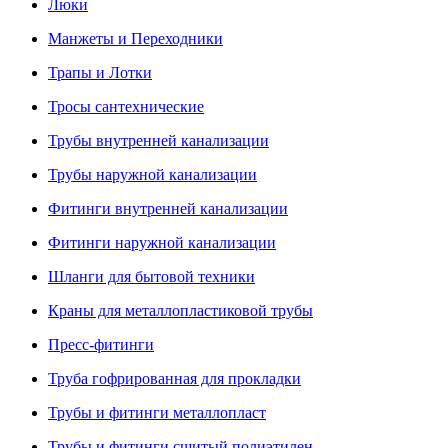
Люки
Манжеты и Переходники
Трапы и Лотки
Тросы сантехнические
Трубы внутренней канализации
Трубы наружной канализации
Фитинги внутренней канализации
Фитинги наружной канализации
Шланги для бытовой техники
Краны для металлопластиковой трубы
Пресс-фитинги
Труба гофрированная для прокладки
Трубы и фитинги металлопласт
Трубы и фитинги сшитый полиэтилен