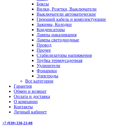
Боксы
Вилки, Розетки, Выключатели
Выключатели автоматические
Греющий кабель и комплектующие
Зажимы, Колодки
Конденсаторы
Лампы накаливания
Лампы светодиодные
Провод
Прочее
Стабилизаторы напряжения
Трубка термоусадочная
Удлинители
Фонарики
Электроды
Все категории
Гарантия
Обмен и возврат
Оплата и доставка
О компании
Контакты
Личный кабинет
+7 (930) 330-23-08