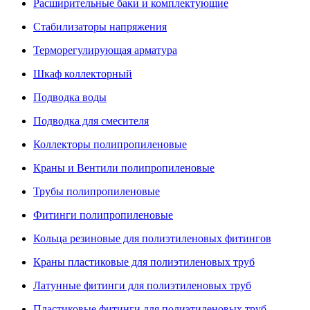
Расширительные баки и комплектующие
Стабилизаторы напряжения
Терморегулирующая арматура
Шкаф коллекторный
Подводка воды
Подводка для смесителя
Коллекторы полипропиленовые
Краны и Вентили полипропиленовые
Трубы полипропиленовые
Фитинги полипропиленовые
Кольца резиновые для полиэтиленовых фитингов
Краны пластиковые для полиэтиленовых труб
Латунные фитинги для полиэтиленовых труб
Пластиковые фитинги для полиэтиленовых труб