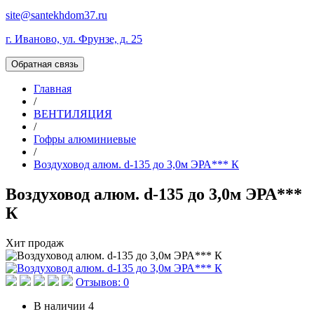
site@santekhdom37.ru
г. Иваново, ул. Фрунзе, д. 25
Обратная связь
Главная
/
ВЕНТИЛЯЦИЯ
/
Гофры алюминиевые
/
Воздуховод алюм. d-135 до 3,0м ЭРА*** К
Воздуховод алюм. d-135 до 3,0м ЭРА***
К
Хит продаж
Отзывов: 0
В наличии
4