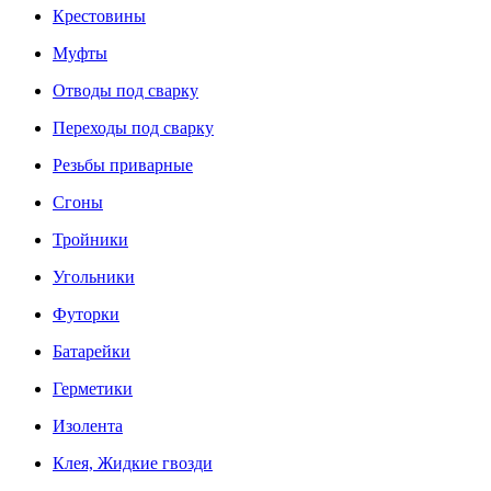
Крестовины
Муфты
Отводы под сварку
Переходы под сварку
Резьбы приварные
Сгоны
Тройники
Угольники
Футорки
Батарейки
Герметики
Изолента
Клея, Жидкие гвозди