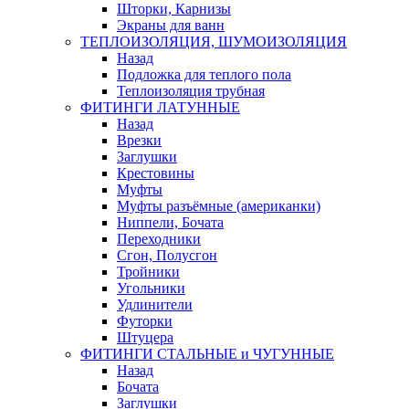
Шторки, Карнизы
Экраны для ванн
ТЕПЛОИЗОЛЯЦИЯ, ШУМОИЗОЛЯЦИЯ
Назад
Подложка для теплого пола
Теплоизоляция трубная
ФИТИНГИ ЛАТУННЫЕ
Назад
Врезки
Заглушки
Крестовины
Муфты
Муфты разъёмные (американки)
Ниппели, Бочата
Переходники
Сгон, Полусгон
Тройники
Угольники
Удлинители
Футорки
Штуцера
ФИТИНГИ СТАЛЬНЫЕ и ЧУГУННЫЕ
Назад
Бочата
Заглушки