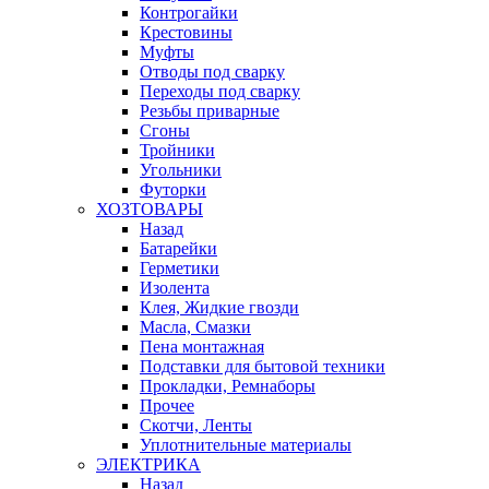
Контрогайки
Крестовины
Муфты
Отводы под сварку
Переходы под сварку
Резьбы приварные
Сгоны
Тройники
Угольники
Футорки
ХОЗТОВАРЫ
Назад
Батарейки
Герметики
Изолента
Клея, Жидкие гвозди
Масла, Смазки
Пена монтажная
Подставки для бытовой техники
Прокладки, Ремнаборы
Прочее
Скотчи, Ленты
Уплотнительные материалы
ЭЛЕКТРИКА
Назад