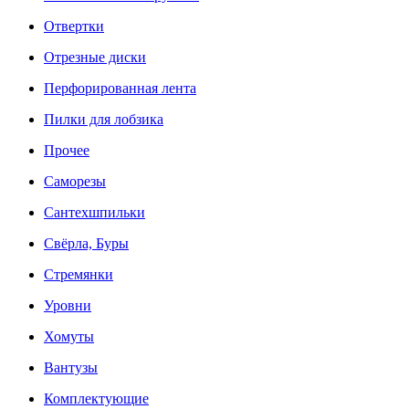
Отвертки
Отрезные диски
Перфорированная лента
Пилки для лобзика
Прочее
Саморезы
Сантехшпильки
Свёрла, Буры
Стремянки
Уровни
Хомуты
Вантузы
Комплектующие