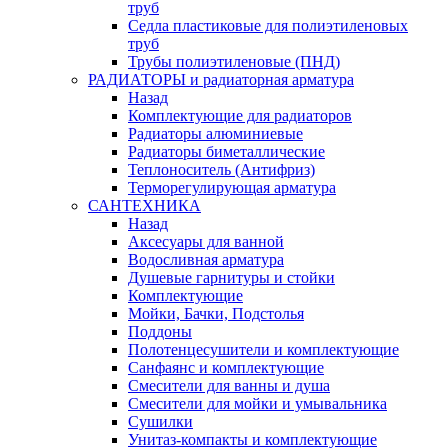
труб
Седла пластиковые для полиэтиленовых
труб
Трубы полиэтиленовые (ПНД)
РАДИАТОРЫ и радиаторная арматура
Назад
Комплектующие для радиаторов
Радиаторы алюминиевые
Радиаторы биметаллические
Теплоноситель (Антифриз)
Терморегулирующая арматура
САНТЕХНИКА
Назад
Аксесуары для ванной
Водосливная арматура
Душевые гарнитуры и стойки
Комплектующие
Мойки, Бачки, Подстолья
Поддоны
Полотенцесушители и комплектующие
Санфаянс и комплектующие
Смесители для ванны и душа
Смесители для мойки и умывальника
Сушилки
Унитаз-компакты и комплектующие