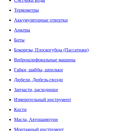
Счетчики воды
Термометры
Аккумуляторные отвертки
Анкеры
Биты
Бокорезы, Плоскогубцы (Пассатижи)
Виброшлифовальные машины
Гайки, шайбы, шпильки
Дюбели, Дюбель-гвозди
Запчасти, расходники
Измерительный инструмент
Кисти
Масла, Автошампуни
Монтажный инструмент