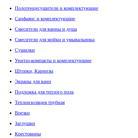
Полотенцесушители и комплектующие
Санфаянс и комплектующие
Смесители для ванны и душа
Смесители для мойки и умывальника
Сушилки
Унитаз-компакты и комплектующие
Шторки, Карнизы
Экраны для ванн
Подложка для теплого пола
Теплоизоляция трубная
Врезки
Заглушки
Крестовины