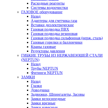
Расходные реагенты
Системы водоочистки
ГАЗОВОЕ оборудование
Назад
Адаптеры для счетчика газа
Вставки диэлектрические
Газовая подводка ПВХ
Газовая подводка резиновая
Газовая подводка сильфонная (нерж. сталь)
Газовые горелки и баллончики
Краны газовые
Редукторы давления
ГИБКИЕ ТРУБЫ ИЗ НЕРЖАВЕЮЩЕЙ СТАЛИ
(NEPTUN)
Назад
Трубы NEPTUN
Фитинги NEPTUN
ЗАМКИ
Назад
Глазки
Доводчики
Задвижки, Шпингалеты, Засовы
Замки велосипедные
Замки врезные
Замки навесные