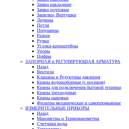
Замки накладные
Замки почтовые
Защелки, Вертушки
Личины
Петли
Проушины
Разное
Ручки
Уголки-кронштейны
Упоры
Цифры
ЗАПОРНАЯ и РЕГУЛИРУЮЩАЯ АРМАТУРА
Назад
Вентили
Клапаны и Редукторы давления
Краны водоразборные (с носиком)
Краны для подключения бытовой техники
Краны трехходовые
Краны шаровые
Фильтры механические и самопромывные
ИЗМЕРИТЕЛЬНЫЕ ПРИБОРЫ
Назад
Манометры и Термоманометры
Счетчики воды
Термометры