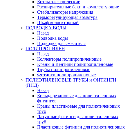
Котлы электрические
Расширительные баки и комплектующие
Стабилизаторы напряжения
Терморегулирующая арматура
Шкаф коллекторный
ПОДВОДКА ВОДЫ
Назад
Подводка воды
Подводка для смесителя
ПОЛИПРОПИЛЕН
Назад
Коллекторы полипропиленовые
Краны и Вентили полипропиленовые
Трубы полипропиленовые
Фитинги полипропиленовые
ПОЛИЭТИЛЕНОВЫЕ ТРУБЫ и ФИТИНГИ
(ПНД)
Назад
Кольца резиновые для полиэтиленовых
фитингов
Краны пластиковые для полиэтиленовых
труб
Латунные фитинги для полиэтиленовых
труб
Пластиковые фитинги для полиэтиленовых