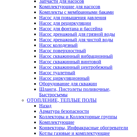
Запчасти для насосов
Комплектующие для насосов
Комплекты с мембранными баками
Насос для повышения давления
Насос для рециркуляции
Насос для фонтана и бассейна
Насос дренажный для грязной воды
Насос дренажный для чистой воды
Насос колодезный
Насос поверхностный
Насос скважинный вибрационный
Насос скважинный винтовой
Насос скважинный центробежный
Насос туалетный
Насос циркуляционный
Оборудование для скважин
Шланги, Пистолеты поливочные,
Быстросъемы
ОТОПЛЕНИЕ, ТЕПЛЫЕ ПОЛЫ
Назад
Арматура безопасности
Коллекторы и Коллекторные группы
Комплектующие
Конвекторы, Инфракрасные обогреватели
Котлы газовые и комплектующие