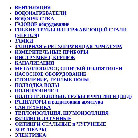
ВЕНТИЛЯЦИЯ
ВОДОНАГРЕВАТЕЛИ
ВОДООЧИСТКА
ГАЗОВОЕ оборудование
ГИБКИЕ ТРУБЫ ИЗ НЕРЖАВЕЮЩЕЙ СТАЛИ
(NEPTUN)
ЗАМКИ
ЗАПОРНАЯ и РЕГУЛИРУЮЩАЯ АРМАТУРА
ИЗМЕРИТЕЛЬНЫЕ ПРИБОРЫ
ИНСТРУМЕНТ, КРЕПЕЖ
КАНАЛИЗАЦИЯ
МЕТАЛЛОПЛАСТ, СШИТЫЙ ПОЛИЭТИЛЕН
НАСОСНОЕ ОБОРУДОВАНИЕ
ОТОПЛЕНИЕ, ТЕПЛЫЕ ПОЛЫ
ПОДВОДКА ВОДЫ
ПОЛИПРОПИЛЕН
ПОЛИЭТИЛЕНОВЫЕ ТРУБЫ и ФИТИНГИ (ПНД)
РАДИАТОРЫ и радиаторная арматура
САНТЕХНИКА
ТЕПЛОИЗОЛЯЦИЯ, ШУМОИЗОЛЯЦИЯ
ФИТИНГИ ЛАТУННЫЕ
ФИТИНГИ СТАЛЬНЫЕ и ЧУГУННЫЕ
ХОЗТОВАРЫ
ЭЛЕКТРИКА