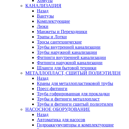
Хомуты
КАНАЛИЗАЦИЯ
Назад
Вантузы
Комплектующие
Люки
Манжеты и Переходники
Трапы и Лотки
Тросы сантехнические
Трубы внутренней канализации
Трубы наружной канализации
Фитинги внутренней канализации
Фитинги наружной канализации
Шланги для бытовой техники
МЕТАЛЛОПЛАСТ, СШИТЫЙ ПОЛИЭТИЛЕН
Назад
Краны для металлопластиковой трубы
Пресс-фитинги
Труба гофрированная для прокладки
Трубы и фитинги металлопласт
Трубы и фитинги сшитый полиэтилен
НАСОСНОЕ ОБОРУДОВАНИЕ
Назад
Автоматика для насосов
Гидроаккумуляторы и комплектующие