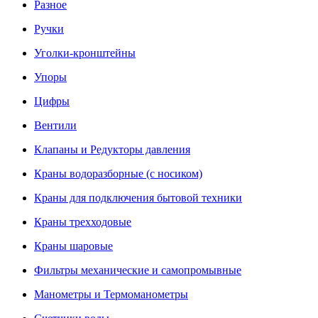
Разное
Ручки
Уголки-кронштейны
Упоры
Цифры
Вентили
Клапаны и Редукторы давления
Краны водоразборные (с носиком)
Краны для подключения бытовой техники
Краны трехходовые
Краны шаровые
Фильтры механические и самопромывные
Манометры и Термоманометры