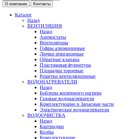
О компании
Контакты
Каталог
Назад
ВЕНТИЛЯЦИЯ
Назад
Анемостаты
Вентиляторы
Гофры алюминиевые
Лючки ревизионные
Обратные клапана
Пластиковая фурнитура
Площадки торцевые
Решетки вентиляционные
ВОДОНАГРЕВАТЕЛИ
Назад
Бойлеры косвенного нагрева
Газовые водонагреватели
Комплектующие и Запасные части
Электрические водонагреватели
ВОДООЧИСТКА
Назад
Картриджи
Колбы
Комплектующие