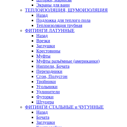
Экраны для ванн
ТЕПЛОИЗОЛЯЦИЯ, ШУМОИЗОЛЯЦИЯ
Назад
Подложка для теплого пола
Теплоизоляция трубная
ФИТИНГИ ЛАТУННЫЕ
Назад
Врезки
Заглушки
Крестовины
Муфты
Муфты разъёмные (американки)
Ниппели, Бочата
Переходники
Сгон, Полусгон
Тройники
Угольники
Удлинители
Футорки
Штуцера
ФИТИНГИ СТАЛЬНЫЕ и ЧУГУННЫЕ
Назад
Бочата
Заглушки