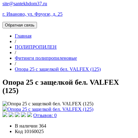
site@santekhdom37.ru
г. Иваново, ул. Фрунзе, д. 25
Обратная связь
Главная
/
ПОЛИПРОПИЛЕН
/
Фитинги полипропиленовые
/
Опора 25 с защелкой бел. VALFEX (125)
Опора 25 с защелкой бел. VALFEX
(125)
Отзывов: 0
В наличии
364
Код
10160025