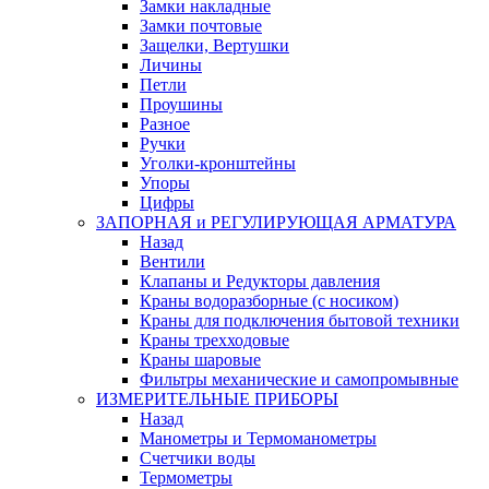
Замки накладные
Замки почтовые
Защелки, Вертушки
Личины
Петли
Проушины
Разное
Ручки
Уголки-кронштейны
Упоры
Цифры
ЗАПОРНАЯ и РЕГУЛИРУЮЩАЯ АРМАТУРА
Назад
Вентили
Клапаны и Редукторы давления
Краны водоразборные (с носиком)
Краны для подключения бытовой техники
Краны трехходовые
Краны шаровые
Фильтры механические и самопромывные
ИЗМЕРИТЕЛЬНЫЕ ПРИБОРЫ
Назад
Манометры и Термоманометры
Счетчики воды
Термометры