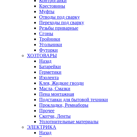
Контрогайки
Крестовины
Муфты
Отводы под сварку
Переходы под сварку
Резьбы приварные
Сгоны
Тройники
Угольники
Футорки
ХОЗТОВАРЫ
Назад
Батарейки
Герметики
Изолента
Клея, Жидкие гвозди
Масла, Смазки
Пена монтажная
Подставки для бытовой техники
Прокладки, Ремнаборы
Прочее
Скотчи, Ленты
Уплотнительные материалы
ЭЛЕКТРИКА
Назад