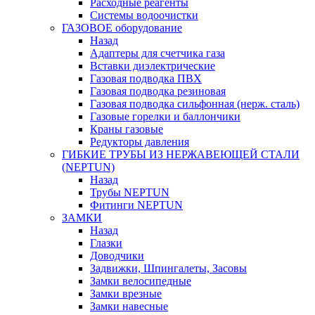
Расходные реагенты
Системы водоочистки
ГАЗОВОЕ оборудование
Назад
Адаптеры для счетчика газа
Вставки диэлектрические
Газовая подводка ПВХ
Газовая подводка резиновая
Газовая подводка сильфонная (нерж. сталь)
Газовые горелки и баллончики
Краны газовые
Редукторы давления
ГИБКИЕ ТРУБЫ ИЗ НЕРЖАВЕЮЩЕЙ СТАЛИ
(NEPTUN)
Назад
Трубы NEPTUN
Фитинги NEPTUN
ЗАМКИ
Назад
Глазки
Доводчики
Задвижки, Шпингалеты, Засовы
Замки велосипедные
Замки врезные
Замки навесные