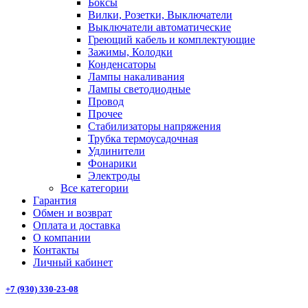
Боксы
Вилки, Розетки, Выключатели
Выключатели автоматические
Греющий кабель и комплектующие
Зажимы, Колодки
Конденсаторы
Лампы накаливания
Лампы светодиодные
Провод
Прочее
Стабилизаторы напряжения
Трубка термоусадочная
Удлинители
Фонарики
Электроды
Все категории
Гарантия
Обмен и возврат
Оплата и доставка
О компании
Контакты
Личный кабинет
+7 (930) 330-23-08