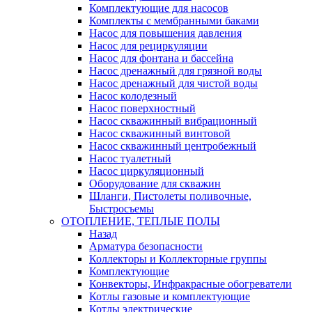
Комплектующие для насосов
Комплекты с мембранными баками
Насос для повышения давления
Насос для рециркуляции
Насос для фонтана и бассейна
Насос дренажный для грязной воды
Насос дренажный для чистой воды
Насос колодезный
Насос поверхностный
Насос скважинный вибрационный
Насос скважинный винтовой
Насос скважинный центробежный
Насос туалетный
Насос циркуляционный
Оборудование для скважин
Шланги, Пистолеты поливочные,
Быстросъемы
ОТОПЛЕНИЕ, ТЕПЛЫЕ ПОЛЫ
Назад
Арматура безопасности
Коллекторы и Коллекторные группы
Комплектующие
Конвекторы, Инфракрасные обогреватели
Котлы газовые и комплектующие
Котлы электрические