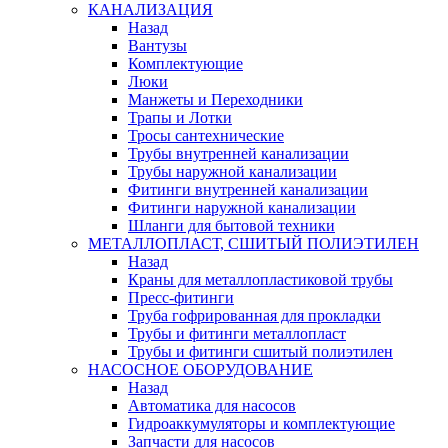
КАНАЛИЗАЦИЯ
Назад
Вантузы
Комплектующие
Люки
Манжеты и Переходники
Трапы и Лотки
Тросы сантехнические
Трубы внутренней канализации
Трубы наружной канализации
Фитинги внутренней канализации
Фитинги наружной канализации
Шланги для бытовой техники
МЕТАЛЛОПЛАСТ, СШИТЫЙ ПОЛИЭТИЛЕН
Назад
Краны для металлопластиковой трубы
Пресс-фитинги
Труба гофрированная для прокладки
Трубы и фитинги металлопласт
Трубы и фитинги сшитый полиэтилен
НАСОСНОЕ ОБОРУДОВАНИЕ
Назад
Автоматика для насосов
Гидроаккумуляторы и комплектующие
Запчасти для насосов