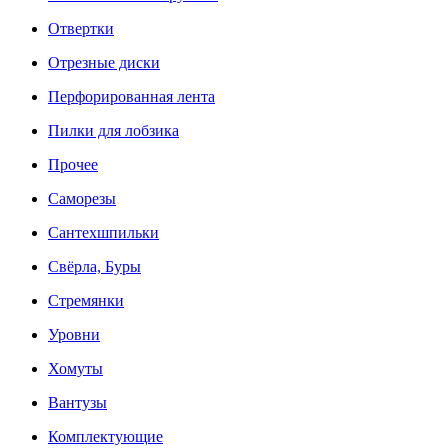
Отвертки
Отрезные диски
Перфорированная лента
Пилки для лобзика
Прочее
Саморезы
Сантехшпильки
Свёрла, Буры
Стремянки
Уровни
Хомуты
Вантузы
Комплектующие