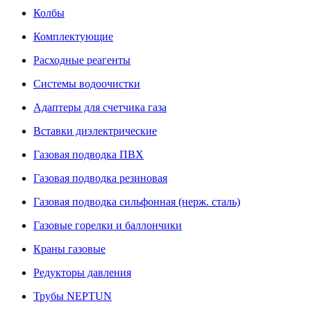
Колбы
Комплектующие
Расходные реагенты
Системы водоочистки
Адаптеры для счетчика газа
Вставки диэлектрические
Газовая подводка ПВХ
Газовая подводка резиновая
Газовая подводка сильфонная (нерж. сталь)
Газовые горелки и баллончики
Краны газовые
Редукторы давления
Трубы NEPTUN