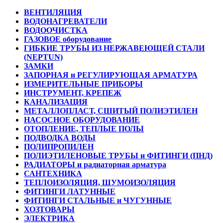
ВЕНТИЛЯЦИЯ
ВОДОНАГРЕВАТЕЛИ
ВОДООЧИСТКА
ГАЗОВОЕ оборудование
ГИБКИЕ ТРУБЫ ИЗ НЕРЖАВЕЮЩЕЙ СТАЛИ
(NEPTUN)
ЗАМКИ
ЗАПОРНАЯ и РЕГУЛИРУЮЩАЯ АРМАТУРА
ИЗМЕРИТЕЛЬНЫЕ ПРИБОРЫ
ИНСТРУМЕНТ, КРЕПЕЖ
КАНАЛИЗАЦИЯ
МЕТАЛЛОПЛАСТ, СШИТЫЙ ПОЛИЭТИЛЕН
НАСОСНОЕ ОБОРУДОВАНИЕ
ОТОПЛЕНИЕ, ТЕПЛЫЕ ПОЛЫ
ПОДВОДКА ВОДЫ
ПОЛИПРОПИЛЕН
ПОЛИЭТИЛЕНОВЫЕ ТРУБЫ и ФИТИНГИ (ПНД)
РАДИАТОРЫ и радиаторная арматура
САНТЕХНИКА
ТЕПЛОИЗОЛЯЦИЯ, ШУМОИЗОЛЯЦИЯ
ФИТИНГИ ЛАТУННЫЕ
ФИТИНГИ СТАЛЬНЫЕ и ЧУГУННЫЕ
ХОЗТОВАРЫ
ЭЛЕКТРИКА