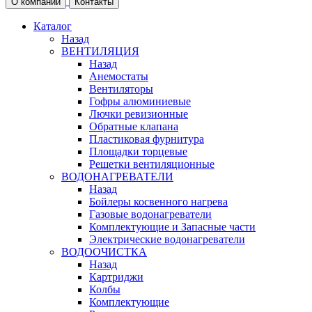
О компании
Контакты
Каталог
Назад
ВЕНТИЛЯЦИЯ
Назад
Анемостаты
Вентиляторы
Гофры алюминиевые
Лючки ревизионные
Обратные клапана
Пластиковая фурнитура
Площадки торцевые
Решетки вентиляционные
ВОДОНАГРЕВАТЕЛИ
Назад
Бойлеры косвенного нагрева
Газовые водонагреватели
Комплектующие и Запасные части
Электрические водонагреватели
ВОДООЧИСТКА
Назад
Картриджи
Колбы
Комплектующие