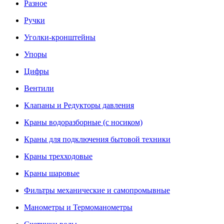
Разное
Ручки
Уголки-кронштейны
Упоры
Цифры
Вентили
Клапаны и Редукторы давления
Краны водоразборные (с носиком)
Краны для подключения бытовой техники
Краны трехходовые
Краны шаровые
Фильтры механические и самопромывные
Манометры и Термоманометры