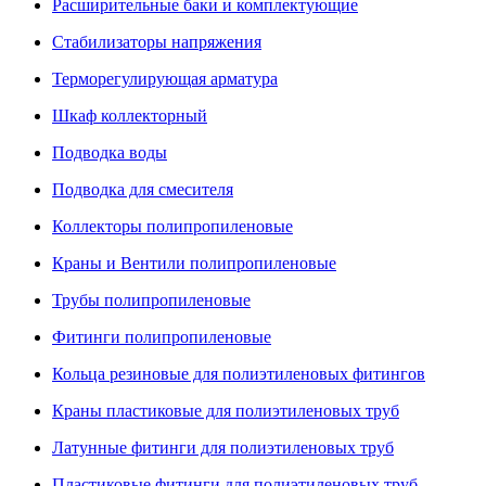
Расширительные баки и комплектующие
Стабилизаторы напряжения
Терморегулирующая арматура
Шкаф коллекторный
Подводка воды
Подводка для смесителя
Коллекторы полипропиленовые
Краны и Вентили полипропиленовые
Трубы полипропиленовые
Фитинги полипропиленовые
Кольца резиновые для полиэтиленовых фитингов
Краны пластиковые для полиэтиленовых труб
Латунные фитинги для полиэтиленовых труб
Пластиковые фитинги для полиэтиленовых труб