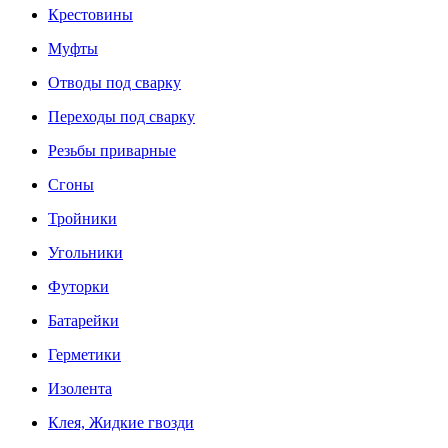
Крестовины
Муфты
Отводы под сварку
Переходы под сварку
Резьбы приварные
Сгоны
Тройники
Угольники
Футорки
Батарейки
Герметики
Изолента
Клея, Жидкие гвозди