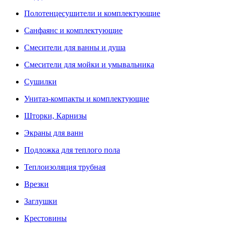
Полотенцесушители и комплектующие
Санфаянс и комплектующие
Смесители для ванны и душа
Смесители для мойки и умывальника
Сушилки
Унитаз-компакты и комплектующие
Шторки, Карнизы
Экраны для ванн
Подложка для теплого пола
Теплоизоляция трубная
Врезки
Заглушки
Крестовины