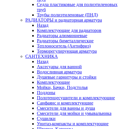
Седла пластиковые для полиэтиленовых
труб
Трубы полиэтиленовые (ПНД)
РАДИАТОРЫ и радиаторная арматура
Назад
Комплектующие для радиаторов
Радиаторы алюминиевые
Радиаторы биметаллические
Теплоноситель (Антифриз)
Терморегулирующая арматура
САНТЕХНИКА
Назад
Аксесуары для ванной
Водосливная арматура
Душевые гарнитуры и стойки
Комплектующие
Мойки, Бачки, Подстолья
Поддоны
Полотенцесушители и комплектующие
Санфаянс и комплектующие
Смесители для ванны и душа
Смесители для мойки и умывальника
Сушилки
Унитаз-компакты и комплектующие
Шторки, Карнизы