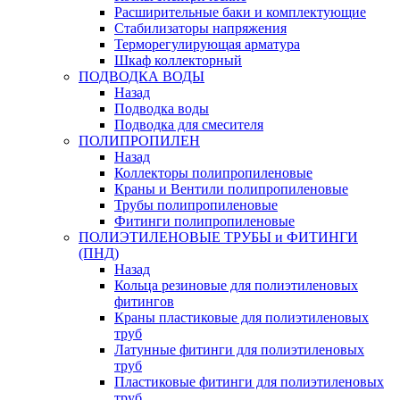
Расширительные баки и комплектующие
Стабилизаторы напряжения
Терморегулирующая арматура
Шкаф коллекторный
ПОДВОДКА ВОДЫ
Назад
Подводка воды
Подводка для смесителя
ПОЛИПРОПИЛЕН
Назад
Коллекторы полипропиленовые
Краны и Вентили полипропиленовые
Трубы полипропиленовые
Фитинги полипропиленовые
ПОЛИЭТИЛЕНОВЫЕ ТРУБЫ и ФИТИНГИ
(ПНД)
Назад
Кольца резиновые для полиэтиленовых
фитингов
Краны пластиковые для полиэтиленовых
труб
Латунные фитинги для полиэтиленовых
труб
Пластиковые фитинги для полиэтиленовых
труб