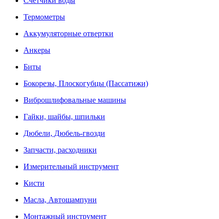
Счетчики воды
Термометры
Аккумуляторные отвертки
Анкеры
Биты
Бокорезы, Плоскогубцы (Пассатижи)
Виброшлифовальные машины
Гайки, шайбы, шпильки
Дюбели, Дюбель-гвозди
Запчасти, расходники
Измерительный инструмент
Кисти
Масла, Автошампуни
Монтажный инструмент