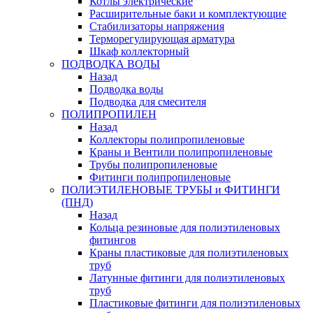
Котлы электрические
Расширительные баки и комплектующие
Стабилизаторы напряжения
Терморегулирующая арматура
Шкаф коллекторный
ПОДВОДКА ВОДЫ
Назад
Подводка воды
Подводка для смесителя
ПОЛИПРОПИЛЕН
Назад
Коллекторы полипропиленовые
Краны и Вентили полипропиленовые
Трубы полипропиленовые
Фитинги полипропиленовые
ПОЛИЭТИЛЕНОВЫЕ ТРУБЫ и ФИТИНГИ
(ПНД)
Назад
Кольца резиновые для полиэтиленовых
фитингов
Краны пластиковые для полиэтиленовых
труб
Латунные фитинги для полиэтиленовых
труб
Пластиковые фитинги для полиэтиленовых