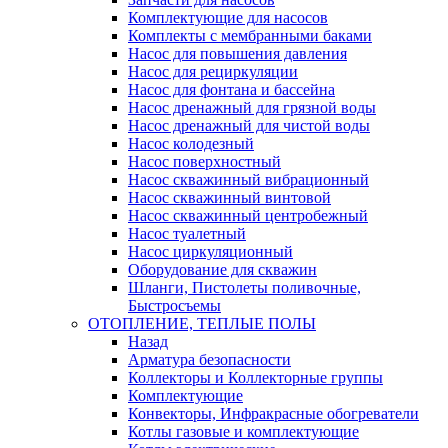
Комплектующие для насосов
Комплекты с мембранными баками
Насос для повышения давления
Насос для рециркуляции
Насос для фонтана и бассейна
Насос дренажный для грязной воды
Насос дренажный для чистой воды
Насос колодезный
Насос поверхностный
Насос скважинный вибрационный
Насос скважинный винтовой
Насос скважинный центробежный
Насос туалетный
Насос циркуляционный
Оборудование для скважин
Шланги, Пистолеты поливочные,
Быстросъемы
ОТОПЛЕНИЕ, ТЕПЛЫЕ ПОЛЫ
Назад
Арматура безопасности
Коллекторы и Коллекторные группы
Комплектующие
Конвекторы, Инфракрасные обогреватели
Котлы газовые и комплектующие