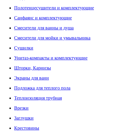
Полотенцесушители и комплектующие
Санфаянс и комплектующие
Смесители для ванны и душа
Смесители для мойки и умывальника
Сушилки
Унитаз-компакты и комплектующие
Шторки, Карнизы
Экраны для ванн
Подложка для теплого пола
Теплоизоляция трубная
Врезки
Заглушки
Крестовины