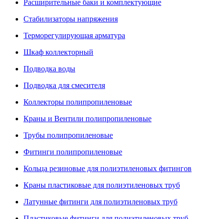
Расширительные баки и комплектующие
Стабилизаторы напряжения
Терморегулирующая арматура
Шкаф коллекторный
Подводка воды
Подводка для смесителя
Коллекторы полипропиленовые
Краны и Вентили полипропиленовые
Трубы полипропиленовые
Фитинги полипропиленовые
Кольца резиновые для полиэтиленовых фитингов
Краны пластиковые для полиэтиленовых труб
Латунные фитинги для полиэтиленовых труб
Пластиковые фитинги для полиэтиленовых труб