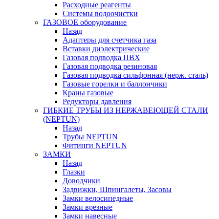
Расходные реагенты
Системы водоочистки
ГАЗОВОЕ оборудование
Назад
Адаптеры для счетчика газа
Вставки диэлектрические
Газовая подводка ПВХ
Газовая подводка резиновая
Газовая подводка сильфонная (нерж. сталь)
Газовые горелки и баллончики
Краны газовые
Редукторы давления
ГИБКИЕ ТРУБЫ ИЗ НЕРЖАВЕЮЩЕЙ СТАЛИ
(NEPTUN)
Назад
Трубы NEPTUN
Фитинги NEPTUN
ЗАМКИ
Назад
Глазки
Доводчики
Задвижки, Шпингалеты, Засовы
Замки велосипедные
Замки врезные
Замки навесные