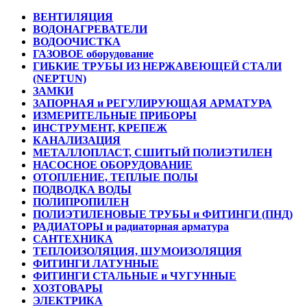
ВЕНТИЛЯЦИЯ
ВОДОНАГРЕВАТЕЛИ
ВОДООЧИСТКА
ГАЗОВОЕ оборудование
ГИБКИЕ ТРУБЫ ИЗ НЕРЖАВЕЮЩЕЙ СТАЛИ
(NEPTUN)
ЗАМКИ
ЗАПОРНАЯ и РЕГУЛИРУЮЩАЯ АРМАТУРА
ИЗМЕРИТЕЛЬНЫЕ ПРИБОРЫ
ИНСТРУМЕНТ, КРЕПЕЖ
КАНАЛИЗАЦИЯ
МЕТАЛЛОПЛАСТ, СШИТЫЙ ПОЛИЭТИЛЕН
НАСОСНОЕ ОБОРУДОВАНИЕ
ОТОПЛЕНИЕ, ТЕПЛЫЕ ПОЛЫ
ПОДВОДКА ВОДЫ
ПОЛИПРОПИЛЕН
ПОЛИЭТИЛЕНОВЫЕ ТРУБЫ и ФИТИНГИ (ПНД)
РАДИАТОРЫ и радиаторная арматура
САНТЕХНИКА
ТЕПЛОИЗОЛЯЦИЯ, ШУМОИЗОЛЯЦИЯ
ФИТИНГИ ЛАТУННЫЕ
ФИТИНГИ СТАЛЬНЫЕ и ЧУГУННЫЕ
ХОЗТОВАРЫ
ЭЛЕКТРИКА