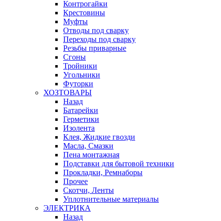
Контрогайки
Крестовины
Муфты
Отводы под сварку
Переходы под сварку
Резьбы приварные
Сгоны
Тройники
Угольники
Футорки
ХОЗТОВАРЫ
Назад
Батарейки
Герметики
Изолента
Клея, Жидкие гвозди
Масла, Смазки
Пена монтажная
Подставки для бытовой техники
Прокладки, Ремнаборы
Прочее
Скотчи, Ленты
Уплотнительные материалы
ЭЛЕКТРИКА
Назад