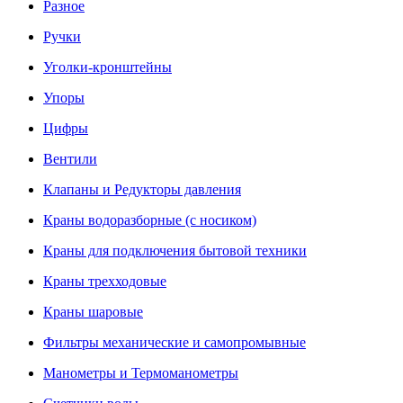
Разное
Ручки
Уголки-кронштейны
Упоры
Цифры
Вентили
Клапаны и Редукторы давления
Краны водоразборные (с носиком)
Краны для подключения бытовой техники
Краны трехходовые
Краны шаровые
Фильтры механические и самопромывные
Манометры и Термоманометры