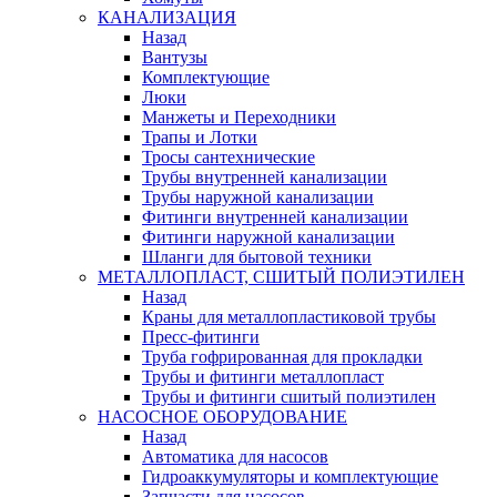
КАНАЛИЗАЦИЯ
Назад
Вантузы
Комплектующие
Люки
Манжеты и Переходники
Трапы и Лотки
Тросы сантехнические
Трубы внутренней канализации
Трубы наружной канализации
Фитинги внутренней канализации
Фитинги наружной канализации
Шланги для бытовой техники
МЕТАЛЛОПЛАСТ, СШИТЫЙ ПОЛИЭТИЛЕН
Назад
Краны для металлопластиковой трубы
Пресс-фитинги
Труба гофрированная для прокладки
Трубы и фитинги металлопласт
Трубы и фитинги сшитый полиэтилен
НАСОСНОЕ ОБОРУДОВАНИЕ
Назад
Автоматика для насосов
Гидроаккумуляторы и комплектующие
Запчасти для насосов