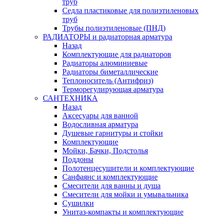
труб
Седла пластиковые для полиэтиленовых
труб
Трубы полиэтиленовые (ПНД)
РАДИАТОРЫ и радиаторная арматура
Назад
Комплектующие для радиаторов
Радиаторы алюминиевые
Радиаторы биметаллические
Теплоноситель (Антифриз)
Терморегулирующая арматура
САНТЕХНИКА
Назад
Аксесуары для ванной
Водосливная арматура
Душевые гарнитуры и стойки
Комплектующие
Мойки, Бачки, Подстолья
Поддоны
Полотенцесушители и комплектующие
Санфаянс и комплектующие
Смесители для ванны и душа
Смесители для мойки и умывальника
Сушилки
Унитаз-компакты и комплектующие