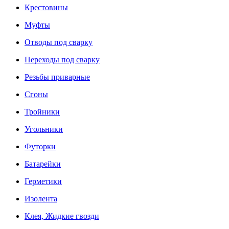
Крестовины
Муфты
Отводы под сварку
Переходы под сварку
Резьбы приварные
Сгоны
Тройники
Угольники
Футорки
Батарейки
Герметики
Изолента
Клея, Жидкие гвозди