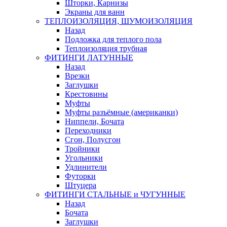
Шторки, Карнизы
Экраны для ванн
ТЕПЛОИЗОЛЯЦИЯ, ШУМОИЗОЛЯЦИЯ
Назад
Подложка для теплого пола
Теплоизоляция трубная
ФИТИНГИ ЛАТУННЫЕ
Назад
Врезки
Заглушки
Крестовины
Муфты
Муфты разъёмные (американки)
Ниппели, Бочата
Переходники
Сгон, Полусгон
Тройники
Угольники
Удлинители
Футорки
Штуцера
ФИТИНГИ СТАЛЬНЫЕ и ЧУГУННЫЕ
Назад
Бочата
Заглушки