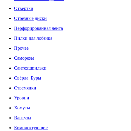
Отвертки
Отрезные диски
Перфорированная лента
Пилки для лобзика
Прочее
Саморезы
Сантехшпильки
Свёрла, Буры
Стремянки
Уровни
Хомуты
Вантузы
Комплектующие