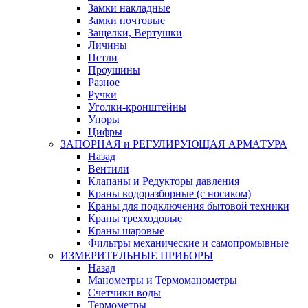
Замки накладные
Замки почтовые
Защелки, Вертушки
Личины
Петли
Проушины
Разное
Ручки
Уголки-кронштейны
Упоры
Цифры
ЗАПОРНАЯ и РЕГУЛИРУЮЩАЯ АРМАТУРА
Назад
Вентили
Клапаны и Редукторы давления
Краны водоразборные (с носиком)
Краны для подключения бытовой техники
Краны трехходовые
Краны шаровые
Фильтры механические и самопромывные
ИЗМЕРИТЕЛЬНЫЕ ПРИБОРЫ
Назад
Манометры и Термоманометры
Счетчики воды
Термометры