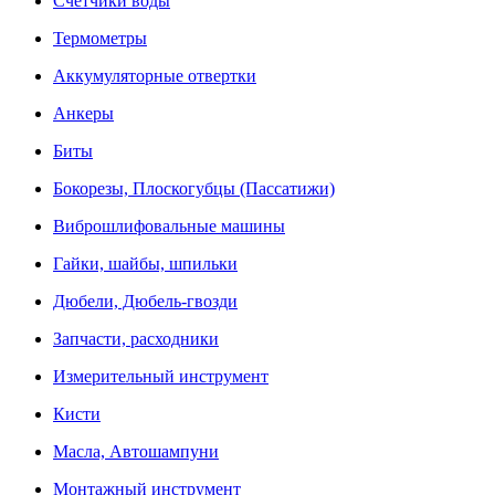
Счетчики воды
Термометры
Аккумуляторные отвертки
Анкеры
Биты
Бокорезы, Плоскогубцы (Пассатижи)
Виброшлифовальные машины
Гайки, шайбы, шпильки
Дюбели, Дюбель-гвозди
Запчасти, расходники
Измерительный инструмент
Кисти
Масла, Автошампуни
Монтажный инструмент