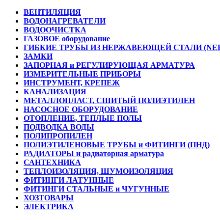
ВЕНТИЛЯЦИЯ
ВОДОНАГРЕВАТЕЛИ
ВОДООЧИСТКА
ГАЗОВОЕ оборудование
ГИБКИЕ ТРУБЫ ИЗ НЕРЖАВЕЮЩЕЙ СТАЛИ (NE
ЗАМКИ
ЗАПОРНАЯ и РЕГУЛИРУЮЩАЯ АРМАТУРА
ИЗМЕРИТЕЛЬНЫЕ ПРИБОРЫ
ИНСТРУМЕНТ, КРЕПЕЖ
КАНАЛИЗАЦИЯ
МЕТАЛЛОПЛАСТ, СШИТЫЙ ПОЛИЭТИЛЕН
НАСОСНОЕ ОБОРУДОВАНИЕ
ОТОПЛЕНИЕ, ТЕПЛЫЕ ПОЛЫ
ПОДВОДКА ВОДЫ
ПОЛИПРОПИЛЕН
ПОЛИЭТИЛЕНОВЫЕ ТРУБЫ и ФИТИНГИ (ПНД)
РАДИАТОРЫ и радиаторная арматура
САНТЕХНИКА
ТЕПЛОИЗОЛЯЦИЯ, ШУМОИЗОЛЯЦИЯ
ФИТИНГИ ЛАТУННЫЕ
ФИТИНГИ СТАЛЬНЫЕ и ЧУГУННЫЕ
ХОЗТОВАРЫ
ЭЛЕКТРИКА