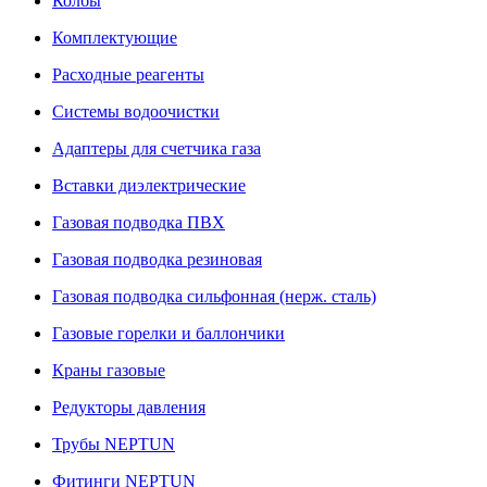
Колбы
Комплектующие
Расходные реагенты
Системы водоочистки
Адаптеры для счетчика газа
Вставки диэлектрические
Газовая подводка ПВХ
Газовая подводка резиновая
Газовая подводка сильфонная (нерж. сталь)
Газовые горелки и баллончики
Краны газовые
Редукторы давления
Трубы NEPTUN
Фитинги NEPTUN