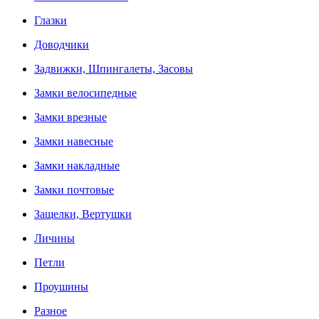
Глазки
Доводчики
Задвижки, Шпингалеты, Засовы
Замки велосипедные
Замки врезные
Замки навесные
Замки накладные
Замки почтовые
Защелки, Вертушки
Личины
Петли
Проушины
Разное