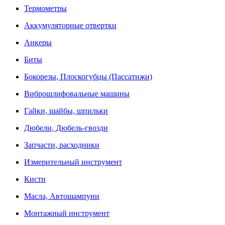
Термометры
Аккумуляторные отвертки
Анкеры
Биты
Бокорезы, Плоскогубцы (Пассатижи)
Виброшлифовальные машины
Гайки, шайбы, шпильки
Дюбели, Дюбель-гвозди
Запчасти, расходники
Измерительный инструмент
Кисти
Масла, Автошампуни
Монтажный инструмент