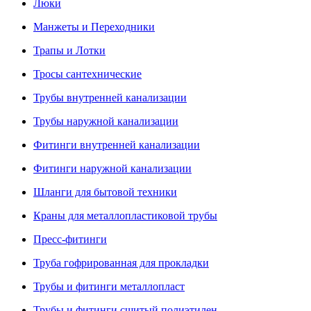
Люки
Манжеты и Переходники
Трапы и Лотки
Тросы сантехнические
Трубы внутренней канализации
Трубы наружной канализации
Фитинги внутренней канализации
Фитинги наружной канализации
Шланги для бытовой техники
Краны для металлопластиковой трубы
Пресс-фитинги
Труба гофрированная для прокладки
Трубы и фитинги металлопласт
Трубы и фитинги сшитый полиэтилен