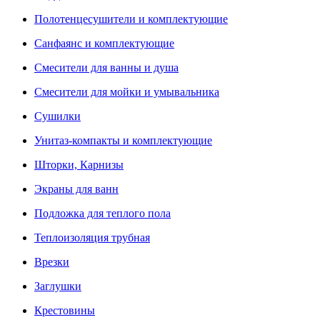
Полотенцесушители и комплектующие
Санфаянс и комплектующие
Смесители для ванны и душа
Смесители для мойки и умывальника
Сушилки
Унитаз-компакты и комплектующие
Шторки, Карнизы
Экраны для ванн
Подложка для теплого пола
Теплоизоляция трубная
Врезки
Заглушки
Крестовины