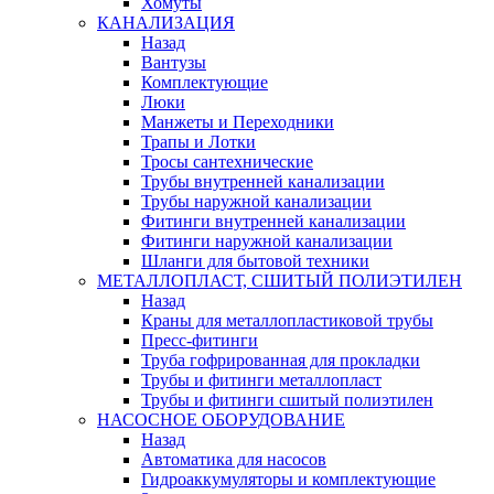
Хомуты
КАНАЛИЗАЦИЯ
Назад
Вантузы
Комплектующие
Люки
Манжеты и Переходники
Трапы и Лотки
Тросы сантехнические
Трубы внутренней канализации
Трубы наружной канализации
Фитинги внутренней канализации
Фитинги наружной канализации
Шланги для бытовой техники
МЕТАЛЛОПЛАСТ, СШИТЫЙ ПОЛИЭТИЛЕН
Назад
Краны для металлопластиковой трубы
Пресс-фитинги
Труба гофрированная для прокладки
Трубы и фитинги металлопласт
Трубы и фитинги сшитый полиэтилен
НАСОСНОЕ ОБОРУДОВАНИЕ
Назад
Автоматика для насосов
Гидроаккумуляторы и комплектующие