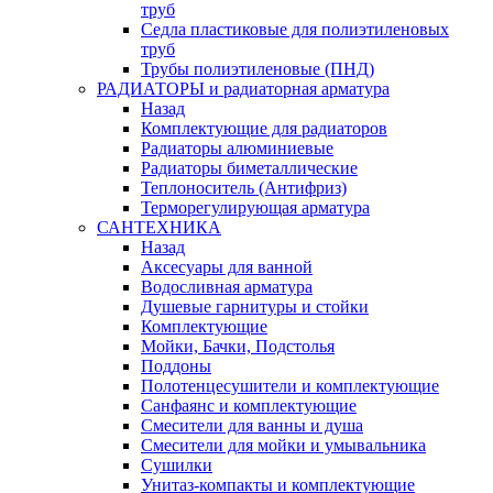
труб
Седла пластиковые для полиэтиленовых
труб
Трубы полиэтиленовые (ПНД)
РАДИАТОРЫ и радиаторная арматура
Назад
Комплектующие для радиаторов
Радиаторы алюминиевые
Радиаторы биметаллические
Теплоноситель (Антифриз)
Терморегулирующая арматура
САНТЕХНИКА
Назад
Аксесуары для ванной
Водосливная арматура
Душевые гарнитуры и стойки
Комплектующие
Мойки, Бачки, Подстолья
Поддоны
Полотенцесушители и комплектующие
Санфаянс и комплектующие
Смесители для ванны и душа
Смесители для мойки и умывальника
Сушилки
Унитаз-компакты и комплектующие