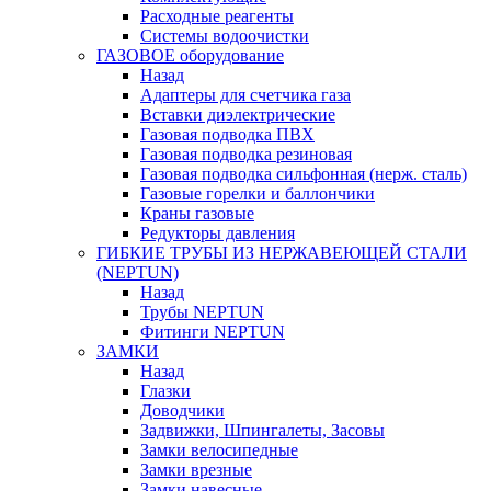
Расходные реагенты
Системы водоочистки
ГАЗОВОЕ оборудование
Назад
Адаптеры для счетчика газа
Вставки диэлектрические
Газовая подводка ПВХ
Газовая подводка резиновая
Газовая подводка сильфонная (нерж. сталь)
Газовые горелки и баллончики
Краны газовые
Редукторы давления
ГИБКИЕ ТРУБЫ ИЗ НЕРЖАВЕЮЩЕЙ СТАЛИ
(NEPTUN)
Назад
Трубы NEPTUN
Фитинги NEPTUN
ЗАМКИ
Назад
Глазки
Доводчики
Задвижки, Шпингалеты, Засовы
Замки велосипедные
Замки врезные
Замки навесные