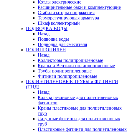
Котлы электрические
Расширительные баки и комплектующие
Стабилизаторы напряжения
Терморегулирующая арматура
Шкаф коллекторный
ПОДВОДКА ВОДЫ
Назад
Подводка воды
Подводка для смесителя
ПОЛИПРОПИЛЕН
Назад
Коллекторы полипропиленовые
Краны и Вентили полипропиленовые
Трубы полипропиленовые
Фитинги полипропиленовые
ПОЛИЭТИЛЕНОВЫЕ ТРУБЫ и ФИТИНГИ
(ПНД)
Назад
Кольца резиновые для полиэтиленовых
фитингов
Краны пластиковые для полиэтиленовых
труб
Латунные фитинги для полиэтиленовых
труб
Пластиковые фитинги для полиэтиленовых