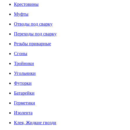
Крестовины
Муфты
Отводы под сварку
Переходы под сварку
Резьбы приварные
Сгоны
Тройники
Угольники
Футорки
Батарейки
Герметики
Изолента
Клея, Жидкие гвозди