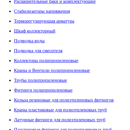
Расширительные баки и комплектующие
Стабилизаторы напряжения
Терморегулирующая арматура
Шкаф коллекторный
Подводка воды
Подводка для смесителя
Коллекторы полипропиленовые
Краны и Вентили полипропиленовые
Трубы полипропиленовые
Фитинги полипропиленовые
Кольца резиновые для полиэтиленовых фитингов
Краны пластиковые для полиэтиленовых труб
Латунные фитинги для полиэтиленовых труб
Пластиковые фитинги для полиэтиленовых труб