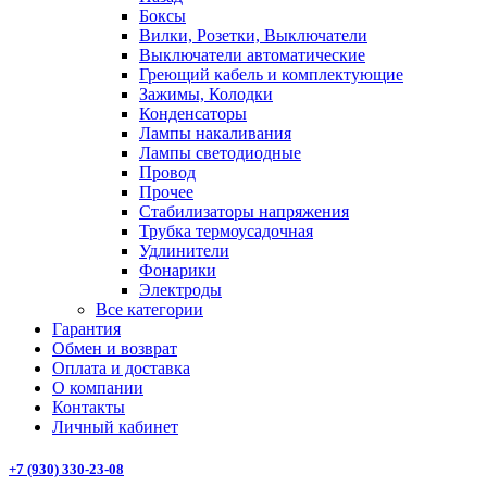
Боксы
Вилки, Розетки, Выключатели
Выключатели автоматические
Греющий кабель и комплектующие
Зажимы, Колодки
Конденсаторы
Лампы накаливания
Лампы светодиодные
Провод
Прочее
Стабилизаторы напряжения
Трубка термоусадочная
Удлинители
Фонарики
Электроды
Все категории
Гарантия
Обмен и возврат
Оплата и доставка
О компании
Контакты
Личный кабинет
+7 (930) 330-23-08