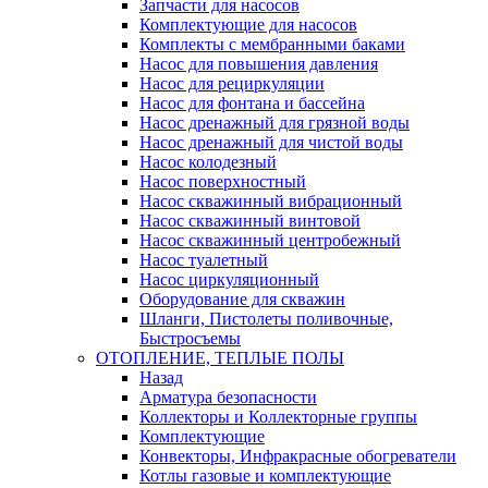
Запчасти для насосов
Комплектующие для насосов
Комплекты с мембранными баками
Насос для повышения давления
Насос для рециркуляции
Насос для фонтана и бассейна
Насос дренажный для грязной воды
Насос дренажный для чистой воды
Насос колодезный
Насос поверхностный
Насос скважинный вибрационный
Насос скважинный винтовой
Насос скважинный центробежный
Насос туалетный
Насос циркуляционный
Оборудование для скважин
Шланги, Пистолеты поливочные,
Быстросъемы
ОТОПЛЕНИЕ, ТЕПЛЫЕ ПОЛЫ
Назад
Арматура безопасности
Коллекторы и Коллекторные группы
Комплектующие
Конвекторы, Инфракрасные обогреватели
Котлы газовые и комплектующие