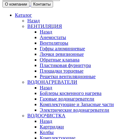
О компании
Контакты
Каталог
Назад
ВЕНТИЛЯЦИЯ
Назад
Анемостаты
Вентиляторы
Гофры алюминиевые
Лючки ревизионные
Обратные клапана
Пластиковая фурнитура
Площадки торцевые
Решетки вентиляционные
ВОДОНАГРЕВАТЕЛИ
Назад
Бойлеры косвенного нагрева
Газовые водонагреватели
Комплектующие и Запасные части
Электрические водонагреватели
ВОДООЧИСТКА
Назад
Картриджи
Колбы
Комплектующие