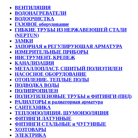
ВЕНТИЛЯЦИЯ
ВОДОНАГРЕВАТЕЛИ
ВОДООЧИСТКА
ГАЗОВОЕ оборудование
ГИБКИЕ ТРУБЫ ИЗ НЕРЖАВЕЮЩЕЙ СТАЛИ
(NEPTUN)
ЗАМКИ
ЗАПОРНАЯ и РЕГУЛИРУЮЩАЯ АРМАТУРА
ИЗМЕРИТЕЛЬНЫЕ ПРИБОРЫ
ИНСТРУМЕНТ, КРЕПЕЖ
КАНАЛИЗАЦИЯ
МЕТАЛЛОПЛАСТ, СШИТЫЙ ПОЛИЭТИЛЕН
НАСОСНОЕ ОБОРУДОВАНИЕ
ОТОПЛЕНИЕ, ТЕПЛЫЕ ПОЛЫ
ПОДВОДКА ВОДЫ
ПОЛИПРОПИЛЕН
ПОЛИЭТИЛЕНОВЫЕ ТРУБЫ и ФИТИНГИ (ПНД)
РАДИАТОРЫ и радиаторная арматура
САНТЕХНИКА
ТЕПЛОИЗОЛЯЦИЯ, ШУМОИЗОЛЯЦИЯ
ФИТИНГИ ЛАТУННЫЕ
ФИТИНГИ СТАЛЬНЫЕ и ЧУГУННЫЕ
ХОЗТОВАРЫ
ЭЛЕКТРИКА