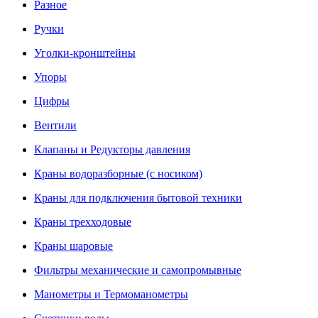
Разное
Ручки
Уголки-кронштейны
Упоры
Цифры
Вентили
Клапаны и Редукторы давления
Краны водоразборные (с носиком)
Краны для подключения бытовой техники
Краны трехходовые
Краны шаровые
Фильтры механические и самопромывные
Манометры и Термоманометры