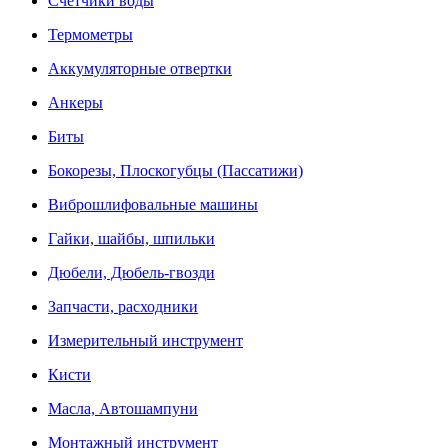
Счетчики воды
Термометры
Аккумуляторные отвертки
Анкеры
Биты
Бокорезы, Плоскогубцы (Пассатижи)
Виброшлифовальные машины
Гайки, шайбы, шпильки
Дюбели, Дюбель-гвозди
Запчасти, расходники
Измерительный инструмент
Кисти
Масла, Автошампуни
Монтажный инструмент