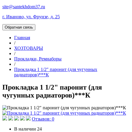
site@santekhdom37.ru
г. Иваново, ул. Фрунзе, д. 25
Обратная связь
Главная
/
ХОЗТОВАРЫ
/
Прокладки, Ремнаборы
/
Прокладка 1 1/2" паронит (для чугунных
радиаторов)***К
Прокладка 1 1/2" паронит (для
чугунных радиаторов)***К
Отзывов: 0
В наличии
24