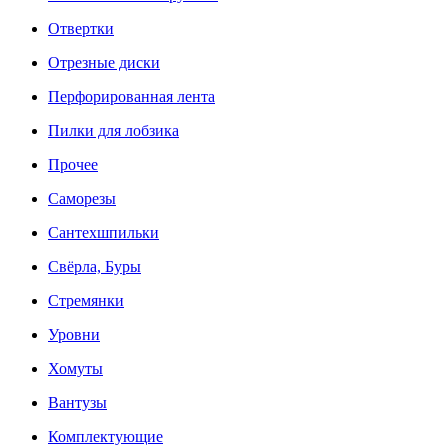
Отвертки
Отрезные диски
Перфорированная лента
Пилки для лобзика
Прочее
Саморезы
Сантехшпильки
Свёрла, Буры
Стремянки
Уровни
Хомуты
Вантузы
Комплектующие