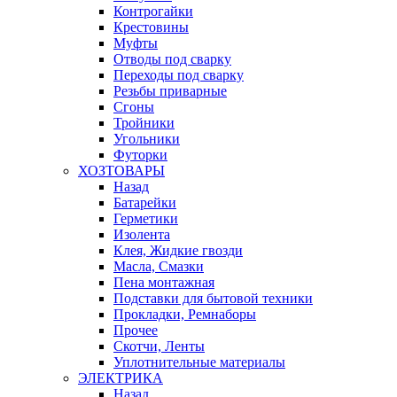
Контрогайки
Крестовины
Муфты
Отводы под сварку
Переходы под сварку
Резьбы приварные
Сгоны
Тройники
Угольники
Футорки
ХОЗТОВАРЫ
Назад
Батарейки
Герметики
Изолента
Клея, Жидкие гвозди
Масла, Смазки
Пена монтажная
Подставки для бытовой техники
Прокладки, Ремнаборы
Прочее
Скотчи, Ленты
Уплотнительные материалы
ЭЛЕКТРИКА
Назад