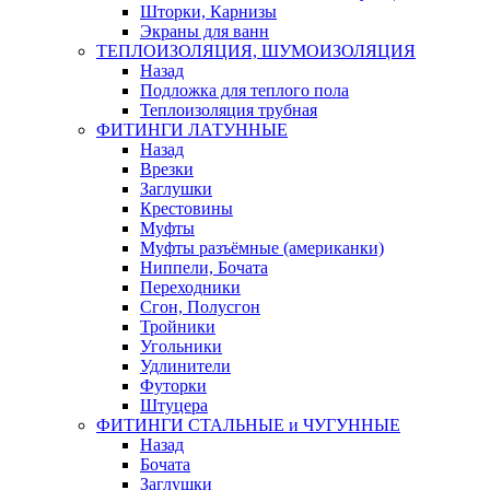
Шторки, Карнизы
Экраны для ванн
ТЕПЛОИЗОЛЯЦИЯ, ШУМОИЗОЛЯЦИЯ
Назад
Подложка для теплого пола
Теплоизоляция трубная
ФИТИНГИ ЛАТУННЫЕ
Назад
Врезки
Заглушки
Крестовины
Муфты
Муфты разъёмные (американки)
Ниппели, Бочата
Переходники
Сгон, Полусгон
Тройники
Угольники
Удлинители
Футорки
Штуцера
ФИТИНГИ СТАЛЬНЫЕ и ЧУГУННЫЕ
Назад
Бочата
Заглушки