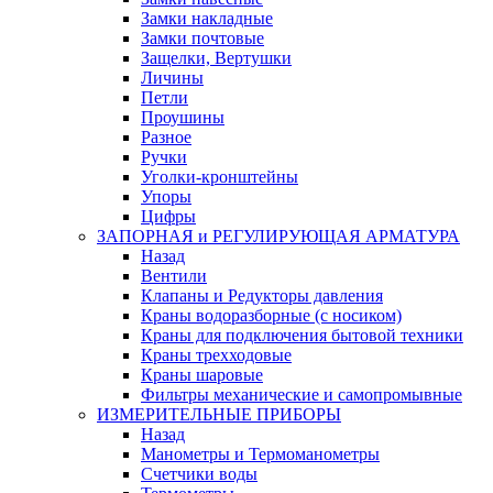
Замки накладные
Замки почтовые
Защелки, Вертушки
Личины
Петли
Проушины
Разное
Ручки
Уголки-кронштейны
Упоры
Цифры
ЗАПОРНАЯ и РЕГУЛИРУЮЩАЯ АРМАТУРА
Назад
Вентили
Клапаны и Редукторы давления
Краны водоразборные (с носиком)
Краны для подключения бытовой техники
Краны трехходовые
Краны шаровые
Фильтры механические и самопромывные
ИЗМЕРИТЕЛЬНЫЕ ПРИБОРЫ
Назад
Манометры и Термоманометры
Счетчики воды