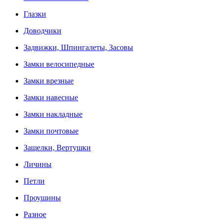
Глазки
Доводчики
Задвижки, Шпингалеты, Засовы
Замки велосипедные
Замки врезные
Замки навесные
Замки накладные
Замки почтовые
Защелки, Вертушки
Личины
Петли
Проушины
Разное