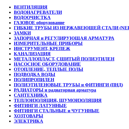
ВЕНТИЛЯЦИЯ
ВОДОНАГРЕВАТЕЛИ
ВОДООЧИСТКА
ГАЗОВОЕ оборудование
ГИБКИЕ ТРУБЫ ИЗ НЕРЖАВЕЮЩЕЙ СТАЛИ (NE
ЗАМКИ
ЗАПОРНАЯ и РЕГУЛИРУЮЩАЯ АРМАТУРА
ИЗМЕРИТЕЛЬНЫЕ ПРИБОРЫ
ИНСТРУМЕНТ, КРЕПЕЖ
КАНАЛИЗАЦИЯ
МЕТАЛЛОПЛАСТ, СШИТЫЙ ПОЛИЭТИЛЕН
НАСОСНОЕ ОБОРУДОВАНИЕ
ОТОПЛЕНИЕ, ТЕПЛЫЕ ПОЛЫ
ПОДВОДКА ВОДЫ
ПОЛИПРОПИЛЕН
ПОЛИЭТИЛЕНОВЫЕ ТРУБЫ и ФИТИНГИ (ПНД)
РАДИАТОРЫ и радиаторная арматура
САНТЕХНИКА
ТЕПЛОИЗОЛЯЦИЯ, ШУМОИЗОЛЯЦИЯ
ФИТИНГИ ЛАТУННЫЕ
ФИТИНГИ СТАЛЬНЫЕ и ЧУГУННЫЕ
ХОЗТОВАРЫ
ЭЛЕКТРИКА