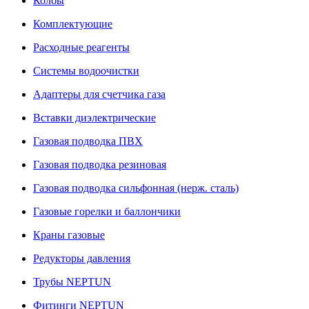
Колбы
Комплектующие
Расходные реагенты
Системы водоочистки
Адаптеры для счетчика газа
Вставки диэлектрические
Газовая подводка ПВХ
Газовая подводка резиновая
Газовая подводка сильфонная (нерж. сталь)
Газовые горелки и баллончики
Краны газовые
Редукторы давления
Трубы NEPTUN
Фитинги NEPTUN