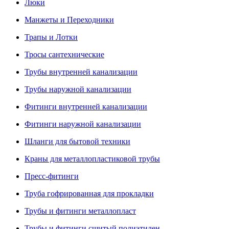
Люки
Манжеты и Переходники
Трапы и Лотки
Тросы сантехнические
Трубы внутренней канализации
Трубы наружной канализации
Фитинги внутренней канализации
Фитинги наружной канализации
Шланги для бытовой техники
Краны для металлопластиковой трубы
Пресс-фитинги
Труба гофрированная для прокладки
Трубы и фитинги металлопласт
Трубы и фитинги сшитый полиэтилен