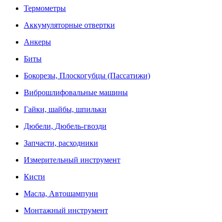
Термометры
Аккумуляторные отвертки
Анкеры
Биты
Бокорезы, Плоскогубцы (Пассатижи)
Виброшлифовальные машины
Гайки, шайбы, шпильки
Дюбели, Дюбель-гвозди
Запчасти, расходники
Измерительный инструмент
Кисти
Масла, Автошампуни
Монтажный инструмент