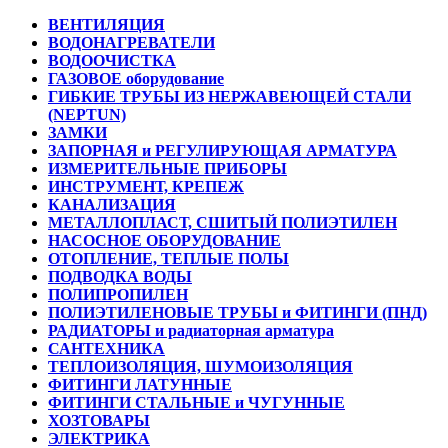
ВЕНТИЛЯЦИЯ
ВОДОНАГРЕВАТЕЛИ
ВОДООЧИСТКА
ГАЗОВОЕ оборудование
ГИБКИЕ ТРУБЫ ИЗ НЕРЖАВЕЮЩЕЙ СТАЛИ
(NEPTUN)
ЗАМКИ
ЗАПОРНАЯ и РЕГУЛИРУЮЩАЯ АРМАТУРА
ИЗМЕРИТЕЛЬНЫЕ ПРИБОРЫ
ИНСТРУМЕНТ, КРЕПЕЖ
КАНАЛИЗАЦИЯ
МЕТАЛЛОПЛАСТ, СШИТЫЙ ПОЛИЭТИЛЕН
НАСОСНОЕ ОБОРУДОВАНИЕ
ОТОПЛЕНИЕ, ТЕПЛЫЕ ПОЛЫ
ПОДВОДКА ВОДЫ
ПОЛИПРОПИЛЕН
ПОЛИЭТИЛЕНОВЫЕ ТРУБЫ и ФИТИНГИ (ПНД)
РАДИАТОРЫ и радиаторная арматура
САНТЕХНИКА
ТЕПЛОИЗОЛЯЦИЯ, ШУМОИЗОЛЯЦИЯ
ФИТИНГИ ЛАТУННЫЕ
ФИТИНГИ СТАЛЬНЫЕ и ЧУГУННЫЕ
ХОЗТОВАРЫ
ЭЛЕКТРИКА