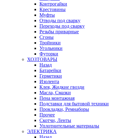
Контрогайки
Крестовины
Муфты
Отводы под сварку
Переходы под сварку
Резьбы приварные
Сгоны
Тройники
Угольники
Футорки
ХОЗТОВАРЫ
Назад
Батарейки
Герметики
Изолента
Клея, Жидкие гвозди
Масла, Смазки
Пена монтажная
Подставки для бытовой техники
Прокладки, Ремнаборы
Прочее
Скотчи, Ленты
Уплотнительные материалы
ЭЛЕКТРИКА
Назад