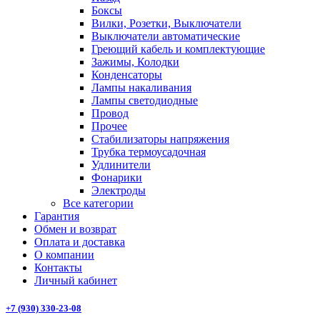
Боксы
Вилки, Розетки, Выключатели
Выключатели автоматические
Греющий кабель и комплектующие
Зажимы, Колодки
Конденсаторы
Лампы накаливания
Лампы светодиодные
Провод
Прочее
Стабилизаторы напряжения
Трубка термоусадочная
Удлинители
Фонарики
Электроды
Все категории
Гарантия
Обмен и возврат
Оплата и доставка
О компании
Контакты
Личный кабинет
+7 (930) 330-23-08