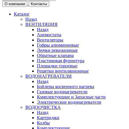
О компании
Контакты
Каталог
Назад
ВЕНТИЛЯЦИЯ
Назад
Анемостаты
Вентиляторы
Гофры алюминиевые
Лючки ревизионные
Обратные клапана
Пластиковая фурнитура
Площадки торцевые
Решетки вентиляционные
ВОДОНАГРЕВАТЕЛИ
Назад
Бойлеры косвенного нагрева
Газовые водонагреватели
Комплектующие и Запасные части
Электрические водонагреватели
ВОДООЧИСТКА
Назад
Картриджи
Колбы
Комплектующие