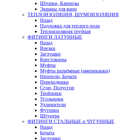
Шторки, Карнизы
Экраны для ванн
ТЕПЛОИЗОЛЯЦИЯ, ШУМОИЗОЛЯЦИЯ
Назад
Подложка для теплого пола
Теплоизоляция трубная
ФИТИНГИ ЛАТУННЫЕ
Назад
Врезки
Заглушки
Крестовины
Муфты
Муфты разъёмные (американки)
Ниппели, Бочата
Переходники
Сгон, Полусгон
Тройники
Угольники
Удлинители
Футорки
Штуцера
ФИТИНГИ СТАЛЬНЫЕ и ЧУГУННЫЕ
Назад
Бочата
Заглушки