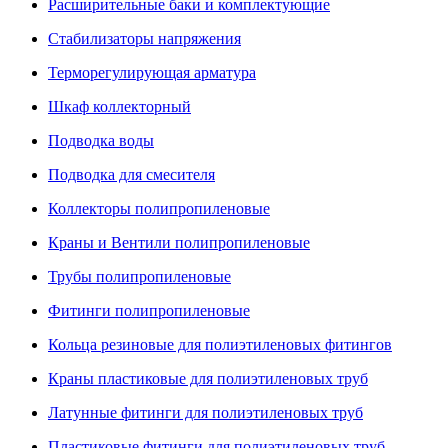
Расширительные баки и комплектующие
Стабилизаторы напряжения
Терморегулирующая арматура
Шкаф коллекторный
Подводка воды
Подводка для смесителя
Коллекторы полипропиленовые
Краны и Вентили полипропиленовые
Трубы полипропиленовые
Фитинги полипропиленовые
Кольца резиновые для полиэтиленовых фитингов
Краны пластиковые для полиэтиленовых труб
Латунные фитинги для полиэтиленовых труб
Пластиковые фитинги для полиэтиленовых труб