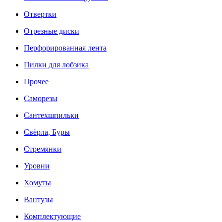
Отвертки
Отрезные диски
Перфорированная лента
Пилки для лобзика
Прочее
Саморезы
Сантехшпильки
Свёрла, Буры
Стремянки
Уровни
Хомуты
Вантузы
Комплектующие