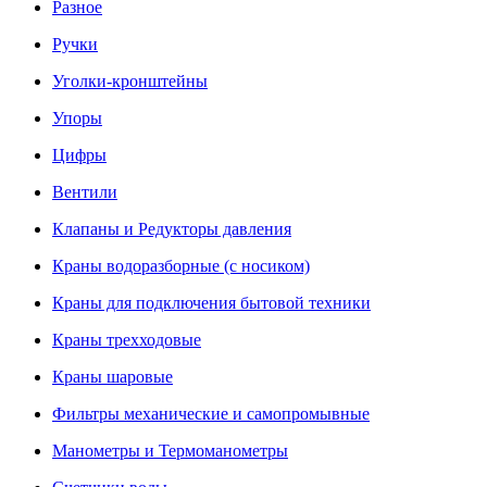
Разное
Ручки
Уголки-кронштейны
Упоры
Цифры
Вентили
Клапаны и Редукторы давления
Краны водоразборные (с носиком)
Краны для подключения бытовой техники
Краны трехходовые
Краны шаровые
Фильтры механические и самопромывные
Манометры и Термоманометры