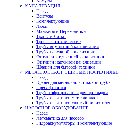
Хомуты
КАНАЛИЗАЦИЯ
Назад
Вантузы
Комплектующие
Люки
Манжеты и Переходники
Трапы и Лотки
Тросы сантехнические
Трубы внутренней канализации
Трубы наружной канализации
Фитинги внутренней канализации
Фитинги наружной канализации
Шланги для бытовой техники
МЕТАЛЛОПЛАСТ, СШИТЫЙ ПОЛИЭТИЛЕН
Назад
Краны для металлопластиковой трубы
Пресс-фитинги
Труба гофрированная для прокладки
Трубы и фитинги металлопласт
Трубы и фитинги сшитый полиэтилен
НАСОСНОЕ ОБОРУДОВАНИЕ
Назад
Автоматика для насосов
Гидроаккумуляторы и комплектующие