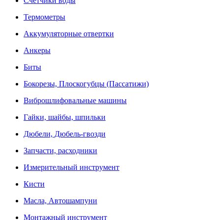
Счетчики воды
Термометры
Аккумуляторные отвертки
Анкеры
Биты
Бокорезы, Плоскогубцы (Пассатижи)
Виброшлифовальные машины
Гайки, шайбы, шпильки
Дюбели, Дюбель-гвозди
Запчасти, расходники
Измерительный инструмент
Кисти
Масла, Автошампуни
Монтажный инструмент