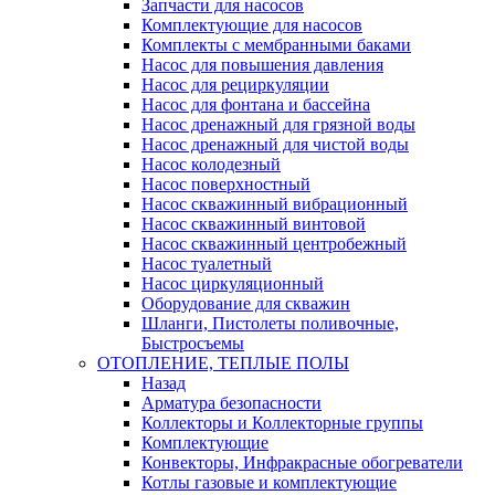
Запчасти для насосов
Комплектующие для насосов
Комплекты с мембранными баками
Насос для повышения давления
Насос для рециркуляции
Насос для фонтана и бассейна
Насос дренажный для грязной воды
Насос дренажный для чистой воды
Насос колодезный
Насос поверхностный
Насос скважинный вибрационный
Насос скважинный винтовой
Насос скважинный центробежный
Насос туалетный
Насос циркуляционный
Оборудование для скважин
Шланги, Пистолеты поливочные,
Быстросъемы
ОТОПЛЕНИЕ, ТЕПЛЫЕ ПОЛЫ
Назад
Арматура безопасности
Коллекторы и Коллекторные группы
Комплектующие
Конвекторы, Инфракрасные обогреватели
Котлы газовые и комплектующие