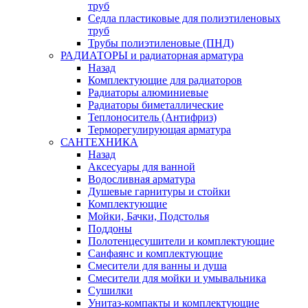
труб
Седла пластиковые для полиэтиленовых
труб
Трубы полиэтиленовые (ПНД)
РАДИАТОРЫ и радиаторная арматура
Назад
Комплектующие для радиаторов
Радиаторы алюминиевые
Радиаторы биметаллические
Теплоноситель (Антифриз)
Терморегулирующая арматура
САНТЕХНИКА
Назад
Аксесуары для ванной
Водосливная арматура
Душевые гарнитуры и стойки
Комплектующие
Мойки, Бачки, Подстолья
Поддоны
Полотенцесушители и комплектующие
Санфаянс и комплектующие
Смесители для ванны и душа
Смесители для мойки и умывальника
Сушилки
Унитаз-компакты и комплектующие