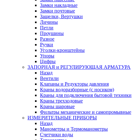
Замки накладные
Замки почтовые
Защелки, Вертушки
Личины
Петли
Проушины
Разное
Ручки
Уголки-кронштейны
Упоры
Цифры
ЗАПОРНАЯ и РЕГУЛИРУЮЩАЯ АРМАТУРА
Назад
Вентили
Клапаны и Редукторы давления
Краны водоразборные (с носиком)
Краны для подключения бытовой техники
Краны трехходовые
Краны шаровые
Фильтры механические и самопромывные
ИЗМЕРИТЕЛЬНЫЕ ПРИБОРЫ
Назад
Манометры и Термоманометры
Счетчики воды