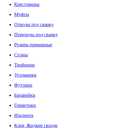
Крестовины
Муфты
Отводы под сварку
Переходы под сварку
Резьбы приварные
Сгоны
Тройники
Угольники
Футорки
Батарейки
Герметики
Изолента
Клея, Жидкие гвозди