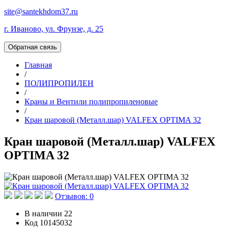
site@santekhdom37.ru
г. Иваново, ул. Фрунзе, д. 25
Обратная связь
Главная
/
ПОЛИПРОПИЛЕН
/
Краны и Вентили полипропиленовые
/
Кран шаровой (Металл.шар) VALFEX OPTIMA 32
Кран шаровой (Металл.шар) VALFEX
OPTIMA 32
Отзывов: 0
В наличии
22
Код
10145032