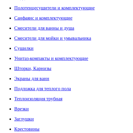
Полотенцесушители и комплектующие
Санфаянс и комплектующие
Смесители для ванны и душа
Смесители для мойки и умывальника
Сушилки
Унитаз-компакты и комплектующие
Шторки, Карнизы
Экраны для ванн
Подложка для теплого пола
Теплоизоляция трубная
Врезки
Заглушки
Крестовины