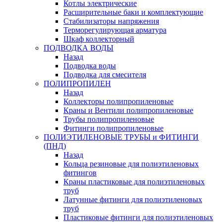
Котлы электрические
Расширительные баки и комплектующие
Стабилизаторы напряжения
Терморегулирующая арматура
Шкаф коллекторный
ПОДВОДКА ВОДЫ
Назад
Подводка воды
Подводка для смесителя
ПОЛИПРОПИЛЕН
Назад
Коллекторы полипропиленовые
Краны и Вентили полипропиленовые
Трубы полипропиленовые
Фитинги полипропиленовые
ПОЛИЭТИЛЕНОВЫЕ ТРУБЫ и ФИТИНГИ
(ПНД)
Назад
Кольца резиновые для полиэтиленовых
фитингов
Краны пластиковые для полиэтиленовых
труб
Латунные фитинги для полиэтиленовых
труб
Пластиковые фитинги для полиэтиленовых