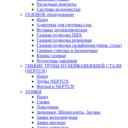
Расходные реагенты
Системы водоочистки
ГАЗОВОЕ оборудование
Назад
Адаптеры для счетчика газа
Вставки диэлектрические
Газовая подводка ПВХ
Газовая подводка резиновая
Газовая подводка сильфонная (нерж. сталь)
Газовые горелки и баллончики
Краны газовые
Редукторы давления
ГИБКИЕ ТРУБЫ ИЗ НЕРЖАВЕЮЩЕЙ СТАЛИ
(NEPTUN)
Назад
Трубы NEPTUN
Фитинги NEPTUN
ЗАМКИ
Назад
Глазки
Доводчики
Задвижки, Шпингалеты, Засовы
Замки велосипедные
Замки врезные
Замки навесные