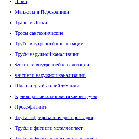
Люки
Манжеты и Переходники
Трапы и Лотки
Тросы сантехнические
Трубы внутренней канализации
Трубы наружной канализации
Фитинги внутренней канализации
Фитинги наружной канализации
Шланги для бытовой техники
Краны для металлопластиковой трубы
Пресс-фитинги
Труба гофрированная для прокладки
Трубы и фитинги металлопласт
Трубы и фитинги сшитый полиэтилен