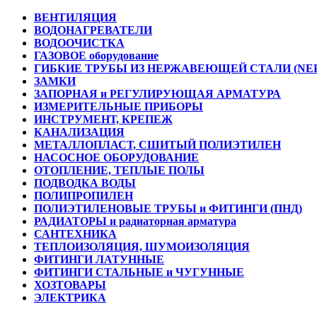
ВЕНТИЛЯЦИЯ
ВОДОНАГРЕВАТЕЛИ
ВОДООЧИСТКА
ГАЗОВОЕ оборудование
ГИБКИЕ ТРУБЫ ИЗ НЕРЖАВЕЮЩЕЙ СТАЛИ (NE
ЗАМКИ
ЗАПОРНАЯ и РЕГУЛИРУЮЩАЯ АРМАТУРА
ИЗМЕРИТЕЛЬНЫЕ ПРИБОРЫ
ИНСТРУМЕНТ, КРЕПЕЖ
КАНАЛИЗАЦИЯ
МЕТАЛЛОПЛАСТ, СШИТЫЙ ПОЛИЭТИЛЕН
НАСОСНОЕ ОБОРУДОВАНИЕ
ОТОПЛЕНИЕ, ТЕПЛЫЕ ПОЛЫ
ПОДВОДКА ВОДЫ
ПОЛИПРОПИЛЕН
ПОЛИЭТИЛЕНОВЫЕ ТРУБЫ и ФИТИНГИ (ПНД)
РАДИАТОРЫ и радиаторная арматура
САНТЕХНИКА
ТЕПЛОИЗОЛЯЦИЯ, ШУМОИЗОЛЯЦИЯ
ФИТИНГИ ЛАТУННЫЕ
ФИТИНГИ СТАЛЬНЫЕ и ЧУГУННЫЕ
ХОЗТОВАРЫ
ЭЛЕКТРИКА