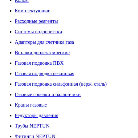
Колбы
Комплектующие
Расходные реагенты
Системы водоочистки
Адаптеры для счетчика газа
Вставки диэлектрические
Газовая подводка ПВХ
Газовая подводка резиновая
Газовая подводка сильфонная (нерж. сталь)
Газовые горелки и баллончики
Краны газовые
Редукторы давления
Трубы NEPTUN
Фитинги NEPTUN