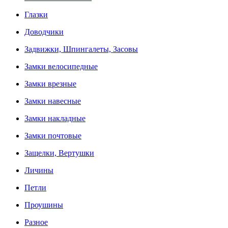
Глазки
Доводчики
Задвижки, Шпингалеты, Засовы
Замки велосипедные
Замки врезные
Замки навесные
Замки накладные
Замки почтовые
Защелки, Вертушки
Личины
Петли
Проушины
Разное