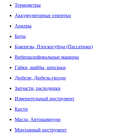
Термометры
Аккумуляторные отвертки
Анкеры
Биты
Бокорезы, Плоскогубцы (Пассатижи)
Виброшлифовальные машины
Гайки, шайбы, шпильки
Дюбели, Дюбель-гвозди
Запчасти, расходники
Измерительный инструмент
Кисти
Масла, Автошампуни
Монтажный инструмент