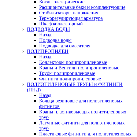
Котлы электрические
Расширительные баки и комплектующие
Стабилизаторы напряжения
Терморегулирующая арматура
Шкаф коллекторный
ПОДВОДКА ВОДЫ
Назад
Подводка воды
Подводка для смесителя
ПОЛИПРОПИЛЕН
Назад
Коллекторы полипропиленовые
Краны и Вентили полипропиленовые
Трубы полипропиленовые
Фитинги полипропиленовые
ПОЛИЭТИЛЕНОВЫЕ ТРУБЫ и ФИТИНГИ
(ПНД)
Назад
Кольца резиновые для полиэтиленовых
фитингов
Краны пластиковые для полиэтиленовых
труб
Латунные фитинги для полиэтиленовых
труб
Пластиковые фитинги для полиэтиленовых