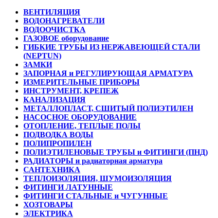
ВЕНТИЛЯЦИЯ
ВОДОНАГРЕВАТЕЛИ
ВОДООЧИСТКА
ГАЗОВОЕ оборудование
ГИБКИЕ ТРУБЫ ИЗ НЕРЖАВЕЮЩЕЙ СТАЛИ
(NEPTUN)
ЗАМКИ
ЗАПОРНАЯ и РЕГУЛИРУЮЩАЯ АРМАТУРА
ИЗМЕРИТЕЛЬНЫЕ ПРИБОРЫ
ИНСТРУМЕНТ, КРЕПЕЖ
КАНАЛИЗАЦИЯ
МЕТАЛЛОПЛАСТ, СШИТЫЙ ПОЛИЭТИЛЕН
НАСОСНОЕ ОБОРУДОВАНИЕ
ОТОПЛЕНИЕ, ТЕПЛЫЕ ПОЛЫ
ПОДВОДКА ВОДЫ
ПОЛИПРОПИЛЕН
ПОЛИЭТИЛЕНОВЫЕ ТРУБЫ и ФИТИНГИ (ПНД)
РАДИАТОРЫ и радиаторная арматура
САНТЕХНИКА
ТЕПЛОИЗОЛЯЦИЯ, ШУМОИЗОЛЯЦИЯ
ФИТИНГИ ЛАТУННЫЕ
ФИТИНГИ СТАЛЬНЫЕ и ЧУГУННЫЕ
ХОЗТОВАРЫ
ЭЛЕКТРИКА