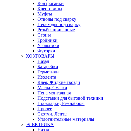
Контрогайки
Крестовины
Муфты
Отводы под сварку
Переходы под сварку
Резьбы приварные
Сгоны
Тройники
Угольники
Футорки
ХОЗТОВАРЫ
Назад
Батарейки
Герметики
Изолента
Клея, Жидкие гвозди
Масла, Смазки
Пена монтажная
Подставки для бытовой техники
Прокладки, Ремнаборы
Прочее
Скотчи, Ленты
Уплотнительные материалы
ЭЛЕКТРИКА
Назад