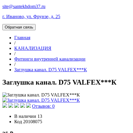
site@santekhdom37.ru
г. Иваново, ул. Фрунзе, д. 25
Обратная связь
Главная
/
КАНАЛИЗАЦИЯ
/
Фитинги внутренней канализации
/
Заглушка канал. D75 VALFEX***К
Заглушка канал. D75 VALFEX***К
Отзывов: 0
В наличии
13
Код
20108075