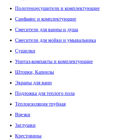
Полотенцесушители и комплектующие
Санфаянс и комплектующие
Смесители для ванны и душа
Смесители для мойки и умывальника
Сушилки
Унитаз-компакты и комплектующие
Шторки, Карнизы
Экраны для ванн
Подложка для теплого пола
Теплоизоляция трубная
Врезки
Заглушки
Крестовины