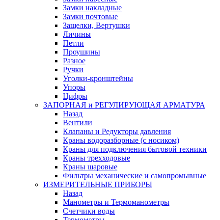
Замки накладные
Замки почтовые
Защелки, Вертушки
Личины
Петли
Проушины
Разное
Ручки
Уголки-кронштейны
Упоры
Цифры
ЗАПОРНАЯ и РЕГУЛИРУЮЩАЯ АРМАТУРА
Назад
Вентили
Клапаны и Редукторы давления
Краны водоразборные (с носиком)
Краны для подключения бытовой техники
Краны трехходовые
Краны шаровые
Фильтры механические и самопромывные
ИЗМЕРИТЕЛЬНЫЕ ПРИБОРЫ
Назад
Манометры и Термоманометры
Счетчики воды
Термометры