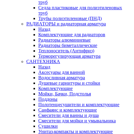
труб
Седла пластиковые для полиэтиленовых
труб
Трубы полиэтиленовые (ПНД)
РАДИАТОРЫ и радиаторная арматура
Назад
Комплектующие для радиаторов
Радиаторы алюминиевые
Радиаторы биметаллические
Теплоноситель (Антифриз)
Терморегулирующая арматура
САНТЕХНИКА
Назад
Аксесуары для ванной
Водосливная арматура
Душевые гарнитуры и стойки
Комплектующие
Мойки, Бачки, Подстолья
Поддоны
Полотенцесушители и комплектующие
Санфаянс и комплектующие
Смесители для ванны и душа
Смесители для мойки и умывальника
Сушилки
Унитаз-компакты и комплектующие