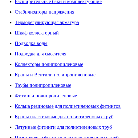
Расширительные баки и комплектующие
Стабилизаторы напряжения
Терморегулирующая арматура
Шкаф коллекторный
Подводка воды
Подводка для смесителя
Коллекторы полипропиленовые
Краны и Вентили полипропиленовые
Трубы полипропиленовые
Фитинги полипропиленовые
Кольца резиновые для полиэтиленовых фитингов
Краны пластиковые для полиэтиленовых труб
Латунные фитинги для полиэтиленовых труб
Пластиковые фитинги для полиэтиленовых труб