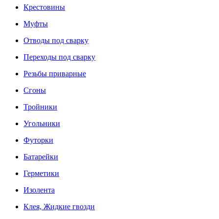
Крестовины
Муфты
Отводы под сварку
Переходы под сварку
Резьбы приварные
Сгоны
Тройники
Угольники
Футорки
Батарейки
Герметики
Изолента
Клея, Жидкие гвозди