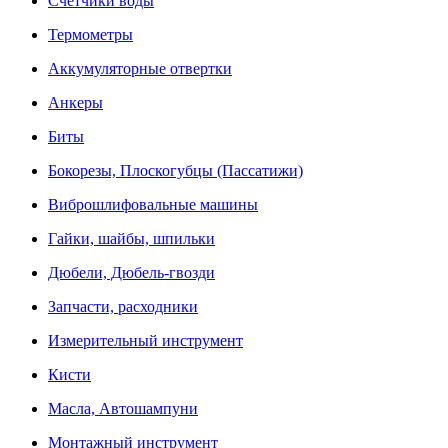
Счетчики воды
Термометры
Аккумуляторные отвертки
Анкеры
Биты
Бокорезы, Плоскогубцы (Пассатижи)
Виброшлифовальные машины
Гайки, шайбы, шпильки
Дюбели, Дюбель-гвозди
Запчасти, расходники
Измерительный инструмент
Кисти
Масла, Автошампуни
Монтажный инструмент