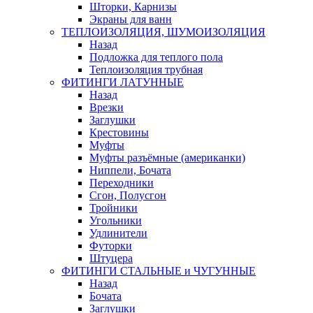
Шторки, Карнизы
Экраны для ванн
ТЕПЛОИЗОЛЯЦИЯ, ШУМОИЗОЛЯЦИЯ
Назад
Подложка для теплого пола
Теплоизоляция трубная
ФИТИНГИ ЛАТУННЫЕ
Назад
Врезки
Заглушки
Крестовины
Муфты
Муфты разъёмные (американки)
Ниппели, Бочата
Переходники
Сгон, Полусгон
Тройники
Угольники
Удлинители
Футорки
Штуцера
ФИТИНГИ СТАЛЬНЫЕ и ЧУГУННЫЕ
Назад
Бочата
Заглушки