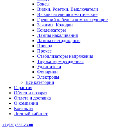
Боксы
Вилки, Розетки, Выключатели
Выключатели автоматические
Греющий кабель и комплектующие
Зажимы, Колодки
Конденсаторы
Лампы накаливания
Лампы светодиодные
Провод
Прочее
Стабилизаторы напряжения
Трубка термоусадочная
Удлинители
Фонарики
Электроды
Все категории
Гарантия
Обмен и возврат
Оплата и доставка
О компании
Контакты
Личный кабинет
+7 (930) 330-23-08