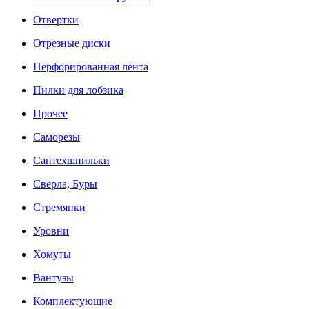
Отвертки
Отрезные диски
Перфорированная лента
Пилки для лобзика
Прочее
Саморезы
Сантехшпильки
Свёрла, Буры
Стремянки
Уровни
Хомуты
Вантузы
Комплектующие