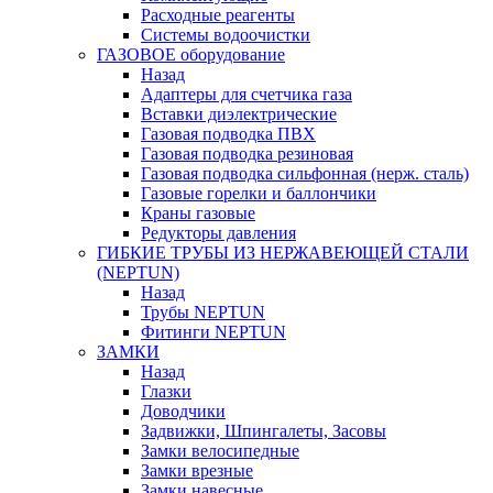
Расходные реагенты
Системы водоочистки
ГАЗОВОЕ оборудование
Назад
Адаптеры для счетчика газа
Вставки диэлектрические
Газовая подводка ПВХ
Газовая подводка резиновая
Газовая подводка сильфонная (нерж. сталь)
Газовые горелки и баллончики
Краны газовые
Редукторы давления
ГИБКИЕ ТРУБЫ ИЗ НЕРЖАВЕЮЩЕЙ СТАЛИ
(NEPTUN)
Назад
Трубы NEPTUN
Фитинги NEPTUN
ЗАМКИ
Назад
Глазки
Доводчики
Задвижки, Шпингалеты, Засовы
Замки велосипедные
Замки врезные
Замки навесные