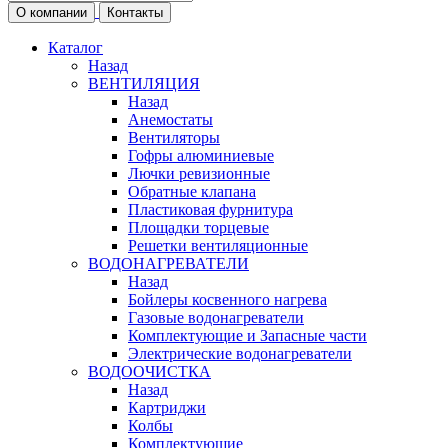
О компании
Контакты
Каталог
Назад
ВЕНТИЛЯЦИЯ
Назад
Анемостаты
Вентиляторы
Гофры алюминиевые
Лючки ревизионные
Обратные клапана
Пластиковая фурнитура
Площадки торцевые
Решетки вентиляционные
ВОДОНАГРЕВАТЕЛИ
Назад
Бойлеры косвенного нагрева
Газовые водонагреватели
Комплектующие и Запасные части
Электрические водонагреватели
ВОДООЧИСТКА
Назад
Картриджи
Колбы
Комплектующие