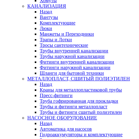
Хомуты
КАНАЛИЗАЦИЯ
Назад
Вантузы
Комплектующие
Люки
Манжеты и Переходники
Трапы и Лотки
Тросы сантехнические
Трубы внутренней канализации
Трубы наружной канализации
Фитинги внутренней канализации
Фитинги наружной канализации
Шланги для бытовой техники
МЕТАЛЛОПЛАСТ, СШИТЫЙ ПОЛИЭТИЛЕН
Назад
Краны для металлопластиковой трубы
Пресс-фитинги
Труба гофрированная для прокладки
Трубы и фитинги металлопласт
Трубы и фитинги сшитый полиэтилен
НАСОСНОЕ ОБОРУДОВАНИЕ
Назад
Автоматика для насосов
Гидроаккумуляторы и комплектующие