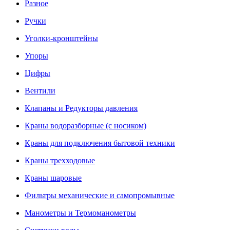
Разное
Ручки
Уголки-кронштейны
Упоры
Цифры
Вентили
Клапаны и Редукторы давления
Краны водоразборные (с носиком)
Краны для подключения бытовой техники
Краны трехходовые
Краны шаровые
Фильтры механические и самопромывные
Манометры и Термоманометры