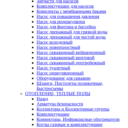
Запчасти для насосов
Комплектующие для насосов
Комплекты с мембранными баками
Насос для повышения давления
Насос для рециркуляции
Насос для фонтана и бассейна
Насос дренажный для грязной воды
Насос дренажный для чистой воды
Насос колодезный
Насос поверхностный
Насос скважинный вибрационный
Насос скважинный винтовой
Насос скважинный центробежный
Насос туалетный
Насос циркуляционный
Оборудование для скважин
Шланги, Пистолеты поливочные,
Быстросъемы
ОТОПЛЕНИЕ, ТЕПЛЫЕ ПОЛЫ
Назад
Арматура безопасности
Коллекторы и Коллекторные группы
Комплектующие
Конвекторы, Инфракрасные обогреватели
Котлы газовые и комплектующие