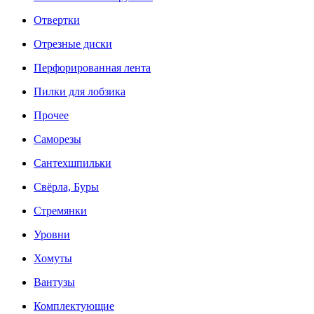
Отвертки
Отрезные диски
Перфорированная лента
Пилки для лобзика
Прочее
Саморезы
Сантехшпильки
Свёрла, Буры
Стремянки
Уровни
Хомуты
Вантузы
Комплектующие