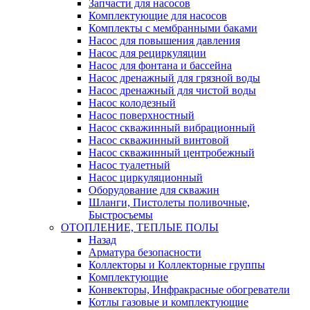
Запчасти для насосов
Комплектующие для насосов
Комплекты с мембранными баками
Насос для повышения давления
Насос для рециркуляции
Насос для фонтана и бассейна
Насос дренажный для грязной воды
Насос дренажный для чистой воды
Насос колодезный
Насос поверхностный
Насос скважинный вибрационный
Насос скважинный винтовой
Насос скважинный центробежный
Насос туалетный
Насос циркуляционный
Оборудование для скважин
Шланги, Пистолеты поливочные,
Быстросъемы
ОТОПЛЕНИЕ, ТЕПЛЫЕ ПОЛЫ
Назад
Арматура безопасности
Коллекторы и Коллекторные группы
Комплектующие
Конвекторы, Инфракрасные обогреватели
Котлы газовые и комплектующие