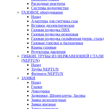
Расходные реагенты
Системы водоочистки
ГАЗОВОЕ оборудование
Назад
Адаптеры для счетчика газа
Вставки диэлектрические
Газовая подводка ПВХ
Газовая подводка резиновая
Газовая подводка сильфонная (нерж. сталь)
Газовые горелки и баллончики
Краны газовые
Редукторы давления
ГИБКИЕ ТРУБЫ ИЗ НЕРЖАВЕЮЩЕЙ СТАЛИ
(NEPTUN)
Назад
Трубы NEPTUN
Фитинги NEPTUN
ЗАМКИ
Назад
Глазки
Доводчики
Задвижки, Шпингалеты, Засовы
Замки велосипедные
Замки врезные
Замки навесные