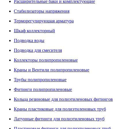
Расширительные баки и комплектующие
Стабилизаторы напряжения
Терморегулирующая арматура
Шкаф коллекторный
Подводка воды
Подводка для смесителя
Коллекторы полипропиленовые
Краны и Вентили полипропиленовые
Трубы полипропиленовые
Фитинги полипропиленовые
Кольца резиновые для полиэтиленовых фитингов
Краны пластиковые для полиэтиленовых труб
Латунные фитинги для полиэтиленовых труб
Пластиковые фитинги для полиэтиленовых труб