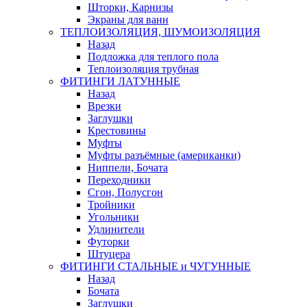
Шторки, Карнизы
Экраны для ванн
ТЕПЛОИЗОЛЯЦИЯ, ШУМОИЗОЛЯЦИЯ
Назад
Подложка для теплого пола
Теплоизоляция трубная
ФИТИНГИ ЛАТУННЫЕ
Назад
Врезки
Заглушки
Крестовины
Муфты
Муфты разъёмные (американки)
Ниппели, Бочата
Переходники
Сгон, Полусгон
Тройники
Угольники
Удлинители
Футорки
Штуцера
ФИТИНГИ СТАЛЬНЫЕ и ЧУГУННЫЕ
Назад
Бочата
Заглушки