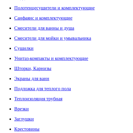
Полотенцесушители и комплектующие
Санфаянс и комплектующие
Смесители для ванны и душа
Смесители для мойки и умывальника
Сушилки
Унитаз-компакты и комплектующие
Шторки, Карнизы
Экраны для ванн
Подложка для теплого пола
Теплоизоляция трубная
Врезки
Заглушки
Крестовины