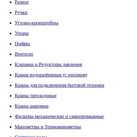
Разное
Ручки
Уголки-кронштейны
Упоры
Цифры
Вентили
Клапаны и Редукторы давления
Краны водоразборные (с носиком)
Краны для подключения бытовой техники
Краны трехходовые
Краны шаровые
Фильтры механические и самопромывные
Манометры и Термоманометры