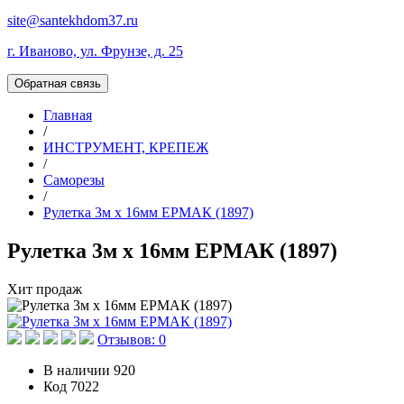
site@santekhdom37.ru
г. Иваново, ул. Фрунзе, д. 25
Обратная связь
Главная
/
ИНСТРУМЕНТ, КРЕПЕЖ
/
Саморезы
/
Рулетка 3м х 16мм ЕРМАК (1897)
Рулетка 3м х 16мм ЕРМАК (1897)
Хит продаж
Отзывов: 0
В наличии
920
Код
7022