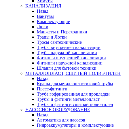
Хомуты
КАНАЛИЗАЦИЯ
Назад
Вантузы
Комплектующие
Люки
Манжеты и Переходники
Трапы и Лотки
Тросы сантехнические
Трубы внутренней канализации
Трубы наружной канализации
Фитинги внутренней канализации
Фитинги наружной канализации
Шланги для бытовой техники
МЕТАЛЛОПЛАСТ, СШИТЫЙ ПОЛИЭТИЛЕН
Назад
Краны для металлопластиковой трубы
Пресс-фитинги
Труба гофрированная для прокладки
Трубы и фитинги металлопласт
Трубы и фитинги сшитый полиэтилен
НАСОСНОЕ ОБОРУДОВАНИЕ
Назад
Автоматика для насосов
Гидроаккумуляторы и комплектующие