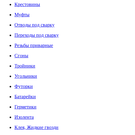
Крестовины
Муфты
Отводы под сварку
Переходы под сварку
Резьбы приварные
Сгоны
Тройники
Угольники
Футорки
Батарейки
Герметики
Изолента
Клея, Жидкие гвозди