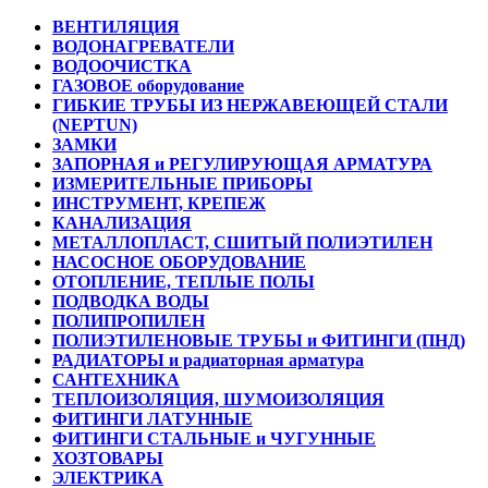
ВЕНТИЛЯЦИЯ
ВОДОНАГРЕВАТЕЛИ
ВОДООЧИСТКА
ГАЗОВОЕ оборудование
ГИБКИЕ ТРУБЫ ИЗ НЕРЖАВЕЮЩЕЙ СТАЛИ
(NEPTUN)
ЗАМКИ
ЗАПОРНАЯ и РЕГУЛИРУЮЩАЯ АРМАТУРА
ИЗМЕРИТЕЛЬНЫЕ ПРИБОРЫ
ИНСТРУМЕНТ, КРЕПЕЖ
КАНАЛИЗАЦИЯ
МЕТАЛЛОПЛАСТ, СШИТЫЙ ПОЛИЭТИЛЕН
НАСОСНОЕ ОБОРУДОВАНИЕ
ОТОПЛЕНИЕ, ТЕПЛЫЕ ПОЛЫ
ПОДВОДКА ВОДЫ
ПОЛИПРОПИЛЕН
ПОЛИЭТИЛЕНОВЫЕ ТРУБЫ и ФИТИНГИ (ПНД)
РАДИАТОРЫ и радиаторная арматура
САНТЕХНИКА
ТЕПЛОИЗОЛЯЦИЯ, ШУМОИЗОЛЯЦИЯ
ФИТИНГИ ЛАТУННЫЕ
ФИТИНГИ СТАЛЬНЫЕ и ЧУГУННЫЕ
ХОЗТОВАРЫ
ЭЛЕКТРИКА