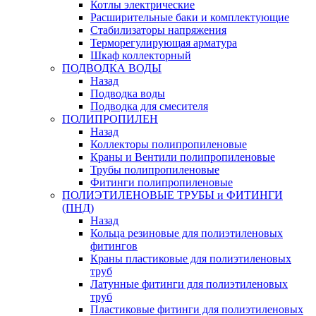
Котлы электрические
Расширительные баки и комплектующие
Стабилизаторы напряжения
Терморегулирующая арматура
Шкаф коллекторный
ПОДВОДКА ВОДЫ
Назад
Подводка воды
Подводка для смесителя
ПОЛИПРОПИЛЕН
Назад
Коллекторы полипропиленовые
Краны и Вентили полипропиленовые
Трубы полипропиленовые
Фитинги полипропиленовые
ПОЛИЭТИЛЕНОВЫЕ ТРУБЫ и ФИТИНГИ
(ПНД)
Назад
Кольца резиновые для полиэтиленовых
фитингов
Краны пластиковые для полиэтиленовых
труб
Латунные фитинги для полиэтиленовых
труб
Пластиковые фитинги для полиэтиленовых