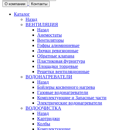
О компании
Контакты
Каталог
Назад
ВЕНТИЛЯЦИЯ
Назад
Анемостаты
Вентиляторы
Гофры алюминиевые
Лючки ревизионные
Обратные клапана
Пластиковая фурнитура
Площадки торцевые
Решетки вентиляционные
ВОДОНАГРЕВАТЕЛИ
Назад
Бойлеры косвенного нагрева
Газовые водонагреватели
Комплектующие и Запасные части
Электрические водонагреватели
ВОДООЧИСТКА
Назад
Картриджи
Колбы
Комплектующие