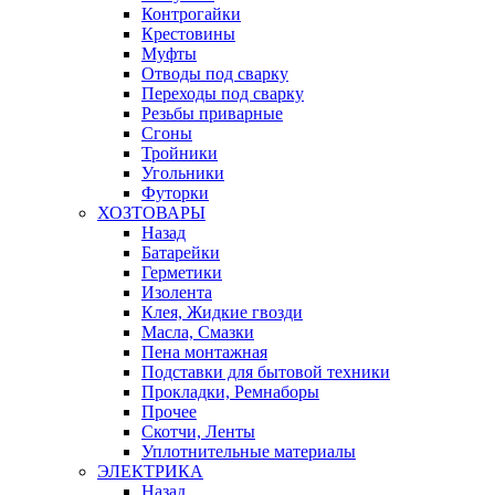
Контрогайки
Крестовины
Муфты
Отводы под сварку
Переходы под сварку
Резьбы приварные
Сгоны
Тройники
Угольники
Футорки
ХОЗТОВАРЫ
Назад
Батарейки
Герметики
Изолента
Клея, Жидкие гвозди
Масла, Смазки
Пена монтажная
Подставки для бытовой техники
Прокладки, Ремнаборы
Прочее
Скотчи, Ленты
Уплотнительные материалы
ЭЛЕКТРИКА
Назад