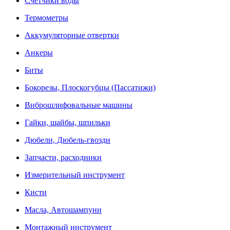
Счетчики воды
Термометры
Аккумуляторные отвертки
Анкеры
Биты
Бокорезы, Плоскогубцы (Пассатижи)
Виброшлифовальные машины
Гайки, шайбы, шпильки
Дюбели, Дюбель-гвозди
Запчасти, расходники
Измерительный инструмент
Кисти
Масла, Автошампуни
Монтажный инструмент