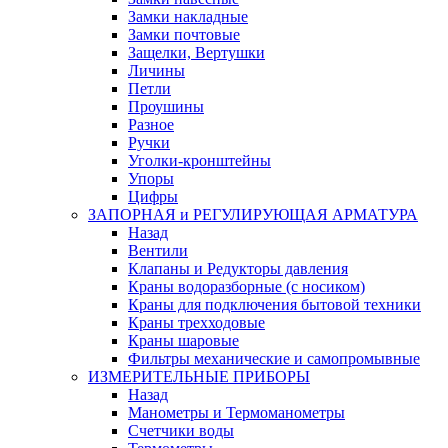
Замки накладные
Замки почтовые
Защелки, Вертушки
Личины
Петли
Проушины
Разное
Ручки
Уголки-кронштейны
Упоры
Цифры
ЗАПОРНАЯ и РЕГУЛИРУЮЩАЯ АРМАТУРА
Назад
Вентили
Клапаны и Редукторы давления
Краны водоразборные (с носиком)
Краны для подключения бытовой техники
Краны трехходовые
Краны шаровые
Фильтры механические и самопромывные
ИЗМЕРИТЕЛЬНЫЕ ПРИБОРЫ
Назад
Манометры и Термоманометры
Счетчики воды