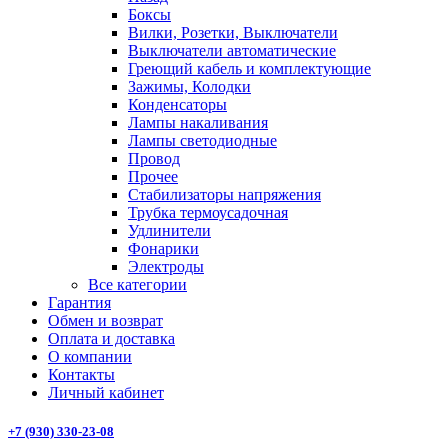
Боксы
Вилки, Розетки, Выключатели
Выключатели автоматические
Греющий кабель и комплектующие
Зажимы, Колодки
Конденсаторы
Лампы накаливания
Лампы светодиодные
Провод
Прочее
Стабилизаторы напряжения
Трубка термоусадочная
Удлинители
Фонарики
Электроды
Все категории
Гарантия
Обмен и возврат
Оплата и доставка
О компании
Контакты
Личный кабинет
+7 (930) 330-23-08