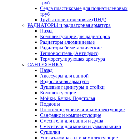
труб
Седла пластиковые для полиэтиленовых
труб
Трубы полиэтиленовые (ПНД)
РАДИАТОРЫ и радиаторная арматура
Назад
Комплектующие для радиаторов
Радиаторы алюминиевые
Радиаторы биметаллические
Теплоноситель (Антифриз)
Терморегулирующая арматура
САНТЕХНИКА
Назад
Аксесуары для ванной
Водосливная арматура
Душевые гарнитуры и стойки
Комплектующие
Мойки, Бачки, Подстолья
Поддоны
Полотенцесушители и комплектующие
Санфаянс и комплектующие
Смесители для ванны и душа
Смесители для мойки и умывальника
Сушилки
Унитаз-компакты и комплектующие